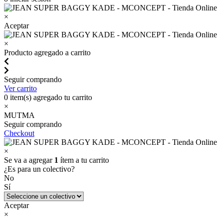
×
Aceptar
×
Producto agregado a carrito
Seguir comprando
Ver carrito
0
item(s) agregado tu carrito
×
MUTMA
Seguir comprando
Checkout
×
Se va a agregar
1
ítem a tu carrito
¿Es para un colectivo?
No
Sí
Aceptar
×