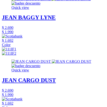
Quick view
JEAN BAGGY LYNE
$ 2.690
$ 1.990
$ 1.692
Color
Quick view
JEAN CARGO DUST
$ 2.690
$ 1.990
$ 1.692