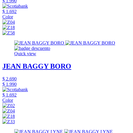
$ 1.990
$ 1.692
Color
Quick view
JEAN BAGGY BORO
$ 2.690
$ 1.990
$ 1.692
Color