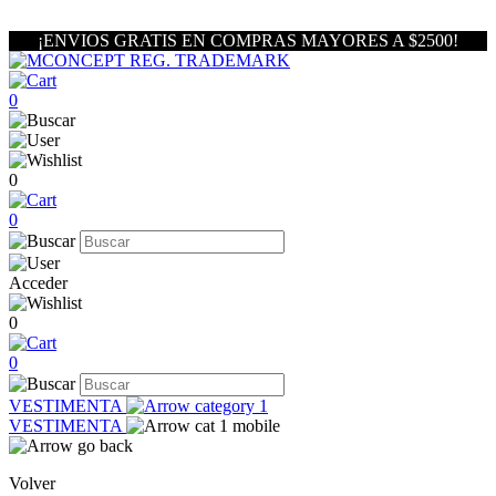
¡ENVIOS GRATIS EN COMPRAS MAYORES A $2500!
0
0
0
Acceder
0
0
VESTIMENTA
VESTIMENTA
Volver