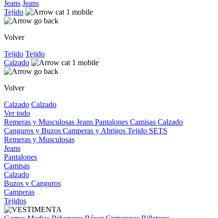
Jeans
Jeans
Tejido
Volver
Tejido
Tejido
Calzado
Volver
Calzado
Calzado
Ver todo
Remeras y Musculosas
Jeans
Pantalones
Camisas
Calzado
Canguros y Buzos
Camperas y Abrigos
Tejido
SETS
Remeras y Musculosas
Jeans
Pantalones
Camisas
Calzado
Buzos y Canguros
Camperas
Tejidos