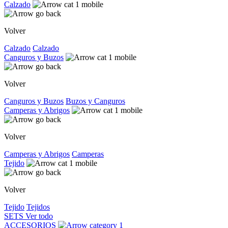
Calzado
Volver
Calzado
Calzado
Canguros y Buzos
Volver
Canguros y Buzos
Buzos y Canguros
Camperas y Abrigos
Volver
Camperas y Abrigos
Camperas
Tejido
Volver
Tejido
Tejidos
SETS
Ver todo
ACCESORIOS