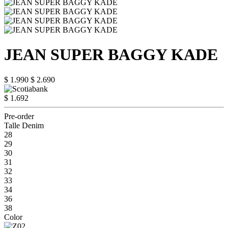
JEAN SUPER BAGGY KADE
$ 1.990
$ 2.690
$ 1.692
Pre-order
Talle Denim
28
29
30
31
32
33
34
36
38
Color