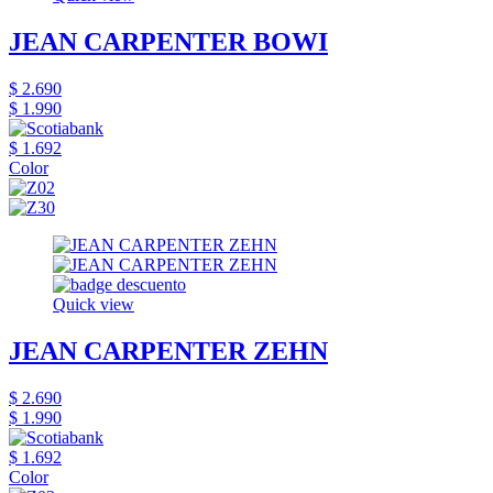
JEAN CARPENTER BOWI
$ 2.690
$ 1.990
$ 1.692
Color
Quick view
JEAN CARPENTER ZEHN
$ 2.690
$ 1.990
$ 1.692
Color