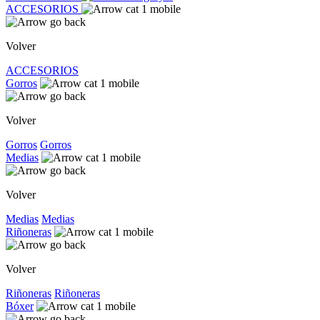
ACCESORIOS
Volver
ACCESORIOS
Gorros
Volver
Gorros
Gorros
Medias
Volver
Medias
Medias
Riñoneras
Volver
Riñoneras
Riñoneras
Bóxer