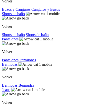
Volver
Buzos y Canguros
Canguros y Buzos
Shorts de baño
Volver
Shorts de baño
Shorts de baño
Pantalones
Volver
Pantalones
Pantalones
Bermudas
Volver
Bermudas
Bermudas
Jeans
Volver