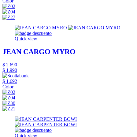
Color
Quick view
JEAN CARGO MYRO
$ 2.690
$ 1.990
$ 1.692
Color
Quick view