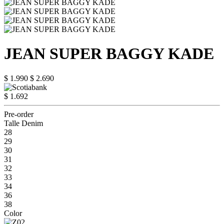
JEAN SUPER BAGGY KADE
$ 1.990
$ 2.690
$ 1.692
Pre-order
Talle Denim
28
29
30
31
32
33
34
36
38
Color