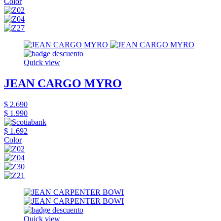
Color
Quick view
JEAN CARGO MYRO
$ 2.690
$ 1.990
$ 1.692
Color
Quick view