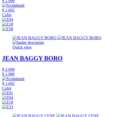
$ 1.990
$ 1.692
Color
Quick view
JEAN BAGGY BORO
$ 2.690
$ 1.990
$ 1.692
Color