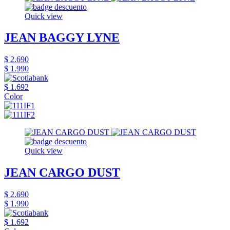
Quick view
JEAN BAGGY LYNE
$ 2.690
$ 1.990
$ 1.692
Color
Quick view
JEAN CARGO DUST
$ 2.690
$ 1.990
$ 1.692