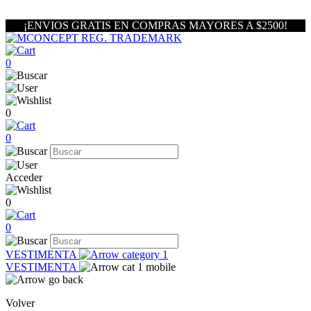
¡ENVIOS GRATIS EN COMPRAS MAYORES A $2500!
0
0
0
Acceder
0
0
VESTIMENTA
VESTIMENTA
Volver