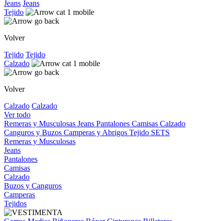
Jeans
Jeans
Tejido
Volver
Tejido
Tejido
Calzado
Volver
Calzado
Calzado
Ver todo
Remeras y Musculosas
Jeans
Pantalones
Camisas
Calzado
Canguros y Buzos
Camperas y Abrigos
Tejido
SETS
Remeras y Musculosas
Jeans
Pantalones
Camisas
Calzado
Buzos y Canguros
Camperas
Tejidos