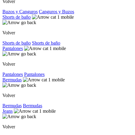
Volver
Buzos y Canguros
Canguros y Buzos
Shorts de baño
Volver
Shorts de baño
Shorts de baño
Pantalones
Volver
Pantalones
Pantalones
Bermudas
Volver
Bermudas
Bermudas
Jeans
Volver