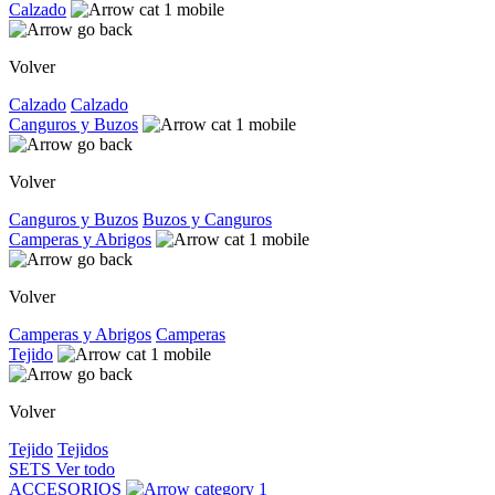
Calzado
Volver
Calzado
Calzado
Canguros y Buzos
Volver
Canguros y Buzos
Buzos y Canguros
Camperas y Abrigos
Volver
Camperas y Abrigos
Camperas
Tejido
Volver
Tejido
Tejidos
SETS
Ver todo
ACCESORIOS