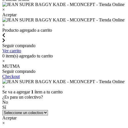
×
Aceptar
×
Producto agregado a carrito
Seguir comprando
Ver carrito
0
item(s) agregado tu carrito
×
MUTMA
Seguir comprando
Checkout
×
Se va a agregar
1
ítem a tu carrito
¿Es para un colectivo?
No
Sí
Aceptar
×