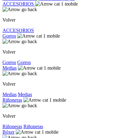
ACCESORIOS
Volver
ACCESORIOS
Gorros
Volver
Gorros
Gorros
Medias
Volver
Medias
Medias
Riñoneras
Volver
Riñoneras
Riñoneras
Bóxer