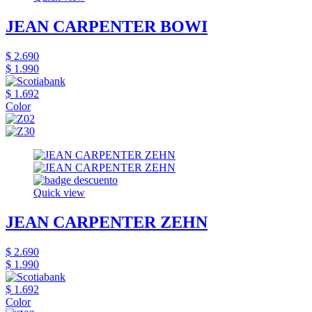
JEAN CARPENTER BOWI
$ 2.690
$ 1.990
$ 1.692
Color
Quick view
JEAN CARPENTER ZEHN
$ 2.690
$ 1.990
$ 1.692
Color