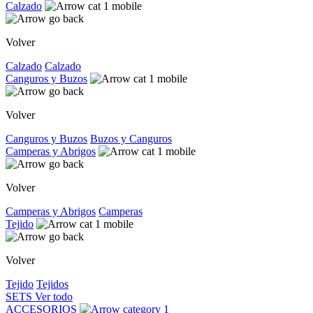
Calzado
Volver
Calzado
Calzado
Canguros y Buzos
Volver
Canguros y Buzos
Buzos y Canguros
Camperas y Abrigos
Volver
Camperas y Abrigos
Camperas
Tejido
Volver
Tejido
Tejidos
SETS
Ver todo
ACCESORIOS