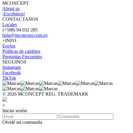
MCONCEPT
About us
¡Escribinos!
CONTACTANOS
Locales
(+598) 94 032 285
hola@mconcept.com.uy
+INFO
Envíos
Políticas de cambios
Preguntas Frecuentes
SEGUINOS
Instagram
Facebook
TikTok
© 2026 MCONCEPT REG. TRADEMARK
×
Iniciar sesión
Olvidé mi contraseña