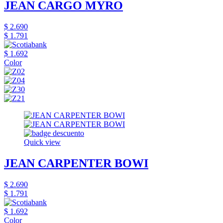
JEAN CARGO MYRO
$ 2.690
$ 1.791
$ 1.692
Color
Quick view
JEAN CARPENTER BOWI
$ 2.690
$ 1.791
$ 1.692
Color