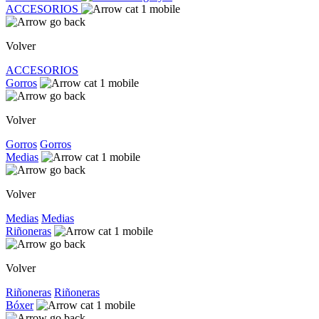
ACCESORIOS
Volver
ACCESORIOS
Gorros
Volver
Gorros
Gorros
Medias
Volver
Medias
Medias
Riñoneras
Volver
Riñoneras
Riñoneras
Bóxer