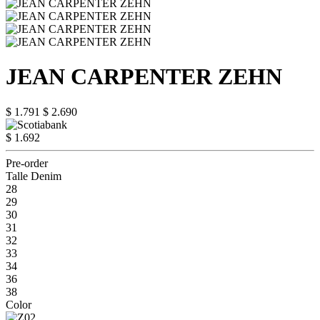
JEAN CARPENTER ZEHN
$ 1.791
$ 2.690
$ 1.692
Pre-order
Talle Denim
28
29
30
31
32
33
34
36
38
Color