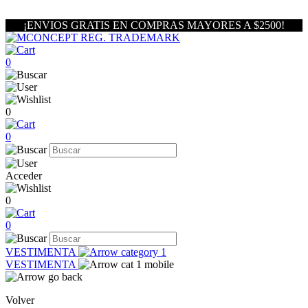
¡ENVIOS GRATIS EN COMPRAS MAYORES A $2500!
0
0
0
Acceder
0
0
VESTIMENTA
VESTIMENTA
Volver