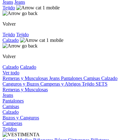
Jeans
Jeans
Tejido
Volver
Tejido
Tejido
Calzado
Volver
Calzado
Calzado
Ver todo
Remeras y Musculosas
Jeans
Pantalones
Camisas
Calzado
Canguros y Buzos
Camperas y Abrigos
Tejido
SETS
Remeras y Musculosas
Jeans
Pantalones
Camisas
Calzado
Buzos y Canguros
Camperas
Tejidos