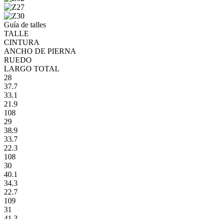
Guía de talles
TALLE
CINTURA
ANCHO DE PIERNA
RUEDO
LARGO TOTAL
28
37.7
33.1
21.9
108
29
38.9
33.7
22.3
108
30
40.1
34.3
22.7
109
31
41.3