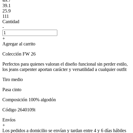
49.7
39.1
25.9
111
Cantidad
-
+
Agregar al carrito
Colección FW 26
Perfectos para quienes valoran el diseño funcional sin perder estilo,
los jeans carpenter aportan carácter y versatilidad a cualquier outfit
Tiro medio
Pasa cinto
Composición 100% algodón
Código 2640109i
Envíos
+
Los pedidos a domicilio se envían y tardan entre 4 y 6 días hábiles