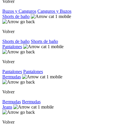
Volver
Buzos y Canguros
Canguros y Buzos
Shorts de baño
Volver
Shorts de baño
Shorts de baño
Pantalones
Volver
Pantalones
Pantalones
Bermudas
Volver
Bermudas
Bermudas
Jeans
Volver