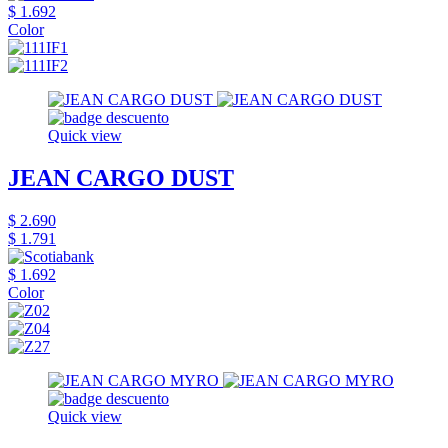
$ 1.692
Color
Quick view
JEAN CARGO DUST
$ 2.690
$ 1.791
$ 1.692
Color
Quick view