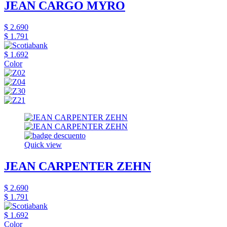
JEAN CARGO MYRO
$ 2.690
$ 1.791
$ 1.692
Color
Quick view
JEAN CARPENTER ZEHN
$ 2.690
$ 1.791
$ 1.692
Color