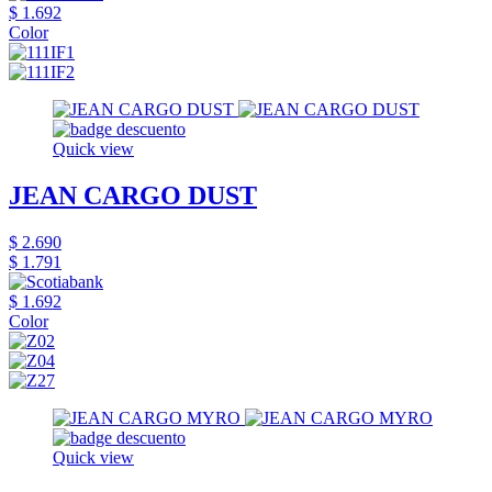
$ 1.692
Color
Quick view
JEAN CARGO DUST
$ 2.690
$ 1.791
$ 1.692
Color
Quick view