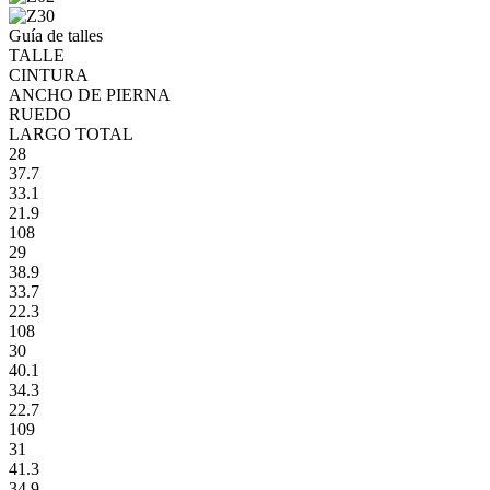
Guía de talles
TALLE
CINTURA
ANCHO DE PIERNA
RUEDO
LARGO TOTAL
28
37.7
33.1
21.9
108
29
38.9
33.7
22.3
108
30
40.1
34.3
22.7
109
31
41.3
34.9