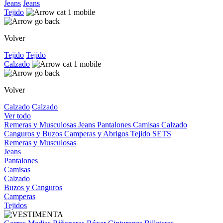
Jeans
Jeans
Tejido
Volver
Tejido
Tejido
Calzado
Volver
Calzado
Calzado
Ver todo
Remeras y Musculosas
Jeans
Pantalones
Camisas
Calzado
Canguros y Buzos
Camperas y Abrigos
Tejido
SETS
Remeras y Musculosas
Jeans
Pantalones
Camisas
Calzado
Buzos y Canguros
Camperas
Tejidos