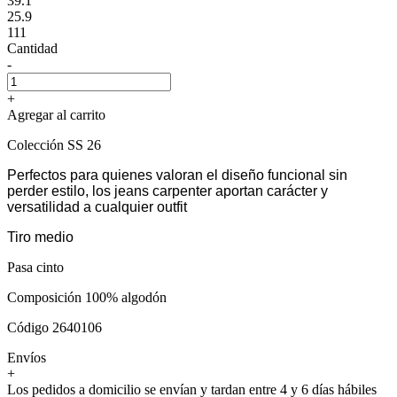
39.1
25.9
111
Cantidad
-
+
Agregar al carrito
Colección SS 26
Perfectos para quienes valoran el diseño funcional sin
perder estilo, los jeans carpenter aportan carácter y
versatilidad a cualquier outfit
Tiro medio
Pasa cinto
Composición 100% algodón
Código 2640106
Envíos
+
Los pedidos a domicilio se envían y tardan entre 4 y 6 días hábiles