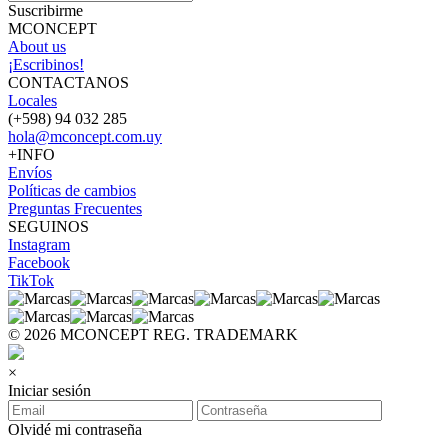
Suscribirme
MCONCEPT
About us
¡Escribinos!
CONTACTANOS
Locales
(+598) 94 032 285
hola@mconcept.com.uy
+INFO
Envíos
Políticas de cambios
Preguntas Frecuentes
SEGUINOS
Instagram
Facebook
TikTok
© 2026 MCONCEPT REG. TRADEMARK
×
Iniciar sesión
Olvidé mi contraseña