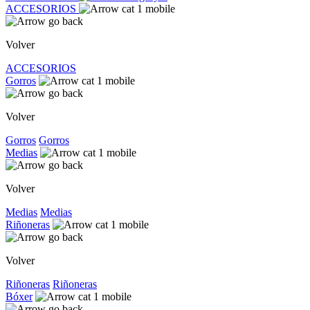
ACCESORIOS
Volver
ACCESORIOS
Gorros
Volver
Gorros
Gorros
Medias
Volver
Medias
Medias
Riñoneras
Volver
Riñoneras
Riñoneras
Bóxer