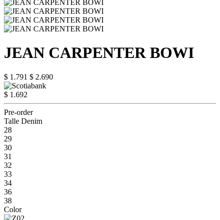
JEAN CARPENTER BOWI
$ 1.791
$ 2.690
$ 1.692
Pre-order
Talle Denim
28
29
30
31
32
33
34
36
38
Color