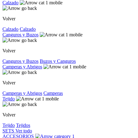
Calzado
Volver
Calzado
Calzado
Canguros y Buzos
Volver
Canguros y Buzos
Buzos y Canguros
Camperas y Abrigos
Volver
Camperas y Abrigos
Camperas
Tejido
Volver
Tejido
Tejidos
SETS
Ver todo
ACCESORIOS