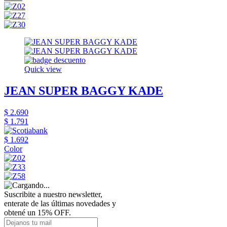
Quick view
JEAN SUPER BAGGY KADE
$ 2.690
$ 1.791
$ 1.692
Color
Suscribite a nuestro newsletter,
enterate de las últimas novedades y
obtené un 15% OFF.