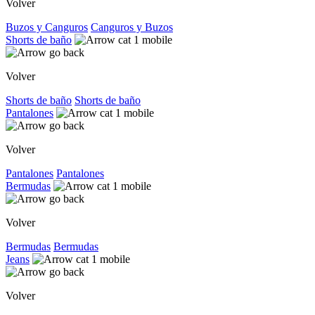
Volver
Buzos y Canguros
Canguros y Buzos
Shorts de baño
Volver
Shorts de baño
Shorts de baño
Pantalones
Volver
Pantalones
Pantalones
Bermudas
Volver
Bermudas
Bermudas
Jeans
Volver