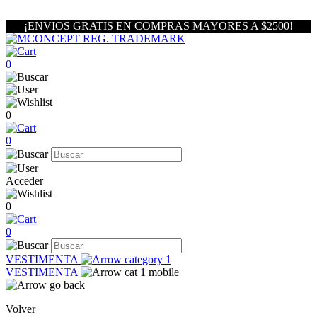
¡ENVIOS GRATIS EN COMPRAS MAYORES A $2500!
0
0
0
Acceder
0
0
VESTIMENTA
VESTIMENTA
Volver