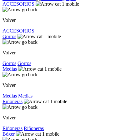
ACCESORIOS
Volver
ACCESORIOS
Gorros
Volver
Gorros
Gorros
Medias
Volver
Medias
Medias
Riñoneras
Volver
Riñoneras
Riñoneras
Bóxer