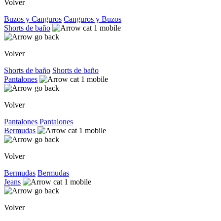
Volver
Buzos y Canguros
Canguros y Buzos
Shorts de baño
Volver
Shorts de baño
Shorts de baño
Pantalones
Volver
Pantalones
Pantalones
Bermudas
Volver
Bermudas
Bermudas
Jeans
Volver