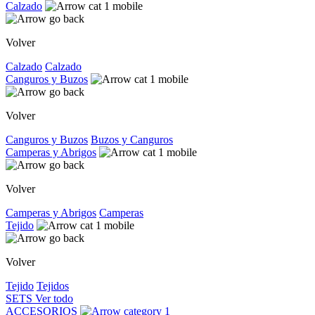
Calzado
Volver
Calzado
Calzado
Canguros y Buzos
Volver
Canguros y Buzos
Buzos y Canguros
Camperas y Abrigos
Volver
Camperas y Abrigos
Camperas
Tejido
Volver
Tejido
Tejidos
SETS
Ver todo
ACCESORIOS