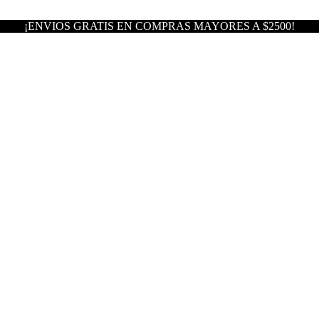
¡ENVIOS GRATIS EN COMPRAS MAYORES A $2500!