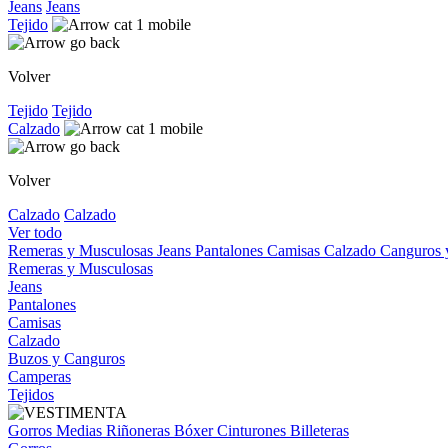
Jeans
Jeans
Tejido
Volver
Tejido
Tejido
Calzado
Volver
Calzado
Calzado
Ver todo
Remeras y Musculosas
Jeans
Pantalones
Camisas
Calzado
Canguros
Remeras y Musculosas
Jeans
Pantalones
Camisas
Calzado
Buzos y Canguros
Camperas
Tejidos
Gorros
Medias
Riñoneras
Bóxer
Cinturones
Billeteras