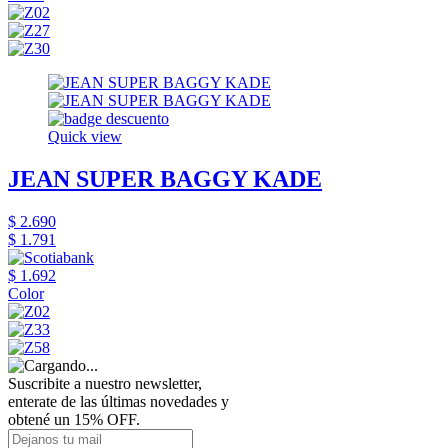
Quick view
JEAN SUPER BAGGY KADE
$ 2.690
$ 1.791
$ 1.692
Color
Suscribite a nuestro newsletter,
enterate de las últimas novedades y
obtené un 15% OFF.