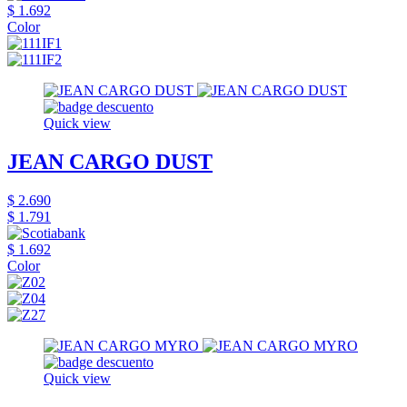
$ 1.692
Color
Quick view
JEAN CARGO DUST
$ 2.690
$ 1.791
$ 1.692
Color
Quick view