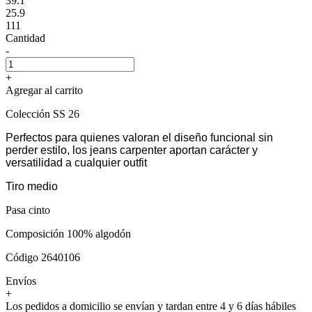
39.1
25.9
111
Cantidad
-
+
Agregar al carrito
Colección SS 26
Perfectos para quienes valoran el diseño funcional sin
perder estilo, los jeans carpenter aportan carácter y
versatilidad a cualquier outfit
Tiro medio
Pasa cinto
Composición 100% algodón
Código 2640106
Envíos
+
Los pedidos a domicilio se envían y tardan entre 4 y 6 días hábiles