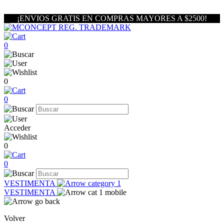
¡ENVIOS GRATIS EN COMPRAS MAYORES A $2500!
0
0
0
Acceder
0
0
VESTIMENTA
VESTIMENTA
Volver