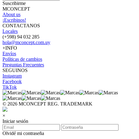
Suscribirme
MCONCEPT
About us
¡Escribinos!
CONTACTANOS
Locales
(+598) 94 032 285
hola@mconcept.com.uy
+INFO
Envíos
Políticas de cambios
Preguntas Frecuentes
SEGUINOS
Instagram
Facebook
TikTok
© 2026 MCONCEPT REG. TRADEMARK
×
Iniciar sesión
Olvidé mi contraseña