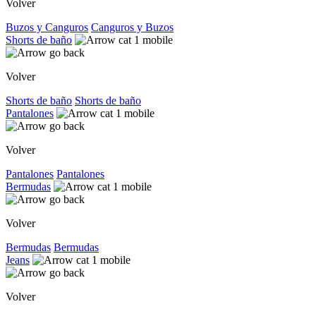
Volver
Buzos y Canguros
Canguros y Buzos
Shorts de baño
Volver
Shorts de baño
Shorts de baño
Pantalones
Volver
Pantalones
Pantalones
Bermudas
Volver
Bermudas
Bermudas
Jeans
Volver