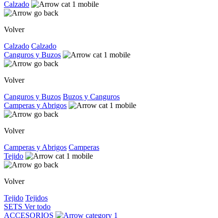
Calzado
Volver
Calzado
Calzado
Canguros y Buzos
Volver
Canguros y Buzos
Buzos y Canguros
Camperas y Abrigos
Volver
Camperas y Abrigos
Camperas
Tejido
Volver
Tejido
Tejidos
SETS
Ver todo
ACCESORIOS