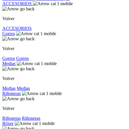
ACCESORIOS
Volver
ACCESORIOS
Gorros
Volver
Gorros
Gorros
Medias
Volver
Medias
Medias
Riñoneras
Volver
Riñoneras
Riñoneras
Bóxer