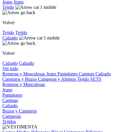
Jeans
Jeans
Tejido
Volver
Tejido
Tejido
Calzado
Volver
Calzado
Calzado
Ver todo
Remeras y Musculosas
Jeans
Pantalones
Camisas
Calzado
Canguros y Buzos
Camperas y Abrigos
Tejido
SETS
Remeras y Musculosas
Jeans
Pantalones
Camisas
Calzado
Buzos y Canguros
Camperas
Tejidos