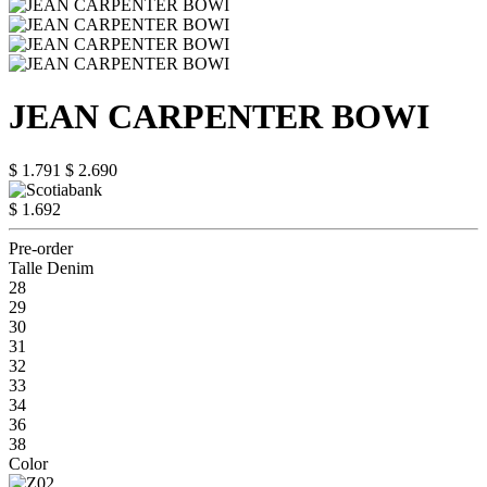
JEAN CARPENTER BOWI
$ 1.791
$ 2.690
$ 1.692
Pre-order
Talle Denim
28
29
30
31
32
33
34
36
38
Color