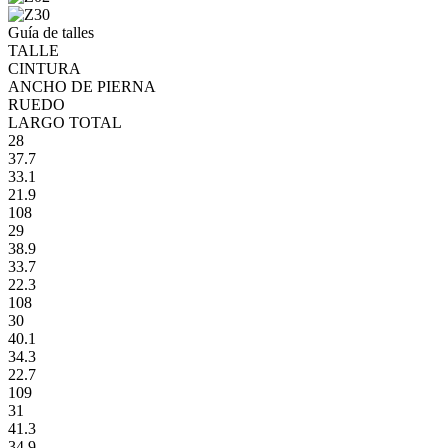
Guía de talles
TALLE
CINTURA
ANCHO DE PIERNA
RUEDO
LARGO TOTAL
28
37.7
33.1
21.9
108
29
38.9
33.7
22.3
108
30
40.1
34.3
22.7
109
31
41.3
34.9