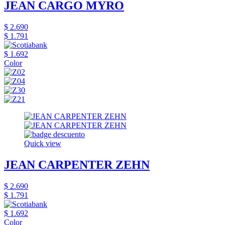
JEAN CARGO MYRO
$ 2.690
$ 1.791
$ 1.692
Color
Quick view
JEAN CARPENTER ZEHN
$ 2.690
$ 1.791
$ 1.692
Color