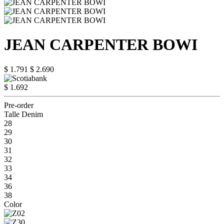
JEAN CARPENTER BOWI
$ 1.791
$ 2.690
$ 1.692
Pre-order
Talle Denim
28
29
30
31
32
33
34
36
38
Color