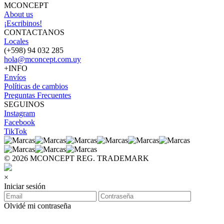
MCONCEPT
About us
¡Escribinos!
CONTACTANOS
Locales
(+598) 94 032 285
hola@mconcept.com.uy
+INFO
Envíos
Políticas de cambios
Preguntas Frecuentes
SEGUINOS
Instagram
Facebook
TikTok
© 2026 MCONCEPT REG. TRADEMARK
×
Iniciar sesión
Olvidé mi contraseña