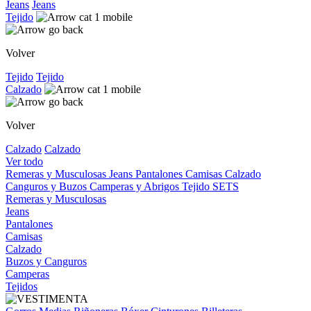
Jeans
Jeans
Tejido
Volver
Tejido
Tejido
Calzado
Volver
Calzado
Calzado
Ver todo
Remeras y Musculosas
Jeans
Pantalones
Camisas
Calzado
Canguros y Buzos
Camperas y Abrigos
Tejido
SETS
Remeras y Musculosas
Jeans
Pantalones
Camisas
Calzado
Buzos y Canguros
Camperas
Tejidos