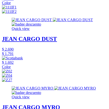
Color
Quick view
JEAN CARGO DUST
$ 2.690
$ 1.791
$ 1.692
Color
Quick view
JEAN CARGO MYRO