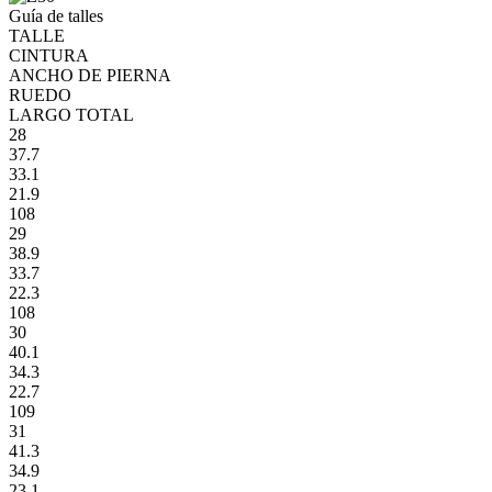
Guía de talles
TALLE
CINTURA
ANCHO DE PIERNA
RUEDO
LARGO TOTAL
28
37.7
33.1
21.9
108
29
38.9
33.7
22.3
108
30
40.1
34.3
22.7
109
31
41.3
34.9
23.1