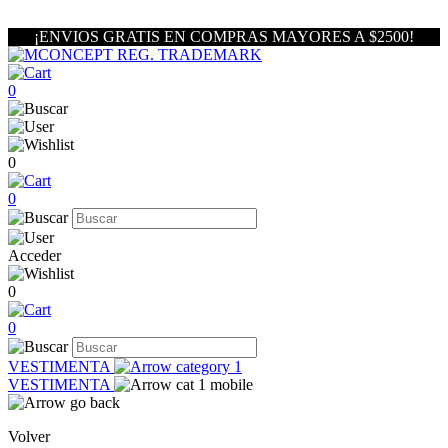
¡ENVIOS GRATIS EN COMPRAS MAYORES A $2500!
0
0
0
Acceder
0
0
VESTIMENTA
VESTIMENTA
Volver