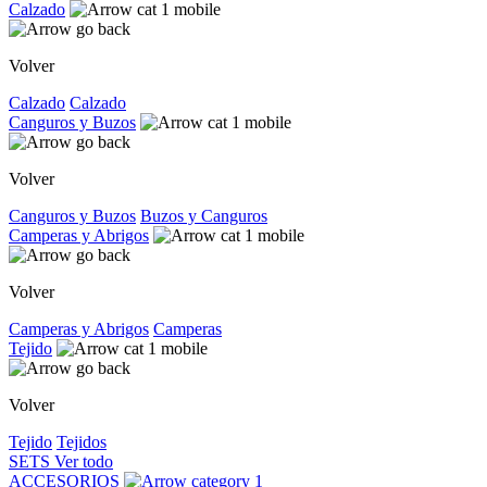
Calzado
Volver
Calzado
Calzado
Canguros y Buzos
Volver
Canguros y Buzos
Buzos y Canguros
Camperas y Abrigos
Volver
Camperas y Abrigos
Camperas
Tejido
Volver
Tejido
Tejidos
SETS
Ver todo
ACCESORIOS