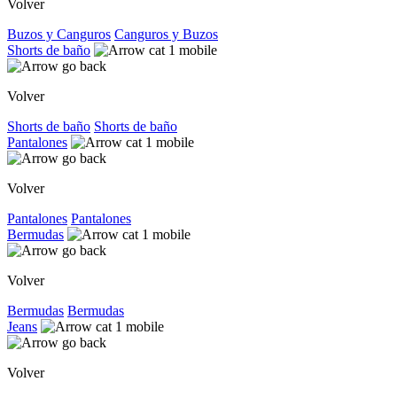
Volver
Buzos y Canguros
Canguros y Buzos
Shorts de baño
Volver
Shorts de baño
Shorts de baño
Pantalones
Volver
Pantalones
Pantalones
Bermudas
Volver
Bermudas
Bermudas
Jeans
Volver