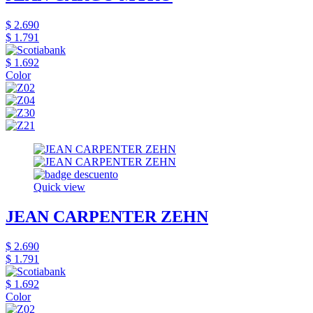
$ 2.690
$ 1.791
$ 1.692
Color
Quick view
JEAN CARPENTER ZEHN
$ 2.690
$ 1.791
$ 1.692
Color