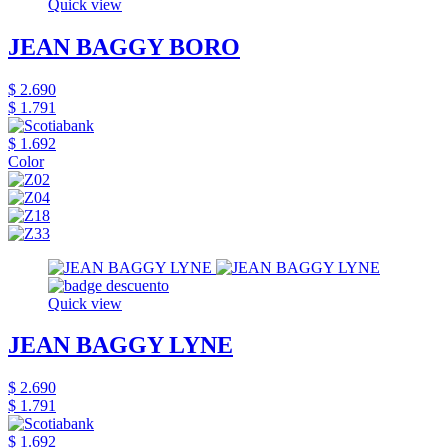
Quick view
JEAN BAGGY BORO
$ 2.690
$ 1.791
$ 1.692
Color
Quick view
JEAN BAGGY LYNE
$ 2.690
$ 1.791
$ 1.692