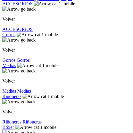
ACCESORIOS
Volver
ACCESORIOS
Gorros
Volver
Gorros
Gorros
Medias
Volver
Medias
Medias
Riñoneras
Volver
Riñoneras
Riñoneras
Bóxer