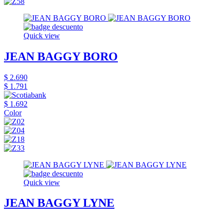
Quick view
JEAN BAGGY BORO
$ 2.690
$ 1.791
$ 1.692
Color
Quick view
JEAN BAGGY LYNE