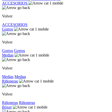
ACCESORIOS
Volver
ACCESORIOS
Gorros
Volver
Gorros
Gorros
Medias
Volver
Medias
Medias
Riñoneras
Volver
Riñoneras
Riñoneras
Bóxer