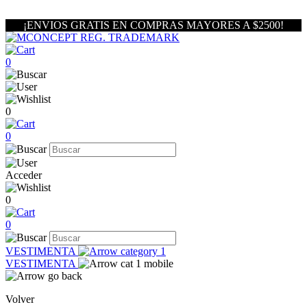
¡ENVIOS GRATIS EN COMPRAS MAYORES A $2500!
0
0
0
Acceder
0
0
VESTIMENTA
VESTIMENTA
Volver