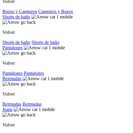
Volver
Buzos y Canguros
Canguros y Buzos
Shorts de baño
Volver
Shorts de baño
Shorts de baño
Pantalones
Volver
Pantalones
Pantalones
Bermudas
Volver
Bermudas
Bermudas
Jeans
Volver