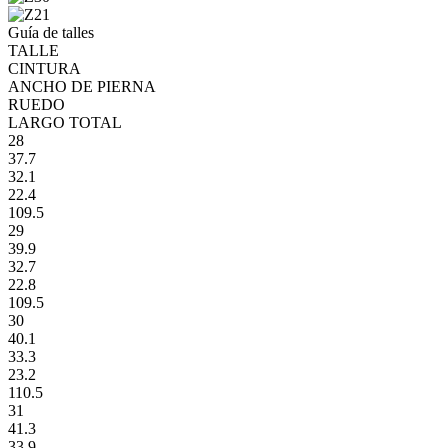
Guía de talles
TALLE
CINTURA
ANCHO DE PIERNA
RUEDO
LARGO TOTAL
28
37.7
32.1
22.4
109.5
29
39.9
32.7
22.8
109.5
30
40.1
33.3
23.2
110.5
31
41.3
33.9