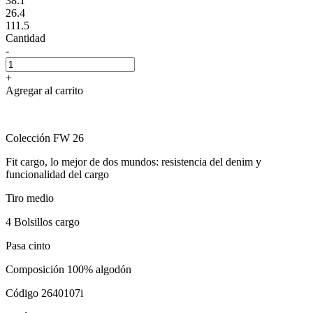
38.1
26.4
111.5
Cantidad
-
+
Agregar al carrito
Colección FW 26
Fit cargo, lo mejor de dos mundos: resistencia del denim y
funcionalidad del cargo
Tiro medio
4 Bolsillos cargo
Pasa cinto
Composición 100% algodón
Código 2640107i