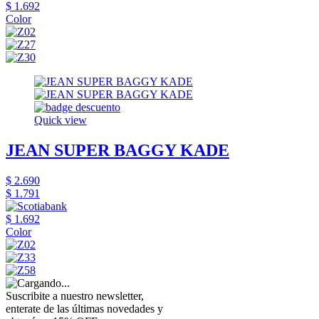
$ 1.692
Color
Quick view
JEAN SUPER BAGGY KADE
$ 2.690
$ 1.791
$ 1.692
Color
Suscribite a nuestro newsletter,
enterate de las últimas novedades y