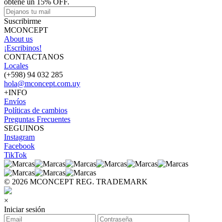
obtené un 15% OFF.
Suscribirme
MCONCEPT
About us
¡Escribinos!
CONTACTANOS
Locales
(+598) 94 032 285
hola@mconcept.com.uy
+INFO
Envíos
Políticas de cambios
Preguntas Frecuentes
SEGUINOS
Instagram
Facebook
TikTok
© 2026 MCONCEPT REG. TRADEMARK
×
Iniciar sesión