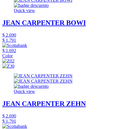
Quick view
JEAN CARPENTER BOWI
$ 2.690
$ 1.791
$ 1.692
Color
Quick view
JEAN CARPENTER ZEHN
$ 2.690
$ 1.791