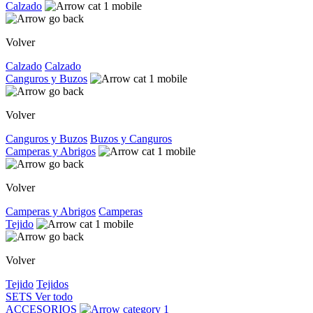
Calzado
Volver
Calzado
Calzado
Canguros y Buzos
Volver
Canguros y Buzos
Buzos y Canguros
Camperas y Abrigos
Volver
Camperas y Abrigos
Camperas
Tejido
Volver
Tejido
Tejidos
SETS
Ver todo
ACCESORIOS