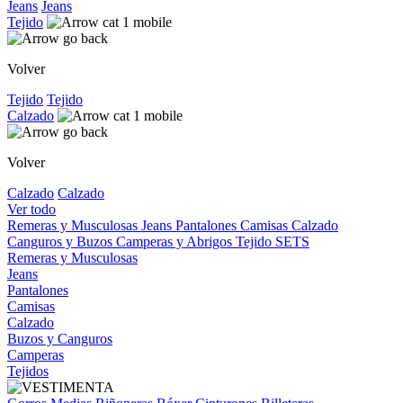
Jeans
Jeans
Tejido
Volver
Tejido
Tejido
Calzado
Volver
Calzado
Calzado
Ver todo
Remeras y Musculosas
Jeans
Pantalones
Camisas
Calzado
Canguros y Buzos
Camperas y Abrigos
Tejido
SETS
Remeras y Musculosas
Jeans
Pantalones
Camisas
Calzado
Buzos y Canguros
Camperas
Tejidos