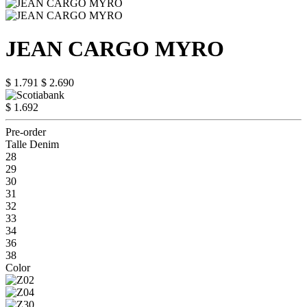
JEAN CARGO MYRO
$ 1.791
$ 2.690
$ 1.692
Pre-order
Talle Denim
28
29
30
31
32
33
34
36
38
Color