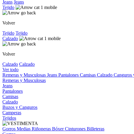
Jeans
Jeans
Tejido
Volver
Tejido
Tejido
Calzado
Volver
Calzado
Calzado
Ver todo
Remeras y Musculosas
Jeans
Pantalones
Camisas
Calzado
Canguros
Remeras y Musculosas
Jeans
Pantalones
Camisas
Calzado
Buzos y Canguros
Camperas
Tejidos
Gorros
Medias
Riñoneras
Bóxer
Cinturones
Billeteras