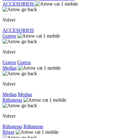
ACCESORIOS
Volver
ACCESORIOS
Gorros
Volver
Gorros
Gorros
Medias
Volver
Medias
Medias
Riñoneras
Volver
Riñoneras
Riñoneras
Bóxer