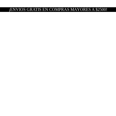
¡ENVIOS GRATIS EN COMPRAS MAYORES A $2500!