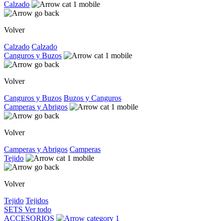
Calzado
Volver
Calzado
Calzado
Canguros y Buzos
Volver
Canguros y Buzos
Buzos y Canguros
Camperas y Abrigos
Volver
Camperas y Abrigos
Camperas
Tejido
Volver
Tejido
Tejidos
SETS
Ver todo
ACCESORIOS