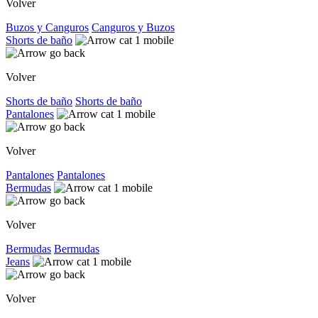
Volver
Buzos y Canguros
Canguros y Buzos
Shorts de baño
Volver
Shorts de baño
Shorts de baño
Pantalones
Volver
Pantalones
Pantalones
Bermudas
Volver
Bermudas
Bermudas
Jeans
Volver