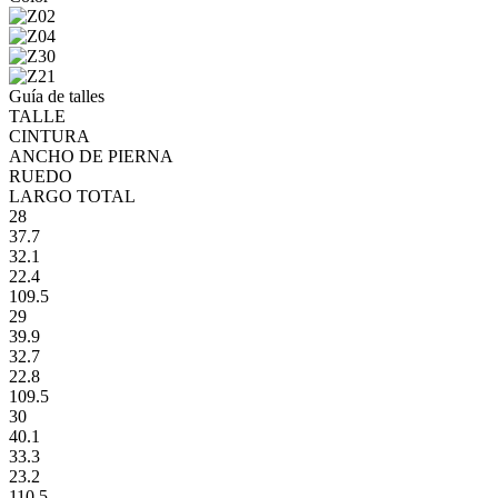
Guía de talles
TALLE
CINTURA
ANCHO DE PIERNA
RUEDO
LARGO TOTAL
28
37.7
32.1
22.4
109.5
29
39.9
32.7
22.8
109.5
30
40.1
33.3
23.2
110.5