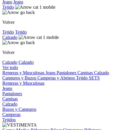
Jeans
Jeans
Tejido
Volver
Tejido
Tejido
Calzado
Volver
Calzado
Calzado
Ver todo
Remeras y Musculosas
Jeans
Pantalones
Camisas
Calzado
Canguros y Buzos
Camperas y Abrigos
Tejido
SETS
Remeras y Musculosas
Jeans
Pantalones
Camisas
Calzado
Buzos y Canguros
Camperas
Tejidos