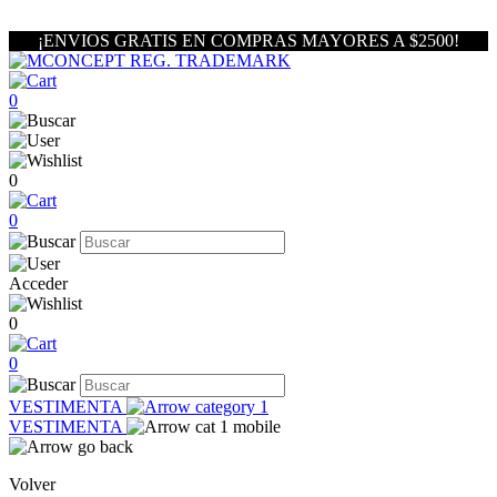
¡ENVIOS GRATIS EN COMPRAS MAYORES A $2500!
0
0
0
Acceder
0
0
VESTIMENTA
VESTIMENTA
Volver