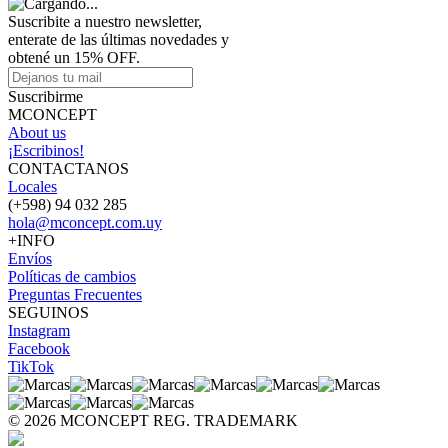
Suscribite a nuestro newsletter,
enterate de las últimas novedades y
obtené un 15% OFF.
Suscribirme
MCONCEPT
About us
¡Escribinos!
CONTACTANOS
Locales
(+598) 94 032 285
hola@mconcept.com.uy
+INFO
Envíos
Políticas de cambios
Preguntas Frecuentes
SEGUINOS
Instagram
Facebook
TikTok
© 2026 MCONCEPT REG. TRADEMARK