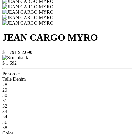
JEAN CARGO MYRO
$ 1.791
$ 2.690
$ 1.692
Pre-order
Talle Denim
28
29
30
31
32
33
34
36
38
Color