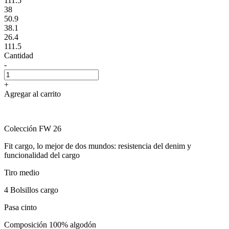
111.5
38
50.9
38.1
26.4
111.5
Cantidad
-
+
Agregar al carrito
Colección FW 26
Fit cargo, lo mejor de dos mundos: resistencia del denim y
funcionalidad del cargo
Tiro medio
4 Bolsillos cargo
Pasa cinto
Composición 100% algodón