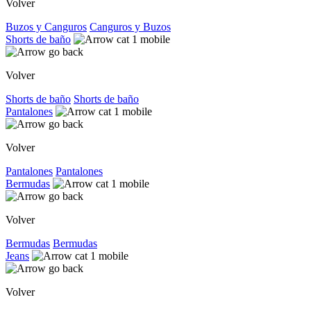
Volver
Buzos y Canguros
Canguros y Buzos
Shorts de baño
Volver
Shorts de baño
Shorts de baño
Pantalones
Volver
Pantalones
Pantalones
Bermudas
Volver
Bermudas
Bermudas
Jeans
Volver