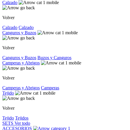
Calzado
Volver
Calzado
Calzado
Canguros y Buzos
Volver
Canguros y Buzos
Buzos y Canguros
Camperas y Abrigos
Volver
Camperas y Abrigos
Camperas
Tejido
Volver
Tejido
Tejidos
SETS
Ver todo
ACCESORIOS