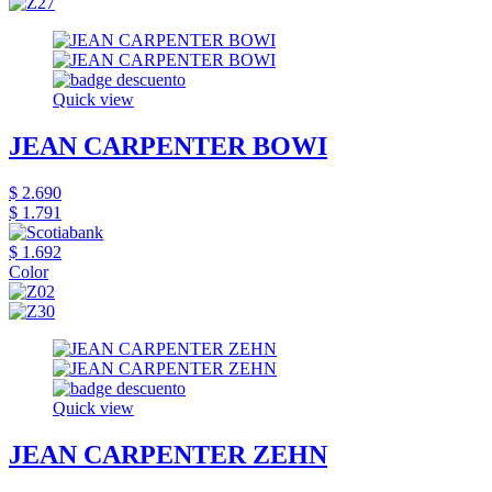
Quick view
JEAN CARPENTER BOWI
$ 2.690
$ 1.791
$ 1.692
Color
Quick view
JEAN CARPENTER ZEHN