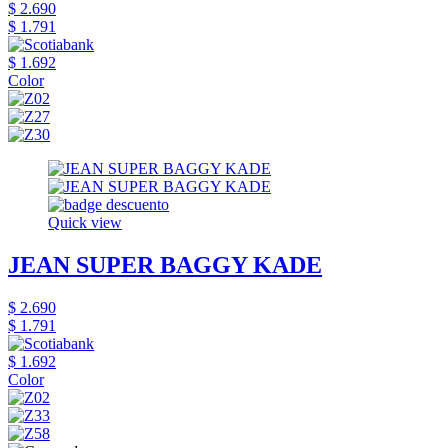
$ 2.690
$ 1.791
$ 1.692
Color
Quick view
JEAN SUPER BAGGY KADE
$ 2.690
$ 1.791
$ 1.692
Color