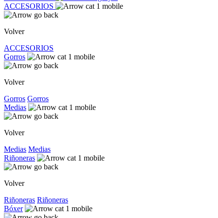
ACCESORIOS
Volver
ACCESORIOS
Gorros
Volver
Gorros
Gorros
Medias
Volver
Medias
Medias
Riñoneras
Volver
Riñoneras
Riñoneras
Bóxer