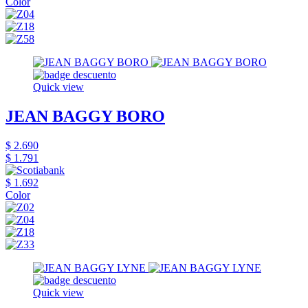
Color
Quick view
JEAN BAGGY BORO
$ 2.690
$ 1.791
$ 1.692
Color
Quick view