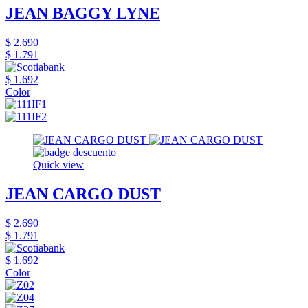
JEAN BAGGY LYNE
$ 2.690
$ 1.791
$ 1.692
Color
Quick view
JEAN CARGO DUST
$ 2.690
$ 1.791
$ 1.692
Color