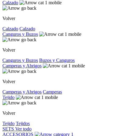
Calzado
Volver
Calzado
Calzado
Canguros y Buzos
Volver
Canguros y Buzos
Buzos y Canguros
Camperas y Abrigos
Volver
Camperas y Abrigos
Camperas
Tejido
Volver
Tejido
Tejidos
SETS
Ver todo
ACCESORIOS