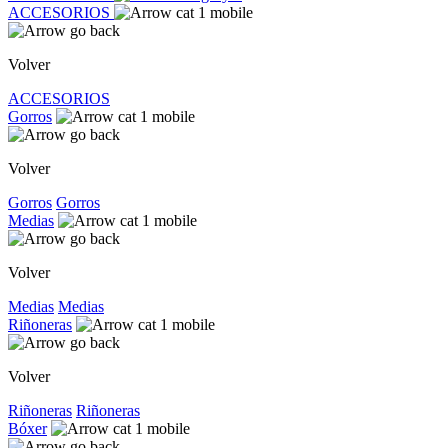
ACCESORIOS
Volver
ACCESORIOS
Gorros
Volver
Gorros
Gorros
Medias
Volver
Medias
Medias
Riñoneras
Volver
Riñoneras
Riñoneras
Bóxer