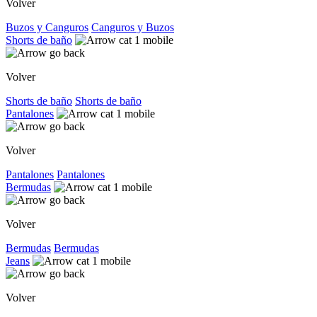
Volver
Buzos y Canguros
Canguros y Buzos
Shorts de baño
Volver
Shorts de baño
Shorts de baño
Pantalones
Volver
Pantalones
Pantalones
Bermudas
Volver
Bermudas
Bermudas
Jeans
Volver