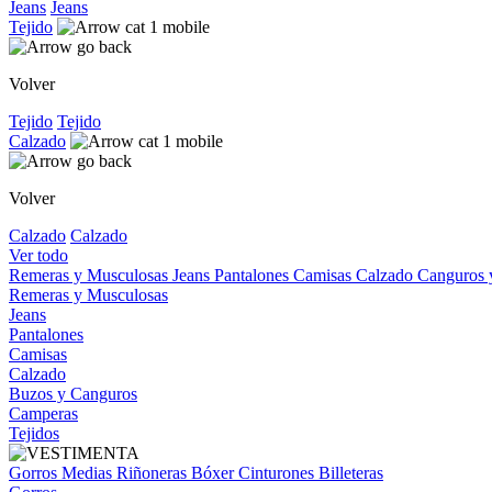
Jeans
Jeans
Tejido
Volver
Tejido
Tejido
Calzado
Volver
Calzado
Calzado
Ver todo
Remeras y Musculosas
Jeans
Pantalones
Camisas
Calzado
Canguros
Remeras y Musculosas
Jeans
Pantalones
Camisas
Calzado
Buzos y Canguros
Camperas
Tejidos
Gorros
Medias
Riñoneras
Bóxer
Cinturones
Billeteras