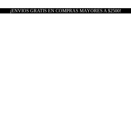
¡ENVIOS GRATIS EN COMPRAS MAYORES A $2500!