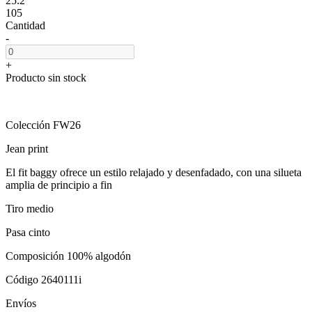
25.2
105
Cantidad
-
+
Producto sin stock
Colección FW26
Jean print
El fit baggy ofrece un estilo relajado y desenfadado, con una silueta
amplia de principio a fin
Tiro medio
Pasa cinto
Composición 100% algodón
Código 2640111i
Envíos