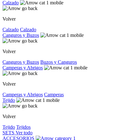
Calzado
Volver
Calzado
Calzado
Canguros y Buzos
Volver
Canguros y Buzos
Buzos y Canguros
Camperas y Abrigos
Volver
Camperas y Abrigos
Camperas
Tejido
Volver
Tejido
Tejidos
SETS
Ver todo
ACCESORIOS