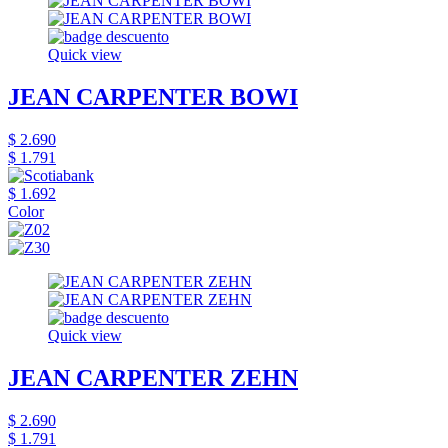
Quick view
JEAN CARPENTER BOWI
$ 2.690
$ 1.791
$ 1.692
Color
Quick view
JEAN CARPENTER ZEHN
$ 2.690
$ 1.791