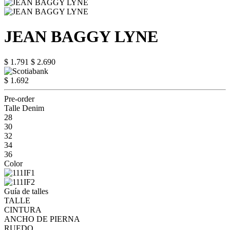
JEAN BAGGY LYNE
$ 1.791
$ 2.690
$ 1.692
Pre-order
Talle Denim
28
30
32
34
36
Color
Guía de talles
TALLE
CINTURA
ANCHO DE PIERNA
RUEDO