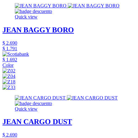
Quick view
JEAN BAGGY BORO
$ 2.690
$ 1.791
$ 1.692
Color
Quick view
JEAN CARGO DUST
$ 2.690