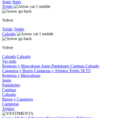
Jeans
Jeans
Tejido
Volver
Tejido
Tejido
Calzado
Volver
Calzado
Calzado
Ver todo
Remeras y Musculosas
Jeans
Pantalones
Camisas
Calzado
Canguros y Buzos
Camperas y Abrigos
Tejido
SETS
Remeras y Musculosas
Jeans
Pantalones
Camisas
Calzado
Buzos y Canguros
Camperas
Tejidos