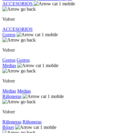
ACCESORIOS
Volver
ACCESORIOS
Gorros
Volver
Gorros
Gorros
Medias
Volver
Medias
Medias
Riñoneras
Volver
Riñoneras
Riñoneras
Bóxer