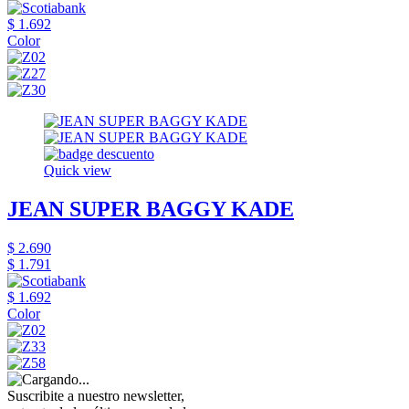
$ 1.692
Color
Quick view
JEAN SUPER BAGGY KADE
$ 2.690
$ 1.791
$ 1.692
Color
Suscribite a nuestro newsletter,