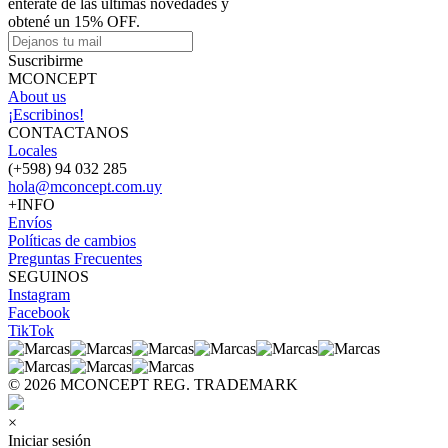
enterate de las últimas novedades y
obtené un 15% OFF.
Suscribirme
MCONCEPT
About us
¡Escribinos!
CONTACTANOS
Locales
(+598) 94 032 285
hola@mconcept.com.uy
+INFO
Envíos
Políticas de cambios
Preguntas Frecuentes
SEGUINOS
Instagram
Facebook
TikTok
© 2026 MCONCEPT REG. TRADEMARK
×
Iniciar sesión