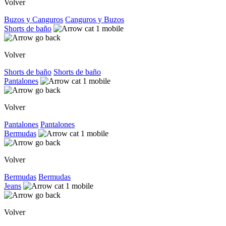
Volver
Buzos y Canguros
Canguros y Buzos
Shorts de baño
Volver
Shorts de baño
Shorts de baño
Pantalones
Volver
Pantalones
Pantalones
Bermudas
Volver
Bermudas
Bermudas
Jeans
Volver