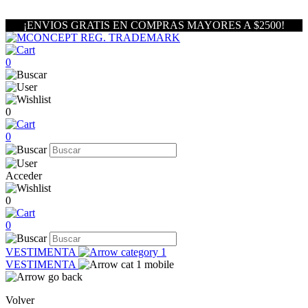
¡ENVIOS GRATIS EN COMPRAS MAYORES A $2500!
0
0
0
Acceder
0
0
VESTIMENTA
VESTIMENTA
Volver