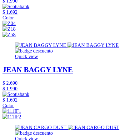
$ 1.990
$ 1.692
Color
Quick view
JEAN BAGGY LYNE
$ 2.690
$ 1.990
$ 1.692
Color
Quick view