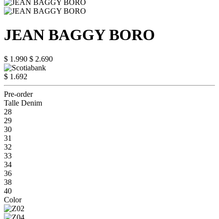
JEAN BAGGY BORO
$ 1.990
$ 2.690
$ 1.692
Pre-order
Talle Denim
28
29
30
31
32
33
34
36
38
40
Color