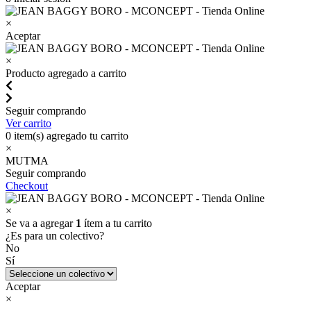
×
Aceptar
×
Producto agregado a carrito
Seguir comprando
Ver carrito
0
item(s) agregado tu carrito
×
MUTMA
Seguir comprando
Checkout
×
Se va a agregar
1
ítem a tu carrito
¿Es para un colectivo?
No
Sí
Aceptar
×