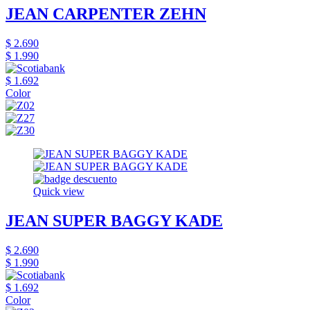
JEAN CARPENTER ZEHN
$ 2.690
$ 1.990
$ 1.692
Color
Quick view
JEAN SUPER BAGGY KADE
$ 2.690
$ 1.990
$ 1.692
Color