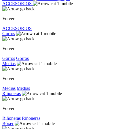
ACCESORIOS
Volver
ACCESORIOS
Gorros
Volver
Gorros
Gorros
Medias
Volver
Medias
Medias
Riñoneras
Volver
Riñoneras
Riñoneras
Bóxer