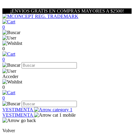
¡ENVIOS GRATIS EN COMPRAS MAYORES A $2500!
0
0
0
Acceder
0
0
VESTIMENTA
VESTIMENTA
Volver