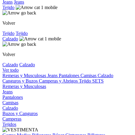
Jeans
Jeans
Tejido
Volver
Tejido
Tejido
Calzado
Volver
Calzado
Calzado
Ver todo
Remeras y Musculosas
Jeans
Pantalones
Camisas
Calzado
Canguros y Buzos
Camperas y Abrigos
Tejido
SETS
Remeras y Musculosas
Jeans
Pantalones
Camisas
Calzado
Buzos y Canguros
Camperas
Tejidos