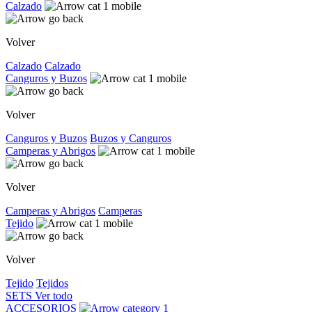
Calzado
Volver
Calzado
Calzado
Canguros y Buzos
Volver
Canguros y Buzos
Buzos y Canguros
Camperas y Abrigos
Volver
Camperas y Abrigos
Camperas
Tejido
Volver
Tejido
Tejidos
SETS
Ver todo
ACCESORIOS