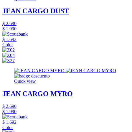
JEAN CARGO DUST
$ 2.690
$ 1.990
$ 1.692
Color
Quick view
JEAN CARGO MYRO
$ 2.690
$ 1.990
$ 1.692
Color