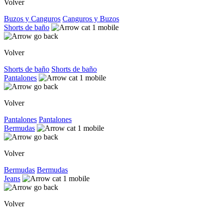
Volver
Buzos y Canguros
Canguros y Buzos
Shorts de baño
Volver
Shorts de baño
Shorts de baño
Pantalones
Volver
Pantalones
Pantalones
Bermudas
Volver
Bermudas
Bermudas
Jeans
Volver