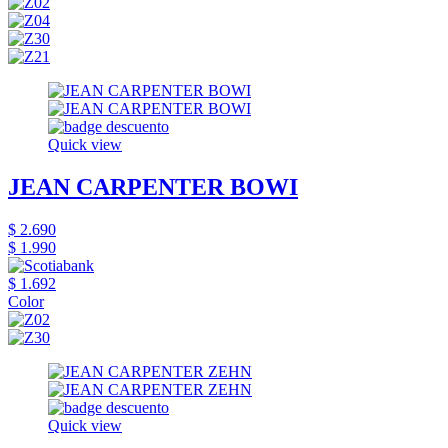
Quick view
JEAN CARPENTER BOWI
$ 2.690
$ 1.990
$ 1.692
Color
Quick view