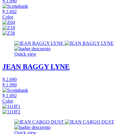
$ 1.990
$ 1.692
Color
Quick view
JEAN BAGGY LYNE
$ 2.690
$ 1.990
$ 1.692
Color
Quick view