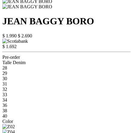
JEAN BAGGY BORO
$ 1.990
$ 2.690
$ 1.692
Pre-order
Talle Denim
28
29
30
31
32
33
34
36
38
40
Color