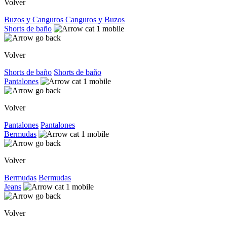
Volver
Buzos y Canguros
Canguros y Buzos
Shorts de baño
Volver
Shorts de baño
Shorts de baño
Pantalones
Volver
Pantalones
Pantalones
Bermudas
Volver
Bermudas
Bermudas
Jeans
Volver