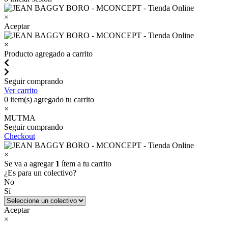
×
Aceptar
×
Producto agregado a carrito
Seguir comprando
Ver carrito
0
item(s) agregado tu carrito
×
MUTMA
Seguir comprando
Checkout
×
Se va a agregar
1
ítem a tu carrito
¿Es para un colectivo?
No
Sí
Aceptar
×