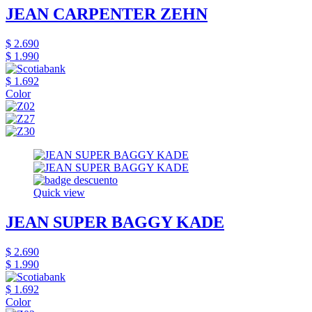
JEAN CARPENTER ZEHN
$ 2.690
$ 1.990
$ 1.692
Color
Quick view
JEAN SUPER BAGGY KADE
$ 2.690
$ 1.990
$ 1.692
Color