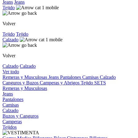
Jeans
Jeans
Tejido
Volver
Tejido
Tejido
Calzado
Volver
Calzado
Calzado
Ver todo
Remeras y Musculosas
Jeans
Pantalones
Camisas
Calzado
Canguros y Buzos
Camperas y Abrigos
Tejido
SETS
Remeras y Musculosas
Jeans
Pantalones
Camisas
Calzado
Buzos y Canguros
Camperas
Tejidos