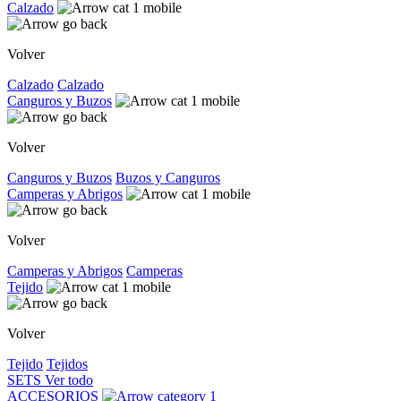
Calzado
Volver
Calzado
Calzado
Canguros y Buzos
Volver
Canguros y Buzos
Buzos y Canguros
Camperas y Abrigos
Volver
Camperas y Abrigos
Camperas
Tejido
Volver
Tejido
Tejidos
SETS
Ver todo
ACCESORIOS