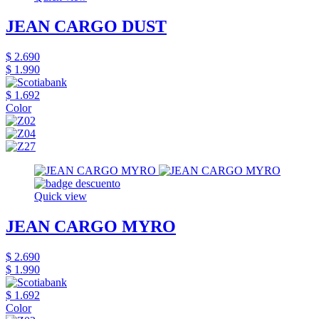
JEAN CARGO DUST
$ 2.690
$ 1.990
$ 1.692
Color
Quick view
JEAN CARGO MYRO
$ 2.690
$ 1.990
$ 1.692
Color