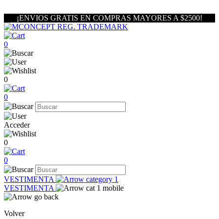
¡ENVIOS GRATIS EN COMPRAS MAYORES A $2500!
0
0
0
Acceder
0
0
VESTIMENTA
VESTIMENTA
Volver