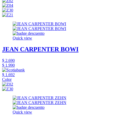
Quick view
JEAN CARPENTER BOWI
$ 2.690
$ 1.990
$ 1.692
Color
Quick view