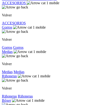
ACCESORIOS
Volver
ACCESORIOS
Gorros
Volver
Gorros
Gorros
Medias
Volver
Medias
Medias
Riñoneras
Volver
Riñoneras
Riñoneras
Bóxer