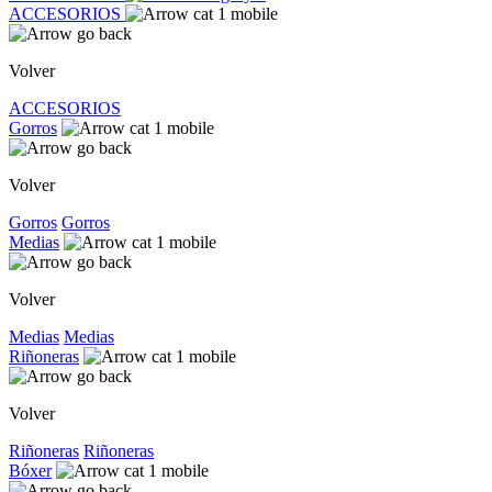
ACCESORIOS
Volver
ACCESORIOS
Gorros
Volver
Gorros
Gorros
Medias
Volver
Medias
Medias
Riñoneras
Volver
Riñoneras
Riñoneras
Bóxer