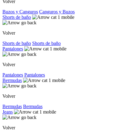
Volver
Buzos y Canguros
Canguros y Buzos
Shorts de baño
Volver
Shorts de baño
Shorts de baño
Pantalones
Volver
Pantalones
Pantalones
Bermudas
Volver
Bermudas
Bermudas
Jeans
Volver