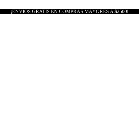
¡ENVIOS GRATIS EN COMPRAS MAYORES A $2500!