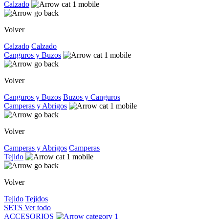
Calzado
Volver
Calzado
Calzado
Canguros y Buzos
Volver
Canguros y Buzos
Buzos y Canguros
Camperas y Abrigos
Volver
Camperas y Abrigos
Camperas
Tejido
Volver
Tejido
Tejidos
SETS
Ver todo
ACCESORIOS