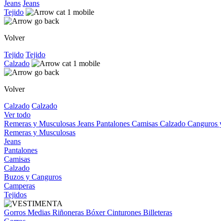
Jeans
Jeans
Tejido
Volver
Tejido
Tejido
Calzado
Volver
Calzado
Calzado
Ver todo
Remeras y Musculosas
Jeans
Pantalones
Camisas
Calzado
Canguros
Remeras y Musculosas
Jeans
Pantalones
Camisas
Calzado
Buzos y Canguros
Camperas
Tejidos
Gorros
Medias
Riñoneras
Bóxer
Cinturones
Billeteras