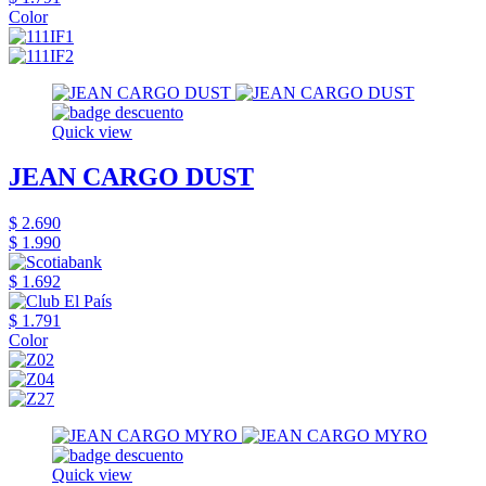
Color
Quick view
JEAN CARGO DUST
$ 2.690
$ 1.990
$ 1.692
$ 1.791
Color
Quick view