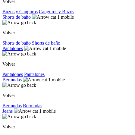
Volver
Buzos y Canguros
Canguros y Buzos
Shorts de baño
Volver
Shorts de baño
Shorts de baño
Pantalones
Volver
Pantalones
Pantalones
Bermudas
Volver
Bermudas
Bermudas
Jeans
Volver