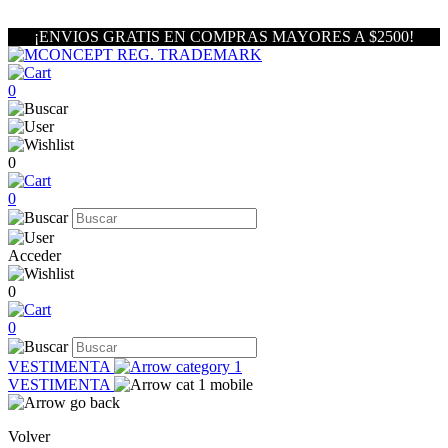
¡ENVIOS GRATIS EN COMPRAS MAYORES A $2500!
0
0
0
Acceder
0
0
VESTIMENTA
VESTIMENTA
Volver