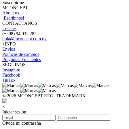
Suscribirme
MCONCEPT
About us
¡Escribinos!
CONTACTANOS
Locales
(+598) 94 032 285
hola@mconcept.com.uy
+INFO
Envíos
Políticas de cambios
Preguntas Frecuentes
SEGUINOS
Instagram
Facebook
TikTok
© 2026 MCONCEPT REG. TRADEMARK
×
Iniciar sesión
Olvidé mi contraseña