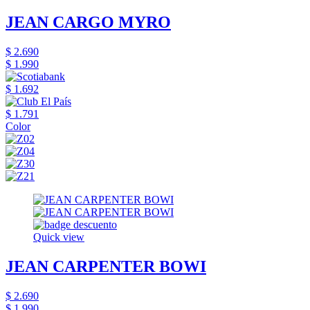
JEAN CARGO MYRO
$ 2.690
$ 1.990
$ 1.692
$ 1.791
Color
Quick view
JEAN CARPENTER BOWI
$ 2.690
$ 1.990