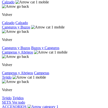
Calzado
Volver
Calzado
Calzado
Canguros y Buzos
Volver
Canguros y Buzos
Buzos y Canguros
Camperas y Abrigos
Volver
Camperas y Abrigos
Camperas
Tejido
Volver
Tejido
Tejidos
SETS
Ver todo
ACCESORIOS