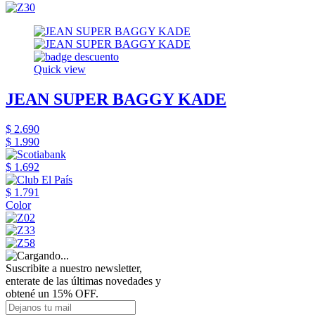
Quick view
JEAN SUPER BAGGY KADE
$ 2.690
$ 1.990
$ 1.692
$ 1.791
Color
Suscribite a nuestro newsletter,
enterate de las últimas novedades y
obtené un 15% OFF.