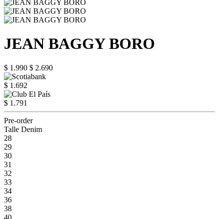
JEAN BAGGY BORO
$ 1.990
$ 2.690
$ 1.692
$ 1.791
Pre-order
Talle Denim
28
29
30
31
32
33
34
36
38
40