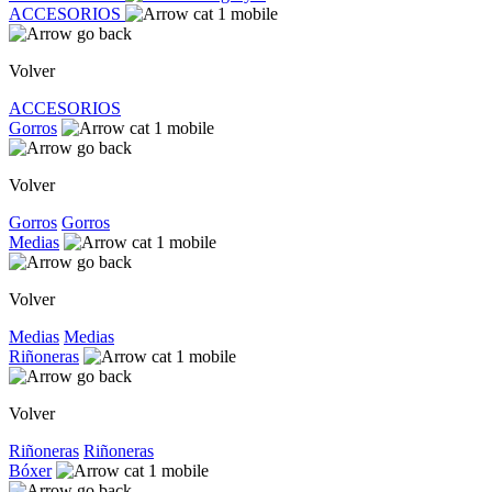
ACCESORIOS
Volver
ACCESORIOS
Gorros
Volver
Gorros
Gorros
Medias
Volver
Medias
Medias
Riñoneras
Volver
Riñoneras
Riñoneras
Bóxer