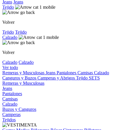
Jeans
Jeans
Tejido
Volver
Tejido
Tejido
Calzado
Volver
Calzado
Calzado
Ver todo
Remeras y Musculosas
Jeans
Pantalones
Camisas
Calzado
Canguros y Buzos
Camperas y Abrigos
Tejido
SETS
Remeras y Musculosas
Jeans
Pantalones
Camisas
Calzado
Buzos y Canguros
Camperas
Tejidos