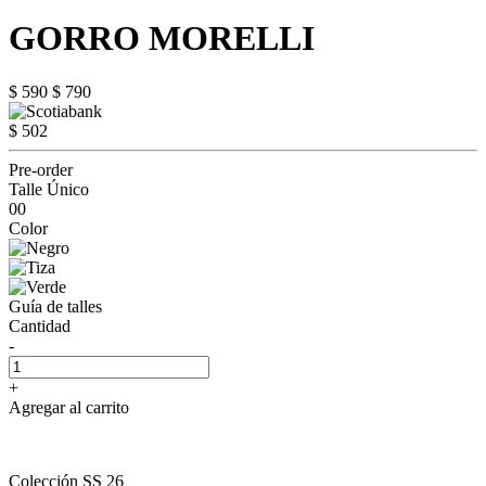
GORRO MORELLI
$ 590
$ 790
$ 502
Pre-order
Talle Único
00
Color
Guía de talles
Cantidad
-
+
Agregar al carrito
Colección SS 26