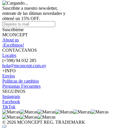
Suscribite a nuestro newsletter,
enterate de las últimas novedades y
obtené un 15% OFF.
Suscribirme
MCONCEPT
About us
¡Escribinos!
CONTACTANOS
Locales
(+598) 94 032 285
hola@mconcept.com.uy
+INFO
Envíos
Políticas de cambios
Preguntas Frecuentes
SEGUINOS
Instagram
Facebook
TikTok
© 2026 MCONCEPT REG. TRADEMARK