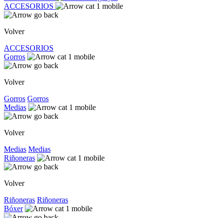
ACCESORIOS
Volver
ACCESORIOS
Gorros
Volver
Gorros
Gorros
Medias
Volver
Medias
Medias
Riñoneras
Volver
Riñoneras
Riñoneras
Bóxer