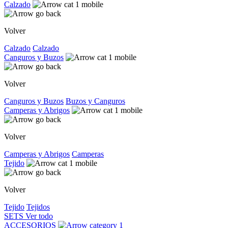
Calzado
Volver
Calzado
Calzado
Canguros y Buzos
Volver
Canguros y Buzos
Buzos y Canguros
Camperas y Abrigos
Volver
Camperas y Abrigos
Camperas
Tejido
Volver
Tejido
Tejidos
SETS
Ver todo
ACCESORIOS