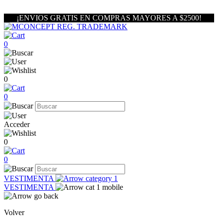
¡ENVIOS GRATIS EN COMPRAS MAYORES A $2500!
0
0
0
Acceder
0
0
VESTIMENTA
VESTIMENTA
Volver