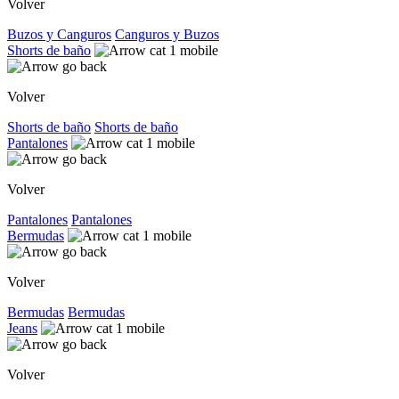
Volver
Buzos y Canguros
Canguros y Buzos
Shorts de baño
Volver
Shorts de baño
Shorts de baño
Pantalones
Volver
Pantalones
Pantalones
Bermudas
Volver
Bermudas
Bermudas
Jeans
Volver