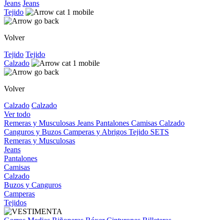
Jeans
Jeans
Tejido
Volver
Tejido
Tejido
Calzado
Volver
Calzado
Calzado
Ver todo
Remeras y Musculosas
Jeans
Pantalones
Camisas
Calzado
Canguros y Buzos
Camperas y Abrigos
Tejido
SETS
Remeras y Musculosas
Jeans
Pantalones
Camisas
Calzado
Buzos y Canguros
Camperas
Tejidos