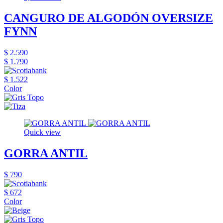
CANGURO DE ALGODÓN OVERSIZE
FYNN
$ 2.590
$ 1.790
$ 1.522
Color
Quick view
GORRA ANTIL
$ 790
$ 672
Color