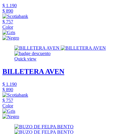
$ 1.190
$ 890
$ 757
Color
Quick view
BILLETERA AVEN
$ 1.190
$ 890
$ 757
Color