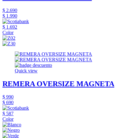
$ 2.690
$ 1.990
$ 1.692
Color
Quick view
REMERA OVERSIZE MAGNETA
$ 990
$ 690
$ 587
Color