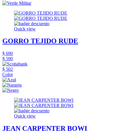
Quick view
GORRO TEJIDO RUDE
$ 690
$ 590
$ 502
Color
Quick view
JEAN CARPENTER BOWI