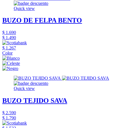
Quick view
BUZO DE FELPA BENTO
$ 1.690
$ 1.490
$ 1.267
Color
Quick view
BUZO TEJIDO SAVA
$ 2.590
$ 1.790