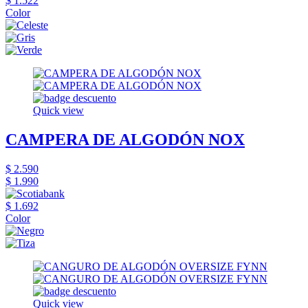
$ 1.522
Color
Quick view
CAMPERA DE ALGODÓN NOX
$ 2.590
$ 1.990
$ 1.692
Color
Quick view