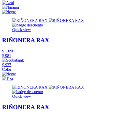
Quick view
RIÑONERA RAX
$ 1.090
$ 981
$ 927
Color
Quick view
RIÑONERA RAX