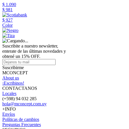
$ 1.090
$ 981
$ 927
Color
Suscribite a nuestro newsletter,
enterate de las últimas novedades y
obtené un 15% OFF.
Suscribirme
MCONCEPT
About us
¡Escribinos!
CONTACTANOS
Locales
(+598) 94 032 285
hola@mconcept.com.uy
+INFO
Envíos
Políticas de cambios
Preguntas Frecuentes