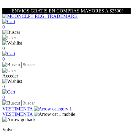
¡ENVIOS GRATIS EN COMPRAS MAYORES A $2500!
0
0
0
Acceder
0
0
VESTIMENTA
VESTIMENTA
Volver