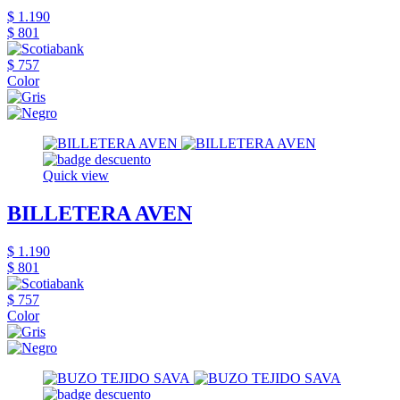
$ 1.190
$ 801
$ 757
Color
Quick view
BILLETERA AVEN
$ 1.190
$ 801
$ 757
Color