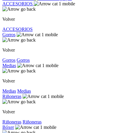
ACCESORIOS
Volver
ACCESORIOS
Gorros
Volver
Gorros
Gorros
Medias
Volver
Medias
Medias
Riñoneras
Volver
Riñoneras
Riñoneras
Bóxer