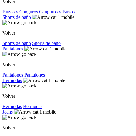
Volver
Buzos y Canguros
Canguros y Buzos
Shorts de baño
Volver
Shorts de baño
Shorts de baño
Pantalones
Volver
Pantalones
Pantalones
Bermudas
Volver
Bermudas
Bermudas
Jeans
Volver