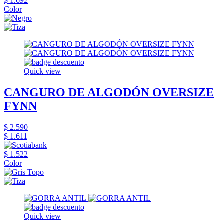
$ 1.692
Color
Quick view
CANGURO DE ALGODÓN OVERSIZE
FYNN
$ 2.590
$ 1.611
$ 1.522
Color
Quick view