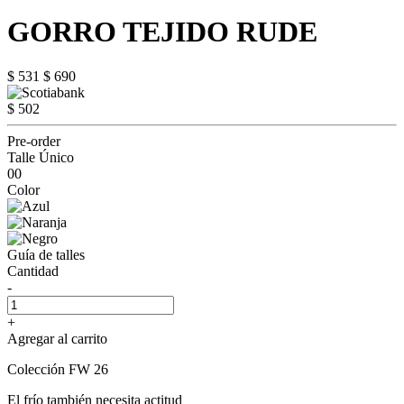
GORRO TEJIDO RUDE
$ 531
$ 690
$ 502
Pre-order
Talle Único
00
Color
Guía de talles
Cantidad
-
+
Agregar al carrito
Colección FW 26
El frío también necesita actitud