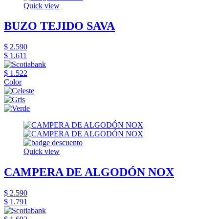
Quick view
BUZO TEJIDO SAVA
$ 2.590
$ 1.611
$ 1.522
Color
Quick view
CAMPERA DE ALGODÓN NOX
$ 2.590
$ 1.791