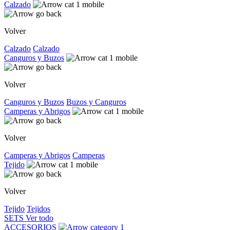
Calzado
Volver
Calzado
Calzado
Canguros y Buzos
Volver
Canguros y Buzos
Buzos y Canguros
Camperas y Abrigos
Volver
Camperas y Abrigos
Camperas
Tejido
Volver
Tejido
Tejidos
SETS
Ver todo
ACCESORIOS