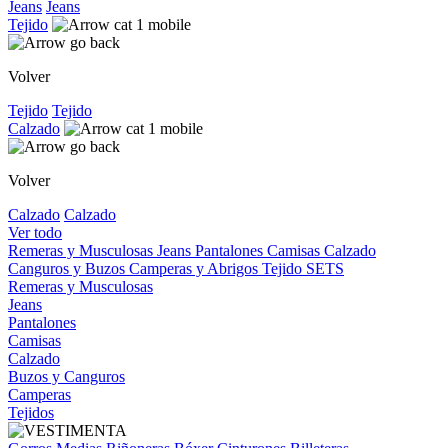
Jeans
Jeans
Tejido
Volver
Tejido
Tejido
Calzado
Volver
Calzado
Calzado
Ver todo
Remeras y Musculosas
Jeans
Pantalones
Camisas
Calzado
Canguros y Buzos
Camperas y Abrigos
Tejido
SETS
Remeras y Musculosas
Jeans
Pantalones
Camisas
Calzado
Buzos y Canguros
Camperas
Tejidos