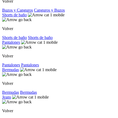
Volver
Buzos y Canguros
Canguros y Buzos
Shorts de baño
Volver
Shorts de baño
Shorts de baño
Pantalones
Volver
Pantalones
Pantalones
Bermudas
Volver
Bermudas
Bermudas
Jeans
Volver