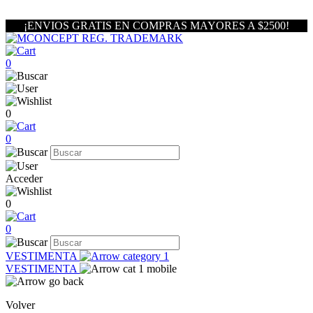
¡ENVIOS GRATIS EN COMPRAS MAYORES A $2500!
0
0
0
Acceder
0
0
VESTIMENTA
VESTIMENTA
Volver