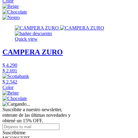
Color
Quick view
CAMPERA ZURO
$ 4.290
$ 2.691
$ 2.542
Color
Suscribite a nuestro newsletter,
enterate de las últimas novedades y
obtené un 15% OFF.
Suscribirme