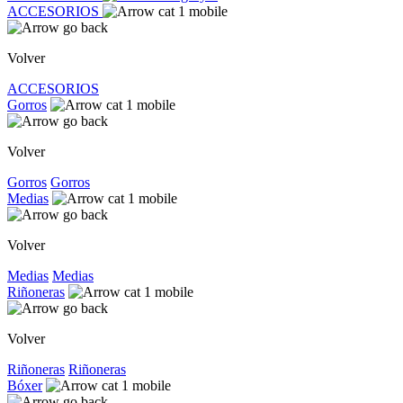
ACCESORIOS
Volver
ACCESORIOS
Gorros
Volver
Gorros
Gorros
Medias
Volver
Medias
Medias
Riñoneras
Volver
Riñoneras
Riñoneras
Bóxer