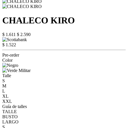
CHALECO KIRO
$ 1.611
$ 2.590
$ 1.522
Pre-order
Color
Talle
S
M
L
XL
XXL
Guía de talles
TALLE
BUSTO
LARGO
S