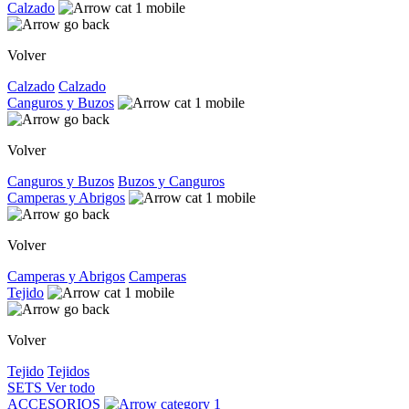
Calzado
Volver
Calzado
Calzado
Canguros y Buzos
Volver
Canguros y Buzos
Buzos y Canguros
Camperas y Abrigos
Volver
Camperas y Abrigos
Camperas
Tejido
Volver
Tejido
Tejidos
SETS
Ver todo
ACCESORIOS