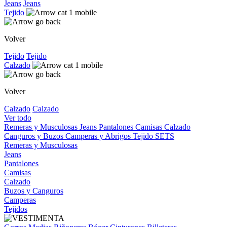
Jeans
Jeans
Tejido
Volver
Tejido
Tejido
Calzado
Volver
Calzado
Calzado
Ver todo
Remeras y Musculosas
Jeans
Pantalones
Camisas
Calzado
Canguros y Buzos
Camperas y Abrigos
Tejido
SETS
Remeras y Musculosas
Jeans
Pantalones
Camisas
Calzado
Buzos y Canguros
Camperas
Tejidos