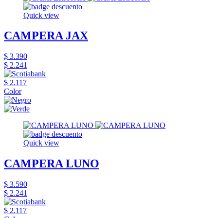
Quick view
CAMPERA JAX
$ 3.390
$ 2.241
$ 2.117
Color
Quick view
CAMPERA LUNO
$ 3.590
$ 2.241
$ 2.117