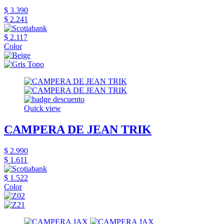
$ 3.390
$ 2.241
$ 2.117
Color
Quick view
CAMPERA DE JEAN TRIK
$ 2.990
$ 1.611
$ 1.522
Color