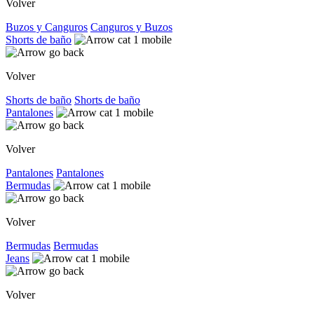
Volver
Buzos y Canguros
Canguros y Buzos
Shorts de baño
Volver
Shorts de baño
Shorts de baño
Pantalones
Volver
Pantalones
Pantalones
Bermudas
Volver
Bermudas
Bermudas
Jeans
Volver