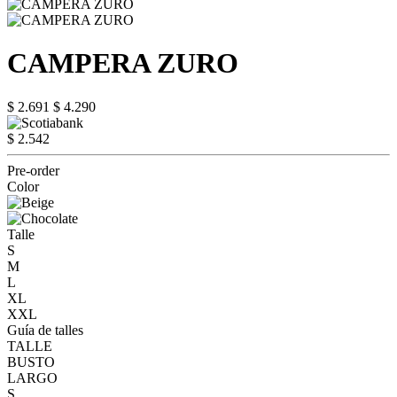
CAMPERA ZURO
$ 2.691
$ 4.290
$ 2.542
Pre-order
Color
Talle
S
M
L
XL
XXL
Guía de talles
TALLE
BUSTO
LARGO
S