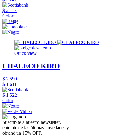
$ 2.117
Color
Quick view
CHALECO KIRO
$ 2.590
$ 1.611
$ 1.522
Color
Suscribite a nuestro newsletter,
enterate de las últimas novedades y
obtené un 15% OFF.