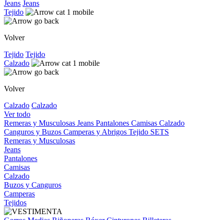
Jeans
Jeans
Tejido
Volver
Tejido
Tejido
Calzado
Volver
Calzado
Calzado
Ver todo
Remeras y Musculosas
Jeans
Pantalones
Camisas
Calzado
Canguros y Buzos
Camperas y Abrigos
Tejido
SETS
Remeras y Musculosas
Jeans
Pantalones
Camisas
Calzado
Buzos y Canguros
Camperas
Tejidos