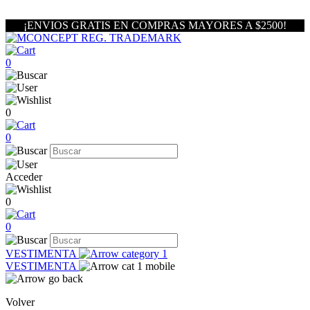
¡ENVIOS GRATIS EN COMPRAS MAYORES A $2500!
0
0
0
Acceder
0
0
VESTIMENTA
VESTIMENTA
Volver