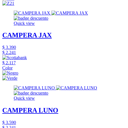
Quick view
CAMPERA JAX
$ 3.390
$ 2.241
$ 2.117
Color
Quick view
CAMPERA LUNO
$ 3.590
$ 2.241