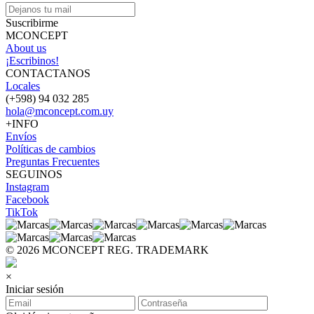
Suscribirme
MCONCEPT
About us
¡Escribinos!
CONTACTANOS
Locales
(+598) 94 032 285
hola@mconcept.com.uy
+INFO
Envíos
Políticas de cambios
Preguntas Frecuentes
SEGUINOS
Instagram
Facebook
TikTok
© 2026 MCONCEPT REG. TRADEMARK
×
Iniciar sesión