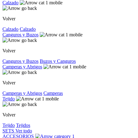
Calzado
Volver
Calzado
Calzado
Canguros y Buzos
Volver
Canguros y Buzos
Buzos y Canguros
Camperas y Abrigos
Volver
Camperas y Abrigos
Camperas
Tejido
Volver
Tejido
Tejidos
SETS
Ver todo
ACCESORIOS