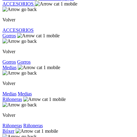
ACCESORIOS
Volver
ACCESORIOS
Gorros
Volver
Gorros
Gorros
Medias
Volver
Medias
Medias
Riñoneras
Volver
Riñoneras
Riñoneras
Bóxer