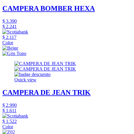
CAMPERA BOMBER HEXA
$ 3.390
$ 2.241
$ 2.117
Color
Quick view
CAMPERA DE JEAN TRIK
$ 2.990
$ 1.611
$ 1.522
Color