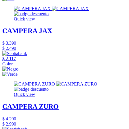
Quick view
CAMPERA JAX
$ 3.390
$ 2.490
$ 2.117
Color
Quick view
CAMPERA ZURO
$ 4.290
$ 2.990