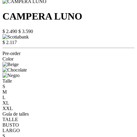
CAMPERA LUNO
$ 2.490
$ 3.590
$ 2.117
Pre-order
Color
Talle
S
M
L
XL
XXL
Guía de talles
TALLE
BUSTO
LARGO
S