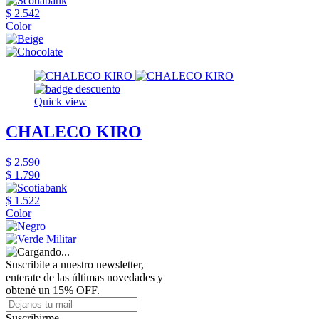
$ 2.542
Color
Quick view
CHALECO KIRO
$ 2.590
$ 1.790
$ 1.522
Color
Suscribite a nuestro newsletter,
enterate de las últimas novedades y
obtené un 15% OFF.
Suscribirme