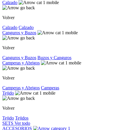
Calzado
Volver
Calzado
Calzado
Canguros y Buzos
Volver
Canguros y Buzos
Buzos y Canguros
Camperas y Abrigos
Volver
Camperas y Abrigos
Camperas
Tejido
Volver
Tejido
Tejidos
SETS
Ver todo
ACCESORIOS