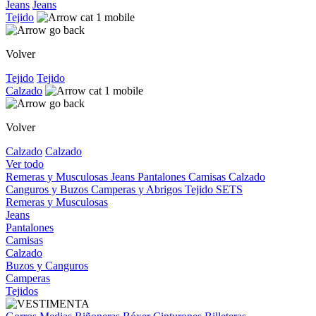
Jeans
Jeans
Tejido
Volver
Tejido
Tejido
Calzado
Volver
Calzado
Calzado
Ver todo
Remeras y Musculosas
Jeans
Pantalones
Camisas
Calzado
Canguros y Buzos
Camperas y Abrigos
Tejido
SETS
Remeras y Musculosas
Jeans
Pantalones
Camisas
Calzado
Buzos y Canguros
Camperas
Tejidos