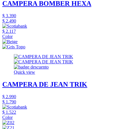
CAMPERA BOMBER HEXA
$ 3.390
$ 2.490
$ 2.117
Color
Quick view
CAMPERA DE JEAN TRIK
$ 2.990
$ 1.790
$ 1.522
Color