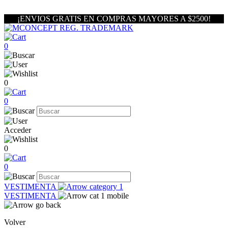
¡ENVIOS GRATIS EN COMPRAS MAYORES A $2500!
0
0
0
Acceder
0
0
VESTIMENTA
VESTIMENTA
Volver