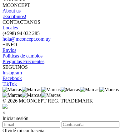
MCONCEPT
About us
¡Escribinos!
CONTACTANOS
Locales
(+598) 94 032 285
hola@mconcept.com.uy
+INFO
Envíos
Políticas de cambios
Preguntas Frecuentes
SEGUINOS
Instagram
Facebook
TikTok
© 2026 MCONCEPT REG. TRADEMARK
×
Iniciar sesión
Olvidé mi contraseña