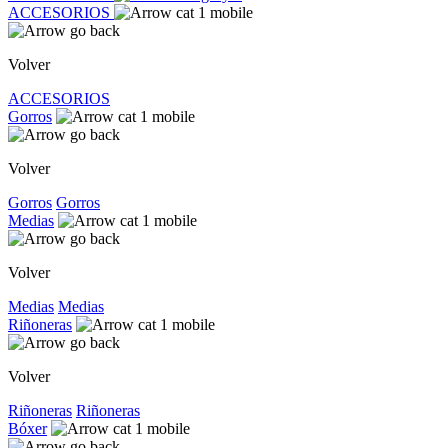
ACCESORIOS
Volver
ACCESORIOS
Gorros
Volver
Gorros
Gorros
Medias
Volver
Medias
Medias
Riñoneras
Volver
Riñoneras
Riñoneras
Bóxer