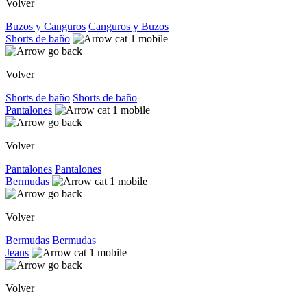
Volver
Buzos y Canguros
Canguros y Buzos
Shorts de baño
Volver
Shorts de baño
Shorts de baño
Pantalones
Volver
Pantalones
Pantalones
Bermudas
Volver
Bermudas
Bermudas
Jeans
Volver