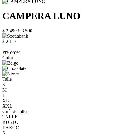
CAMPERA LUNO
$ 2.490
$ 3.590
$ 2.117
Pre-order
Color
Talle
S
M
L
XL
XXL
Guía de talles
TALLE
BUSTO
LARGO
S