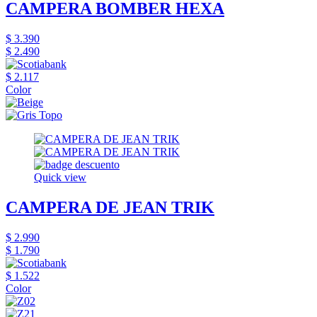
CAMPERA BOMBER HEXA
$ 3.390
$ 2.490
$ 2.117
Color
Quick view
CAMPERA DE JEAN TRIK
$ 2.990
$ 1.790
$ 1.522
Color