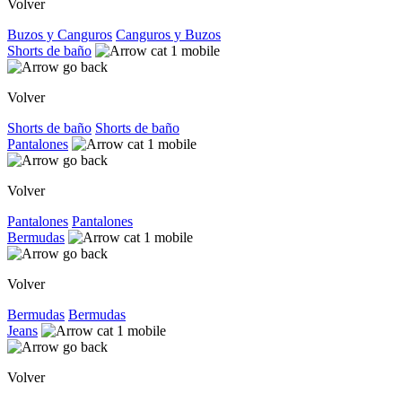
Volver
Buzos y Canguros
Canguros y Buzos
Shorts de baño
Volver
Shorts de baño
Shorts de baño
Pantalones
Volver
Pantalones
Pantalones
Bermudas
Volver
Bermudas
Bermudas
Jeans
Volver