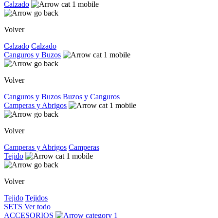
Calzado
Volver
Calzado
Calzado
Canguros y Buzos
Volver
Canguros y Buzos
Buzos y Canguros
Camperas y Abrigos
Volver
Camperas y Abrigos
Camperas
Tejido
Volver
Tejido
Tejidos
SETS
Ver todo
ACCESORIOS