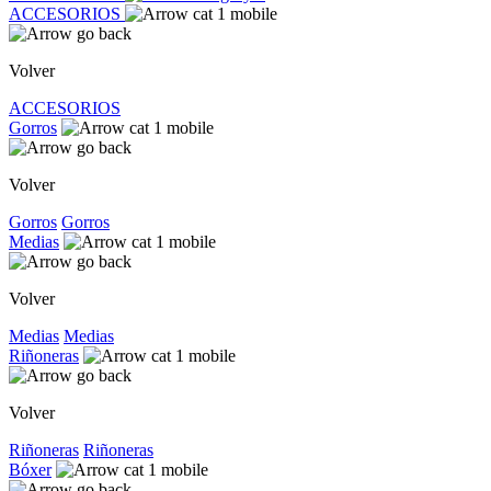
ACCESORIOS
Volver
ACCESORIOS
Gorros
Volver
Gorros
Gorros
Medias
Volver
Medias
Medias
Riñoneras
Volver
Riñoneras
Riñoneras
Bóxer