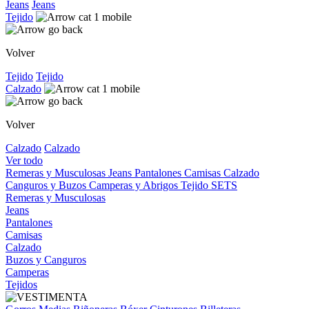
Jeans
Jeans
Tejido
Volver
Tejido
Tejido
Calzado
Volver
Calzado
Calzado
Ver todo
Remeras y Musculosas
Jeans
Pantalones
Camisas
Calzado
Canguros y Buzos
Camperas y Abrigos
Tejido
SETS
Remeras y Musculosas
Jeans
Pantalones
Camisas
Calzado
Buzos y Canguros
Camperas
Tejidos