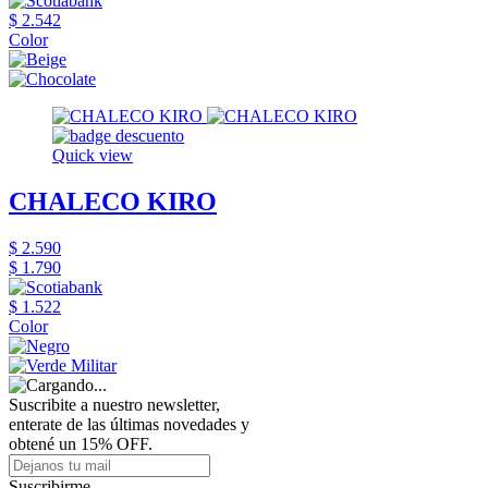
$ 2.542
Color
Quick view
CHALECO KIRO
$ 2.590
$ 1.790
$ 1.522
Color
Suscribite a nuestro newsletter,
enterate de las últimas novedades y
obtené un 15% OFF.
Suscribirme