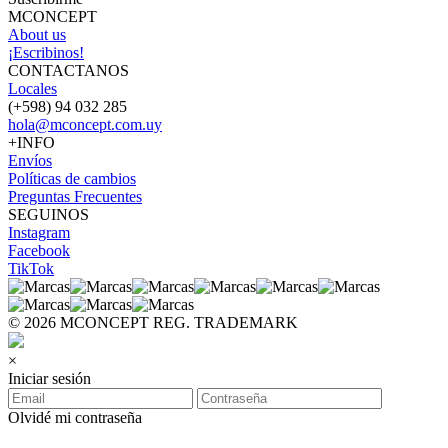
MCONCEPT
About us
¡Escribinos!
CONTACTANOS
Locales
(+598) 94 032 285
hola@mconcept.com.uy
+INFO
Envíos
Políticas de cambios
Preguntas Frecuentes
SEGUINOS
Instagram
Facebook
TikTok
© 2026 MCONCEPT REG. TRADEMARK
×
Iniciar sesión
Olvidé mi contraseña