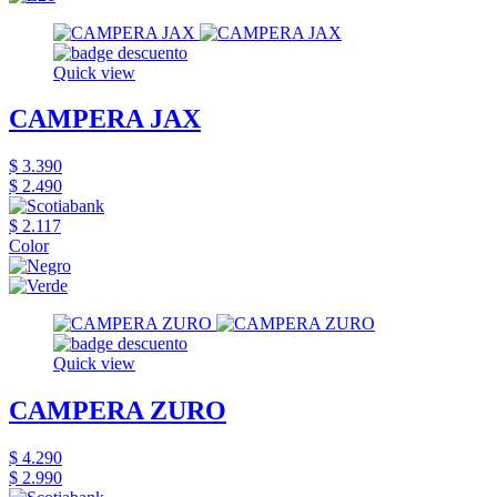
Quick view
CAMPERA JAX
$ 3.390
$ 2.490
$ 2.117
Color
Quick view
CAMPERA ZURO
$ 4.290
$ 2.990