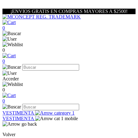
¡ENVIOS GRATIS EN COMPRAS MAYORES A $2500!
0
0
0
Acceder
0
0
VESTIMENTA
VESTIMENTA
Volver