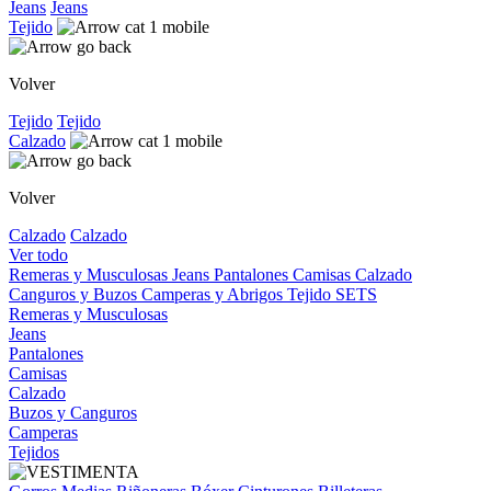
Jeans
Jeans
Tejido
Volver
Tejido
Tejido
Calzado
Volver
Calzado
Calzado
Ver todo
Remeras y Musculosas
Jeans
Pantalones
Camisas
Calzado
Canguros y Buzos
Camperas y Abrigos
Tejido
SETS
Remeras y Musculosas
Jeans
Pantalones
Camisas
Calzado
Buzos y Canguros
Camperas
Tejidos