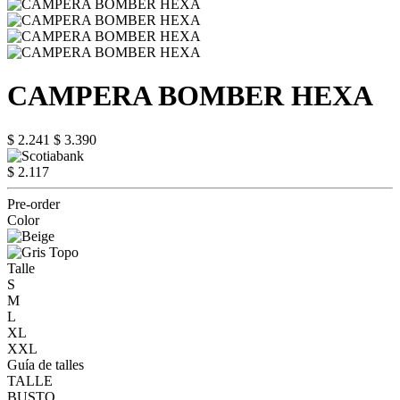
CAMPERA BOMBER HEXA
$ 2.241
$ 3.390
$ 2.117
Pre-order
Color
Talle
S
M
L
XL
XXL
Guía de talles
TALLE
BUSTO