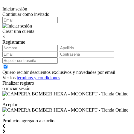
Iniciar sesión
Continuar como invitado
Crear una cuenta
×
Registrarme
Quiero recibir descuentos exclusivos y novedades por email
Ver los
términos y condiciones
Finalizar registro
o iniciar sesión
×
Aceptar
×
Producto agregado a carrito