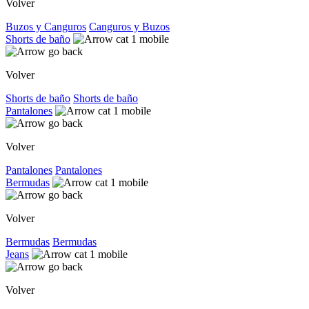
Volver
Buzos y Canguros
Canguros y Buzos
Shorts de baño
Volver
Shorts de baño
Shorts de baño
Pantalones
Volver
Pantalones
Pantalones
Bermudas
Volver
Bermudas
Bermudas
Jeans
Volver