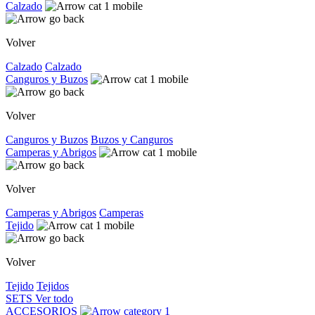
Calzado
Volver
Calzado
Calzado
Canguros y Buzos
Volver
Canguros y Buzos
Buzos y Canguros
Camperas y Abrigos
Volver
Camperas y Abrigos
Camperas
Tejido
Volver
Tejido
Tejidos
SETS
Ver todo
ACCESORIOS