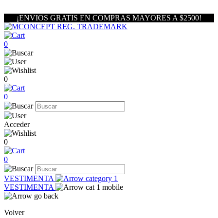
¡ENVIOS GRATIS EN COMPRAS MAYORES A $2500!
0
0
0
Acceder
0
0
VESTIMENTA
VESTIMENTA
Volver