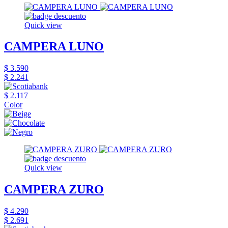
Quick view
CAMPERA LUNO
$ 3.590
$ 2.241
$ 2.117
Color
Quick view
CAMPERA ZURO
$ 4.290
$ 2.691