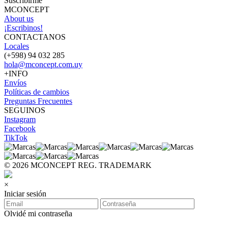
Suscribirme
MCONCEPT
About us
¡Escribinos!
CONTACTANOS
Locales
(+598) 94 032 285
hola@mconcept.com.uy
+INFO
Envíos
Políticas de cambios
Preguntas Frecuentes
SEGUINOS
Instagram
Facebook
TikTok
© 2026 MCONCEPT REG. TRADEMARK
×
Iniciar sesión
Olvidé mi contraseña