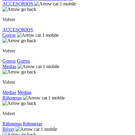
ACCESORIOS
Volver
ACCESORIOS
Gorros
Volver
Gorros
Gorros
Medias
Volver
Medias
Medias
Riñoneras
Volver
Riñoneras
Riñoneras
Bóxer