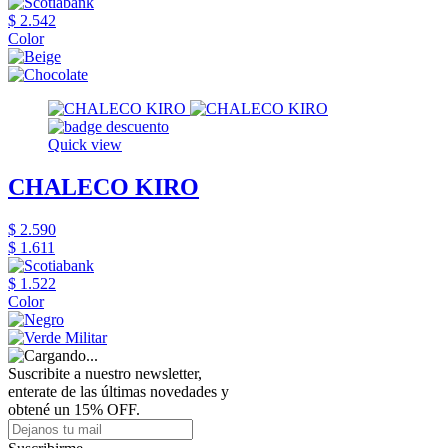
$ 2.542
Color
Quick view
CHALECO KIRO
$ 2.590
$ 1.611
$ 1.522
Color
Suscribite a nuestro newsletter,
enterate de las últimas novedades y
obtené un 15% OFF.