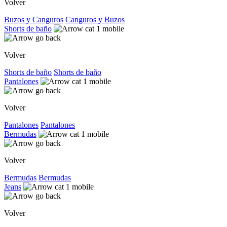
Volver
Buzos y Canguros
Canguros y Buzos
Shorts de baño
Volver
Shorts de baño
Shorts de baño
Pantalones
Volver
Pantalones
Pantalones
Bermudas
Volver
Bermudas
Bermudas
Jeans
Volver