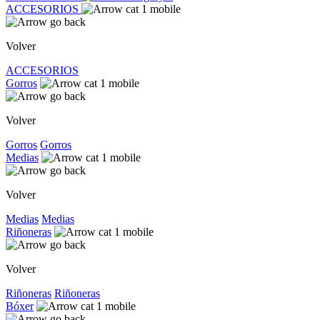
ACCESORIOS
Volver
ACCESORIOS
Gorros
Volver
Gorros
Gorros
Medias
Volver
Medias
Medias
Riñoneras
Volver
Riñoneras
Riñoneras
Bóxer