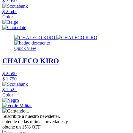
$ 2.990
$ 2.542
Color
Quick view
CHALECO KIRO
$ 2.590
$ 1.790
$ 1.522
Color
Suscribite a nuestro newsletter,
enterate de las últimas novedades y
obtené un 15% OFF.