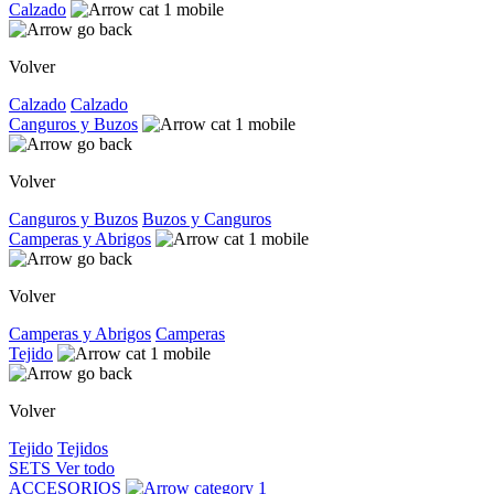
Calzado
Volver
Calzado
Calzado
Canguros y Buzos
Volver
Canguros y Buzos
Buzos y Canguros
Camperas y Abrigos
Volver
Camperas y Abrigos
Camperas
Tejido
Volver
Tejido
Tejidos
SETS
Ver todo
ACCESORIOS