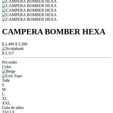
CAMPERA BOMBER HEXA
$ 2.490
$ 3.390
$ 2.117
Pre-order
Color
Talle
S
M
L
XL
XXL
Guía de talles
TALLE