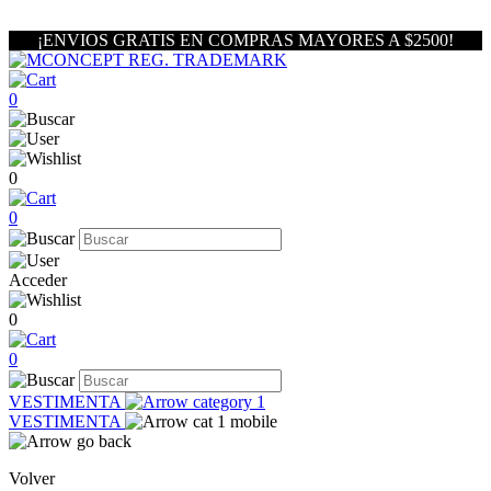
¡ENVIOS GRATIS EN COMPRAS MAYORES A $2500!
0
0
0
Acceder
0
0
VESTIMENTA
VESTIMENTA
Volver