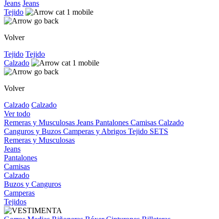
Jeans
Jeans
Tejido
Volver
Tejido
Tejido
Calzado
Volver
Calzado
Calzado
Ver todo
Remeras y Musculosas
Jeans
Pantalones
Camisas
Calzado
Canguros y Buzos
Camperas y Abrigos
Tejido
SETS
Remeras y Musculosas
Jeans
Pantalones
Camisas
Calzado
Buzos y Canguros
Camperas
Tejidos