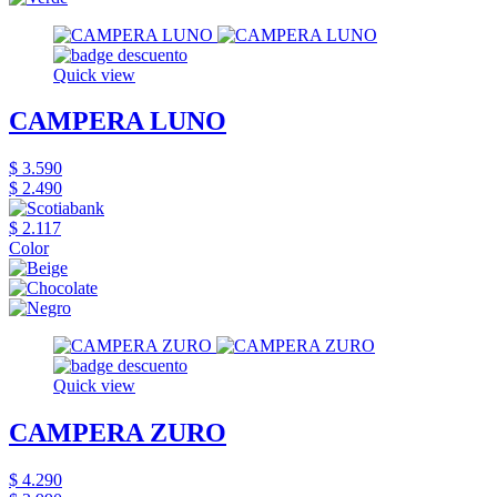
Quick view
CAMPERA LUNO
$ 3.590
$ 2.490
$ 2.117
Color
Quick view
CAMPERA ZURO
$ 4.290