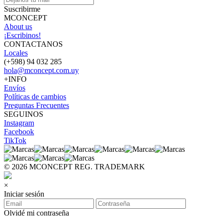
Suscribirme
MCONCEPT
About us
¡Escribinos!
CONTACTANOS
Locales
(+598) 94 032 285
hola@mconcept.com.uy
+INFO
Envíos
Políticas de cambios
Preguntas Frecuentes
SEGUINOS
Instagram
Facebook
TikTok
© 2026 MCONCEPT REG. TRADEMARK
×
Iniciar sesión
Olvidé mi contraseña