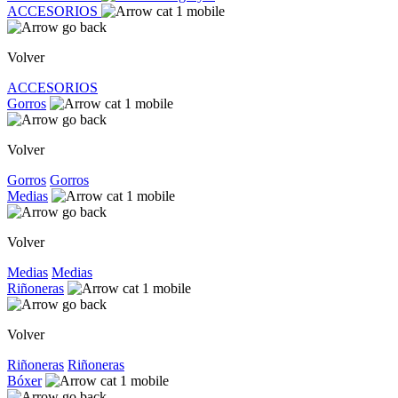
ACCESORIOS
Volver
ACCESORIOS
Gorros
Volver
Gorros
Gorros
Medias
Volver
Medias
Medias
Riñoneras
Volver
Riñoneras
Riñoneras
Bóxer