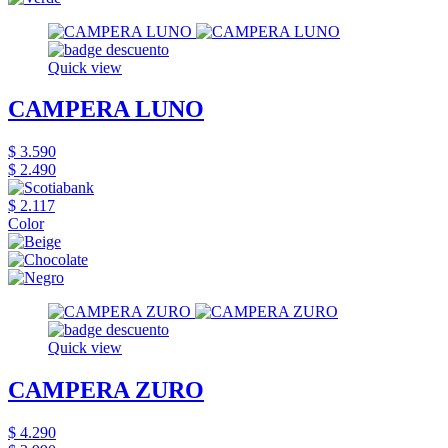
Quick view
CAMPERA LUNO
$ 3.590
$ 2.490
$ 2.117
Color
Quick view
CAMPERA ZURO
$ 4.290