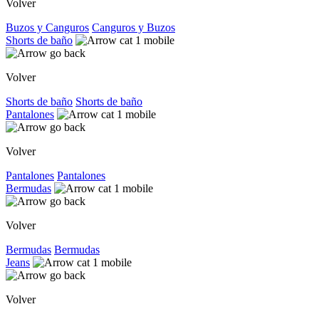
Volver
Buzos y Canguros
Canguros y Buzos
Shorts de baño
Volver
Shorts de baño
Shorts de baño
Pantalones
Volver
Pantalones
Pantalones
Bermudas
Volver
Bermudas
Bermudas
Jeans
Volver