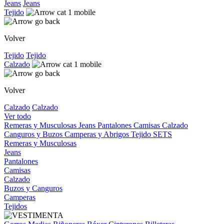
Jeans
Jeans
Tejido
Volver
Tejido
Tejido
Calzado
Volver
Calzado
Calzado
Ver todo
Remeras y Musculosas
Jeans
Pantalones
Camisas
Calzado
Canguros y Buzos
Camperas y Abrigos
Tejido
SETS
Remeras y Musculosas
Jeans
Pantalones
Camisas
Calzado
Buzos y Canguros
Camperas
Tejidos