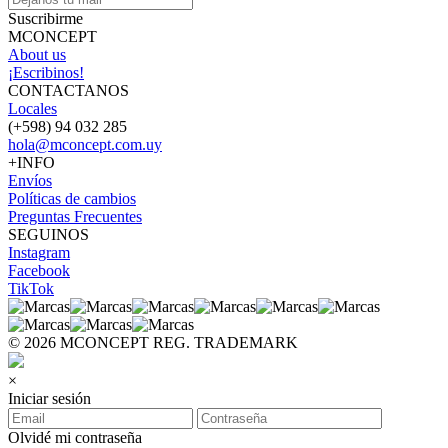
Suscribirme
MCONCEPT
About us
¡Escribinos!
CONTACTANOS
Locales
(+598) 94 032 285
hola@mconcept.com.uy
+INFO
Envíos
Políticas de cambios
Preguntas Frecuentes
SEGUINOS
Instagram
Facebook
TikTok
© 2026 MCONCEPT REG. TRADEMARK
×
Iniciar sesión
Olvidé mi contraseña