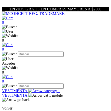
¡ENVIOS GRATIS EN COMPRAS MAYORES A $2500!
0
0
0
Acceder
0
0
VESTIMENTA
VESTIMENTA
Volver