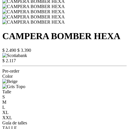
CAMPERA BOMBER HEXA
$ 2.490
$ 3.390
$ 2.117
Pre-order
Color
Talle
S
M
L
XL
XXL
Guía de talles
TALLE