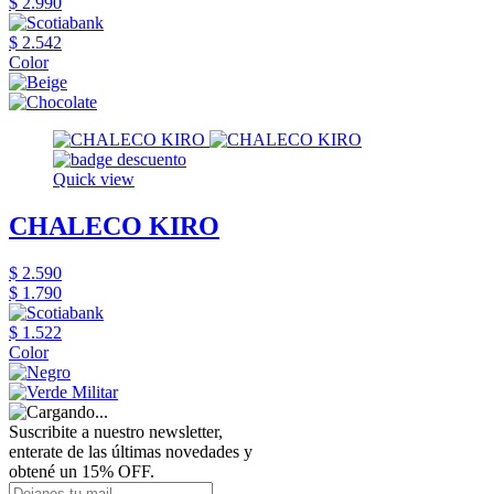
$ 2.990
$ 2.542
Color
Quick view
CHALECO KIRO
$ 2.590
$ 1.790
$ 1.522
Color
Suscribite a nuestro newsletter,
enterate de las últimas novedades y
obtené un 15% OFF.