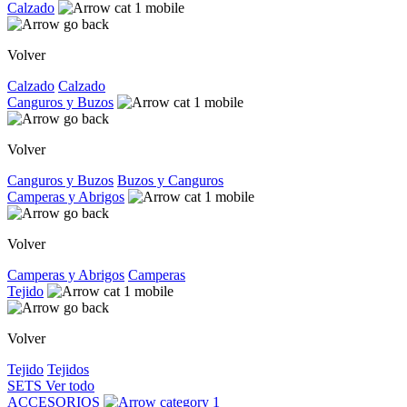
Calzado
Volver
Calzado
Calzado
Canguros y Buzos
Volver
Canguros y Buzos
Buzos y Canguros
Camperas y Abrigos
Volver
Camperas y Abrigos
Camperas
Tejido
Volver
Tejido
Tejidos
SETS
Ver todo
ACCESORIOS