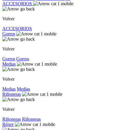
ACCESORIOS
Volver
ACCESORIOS
Gorros
Volver
Gorros
Gorros
Medias
Volver
Medias
Medias
Riñoneras
Volver
Riñoneras
Riñoneras
Bóxer