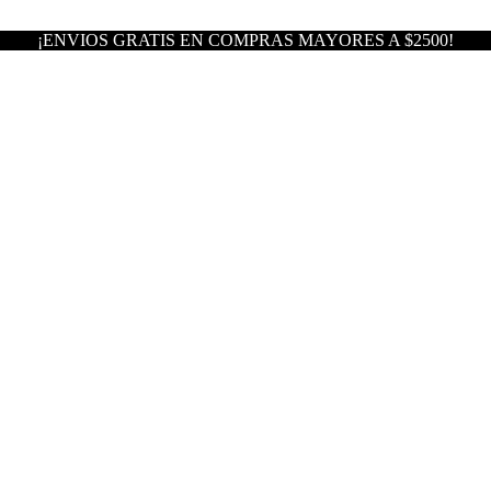
¡ENVIOS GRATIS EN COMPRAS MAYORES A $2500!