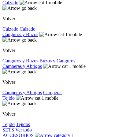
Calzado
Volver
Calzado
Calzado
Canguros y Buzos
Volver
Canguros y Buzos
Buzos y Canguros
Camperas y Abrigos
Volver
Camperas y Abrigos
Camperas
Tejido
Volver
Tejido
Tejidos
SETS
Ver todo
ACCESORIOS