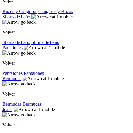
Volver
Buzos y Canguros
Canguros y Buzos
Shorts de baño
Volver
Shorts de baño
Shorts de baño
Pantalones
Volver
Pantalones
Pantalones
Bermudas
Volver
Bermudas
Bermudas
Jeans
Volver