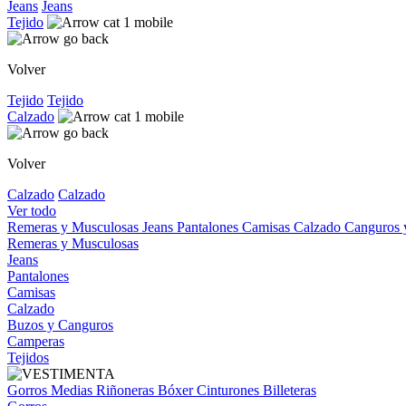
Jeans
Jeans
Tejido
Volver
Tejido
Tejido
Calzado
Volver
Calzado
Calzado
Ver todo
Remeras y Musculosas
Jeans
Pantalones
Camisas
Calzado
Canguros
Remeras y Musculosas
Jeans
Pantalones
Camisas
Calzado
Buzos y Canguros
Camperas
Tejidos
Gorros
Medias
Riñoneras
Bóxer
Cinturones
Billeteras