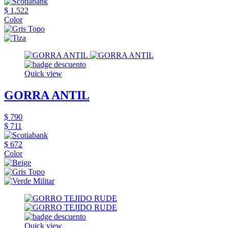
$ 1.522
Color
Quick view
GORRA ANTIL
$ 790
$ 711
$ 672
Color
Quick view