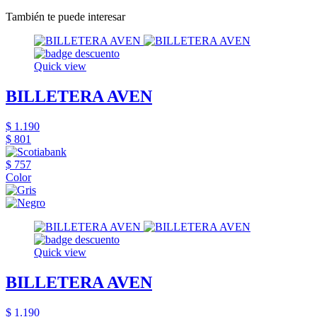
También te puede interesar
Quick view
BILLETERA AVEN
$ 1.190
$ 801
$ 757
Color
Quick view
BILLETERA AVEN
$ 1.190