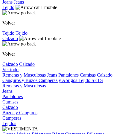
Jeans
Jeans
Tejido
Volver
Tejido
Tejido
Calzado
Volver
Calzado
Calzado
Ver todo
Remeras y Musculosas
Jeans
Pantalones
Camisas
Calzado
Canguros y Buzos
Camperas y Abrigos
Tejido
SETS
Remeras y Musculosas
Jeans
Pantalones
Camisas
Calzado
Buzos y Canguros
Camperas
Tejidos