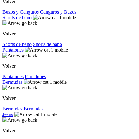
Volver
Buzos y Canguros
Canguros y Buzos
Shorts de baño
Volver
Shorts de baño
Shorts de baño
Pantalones
Volver
Pantalones
Pantalones
Bermudas
Volver
Bermudas
Bermudas
Jeans
Volver