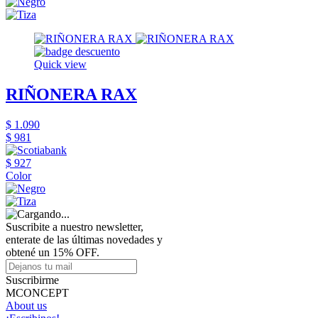
Quick view
RIÑONERA RAX
$ 1.090
$ 981
$ 927
Color
Suscribite a nuestro newsletter,
enterate de las últimas novedades y
obtené un 15% OFF.
Suscribirme
MCONCEPT
About us