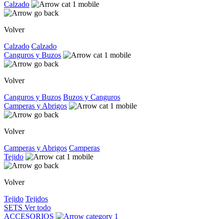
Calzado
Volver
Calzado
Calzado
Canguros y Buzos
Volver
Canguros y Buzos
Buzos y Canguros
Camperas y Abrigos
Volver
Camperas y Abrigos
Camperas
Tejido
Volver
Tejido
Tejidos
SETS
Ver todo
ACCESORIOS