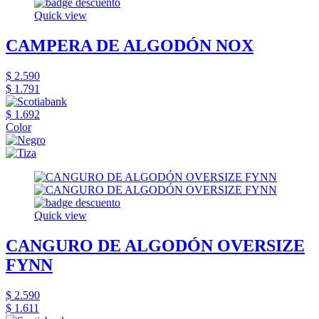
Quick view
CAMPERA DE ALGODÓN NOX
$ 2.590
$ 1.791
$ 1.692
Color
Quick view
CANGURO DE ALGODÓN OVERSIZE
FYNN
$ 2.590
$ 1.611