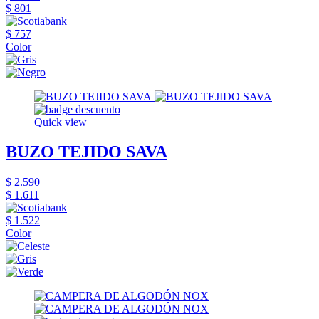
$ 801
$ 757
Color
Quick view
BUZO TEJIDO SAVA
$ 2.590
$ 1.611
$ 1.522
Color