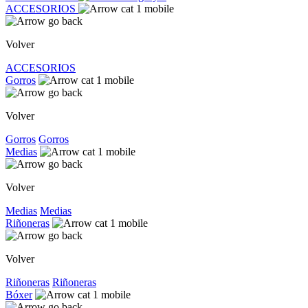
ACCESORIOS
Volver
ACCESORIOS
Gorros
Volver
Gorros
Gorros
Medias
Volver
Medias
Medias
Riñoneras
Volver
Riñoneras
Riñoneras
Bóxer