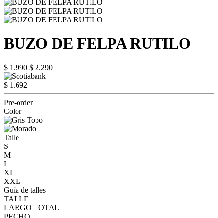
BUZO DE FELPA RUTILO
$ 1.990
$ 2.290
$ 1.692
Pre-order
Color
Talle
S
M
L
XL
XXL
Guía de talles
TALLE
LARGO TOTAL
PECHO