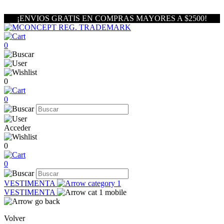
¡ENVIOS GRATIS EN COMPRAS MAYORES A $2500!
0
0
0
Acceder
0
0
VESTIMENTA
VESTIMENTA
Volver