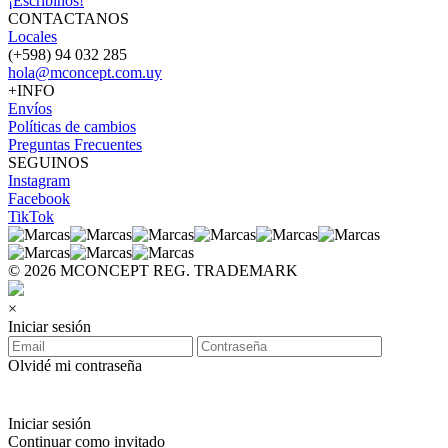
¡Escribinos!
CONTACTANOS
Locales
(+598) 94 032 285
hola@mconcept.com.uy
+INFO
Envíos
Políticas de cambios
Preguntas Frecuentes
SEGUINOS
Instagram
Facebook
TikTok
© 2026 MCONCEPT REG. TRADEMARK
×
Iniciar sesión
Olvidé mi contraseña
Iniciar sesión
Continuar como invitado