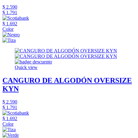
$ 2.590
$ 1.791
$ 1.692
Color
Quick view
CANGURO DE ALGODÓN OVERSIZE
KYN
$ 2.590
$ 1.791
$ 1.692
Color