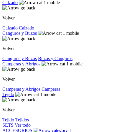
Calzado
Volver
Calzado
Calzado
Canguros y Buzos
Volver
Canguros y Buzos
Buzos y Canguros
Camperas y Abrigos
Volver
Camperas y Abrigos
Camperas
Tejido
Volver
Tejido
Tejidos
SETS
Ver todo
ACCESORIOS