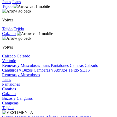
Jeans
Jeans
Tejido
Volver
Tejido
Tejido
Calzado
Volver
Calzado
Calzado
Ver todo
Remeras y Musculosas
Jeans
Pantalones
Camisas
Calzado
Canguros y Buzos
Camperas y Abrigos
Tejido
SETS
Remeras y Musculosas
Jeans
Pantalones
Camisas
Calzado
Buzos y Canguros
Camperas
Tejidos