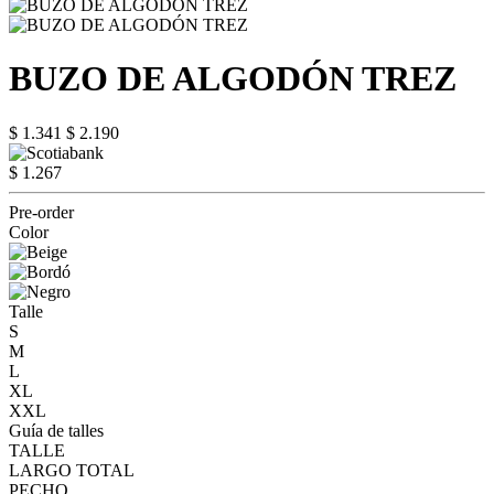
BUZO DE ALGODÓN TREZ
$ 1.341
$ 2.190
$ 1.267
Pre-order
Color
Talle
S
M
L
XL
XXL
Guía de talles
TALLE
LARGO TOTAL
PECHO