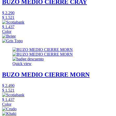
BUZO MEDIO CIERRE CRAY
$ 2.290
$ 1.521
$ 1.437
Color
Quick view
BUZO MEDIO CIERRE MORN
$ 2.490
$ 1.521
$ 1.437
Color