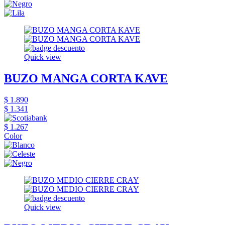
Quick view
BUZO MANGA CORTA KAVE
$ 1.890
$ 1.341
$ 1.267
Color
Quick view