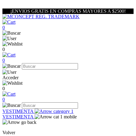
¡ENVIOS GRATIS EN COMPRAS MAYORES A $2500!
0
0
0
Acceder
0
0
VESTIMENTA
VESTIMENTA
Volver