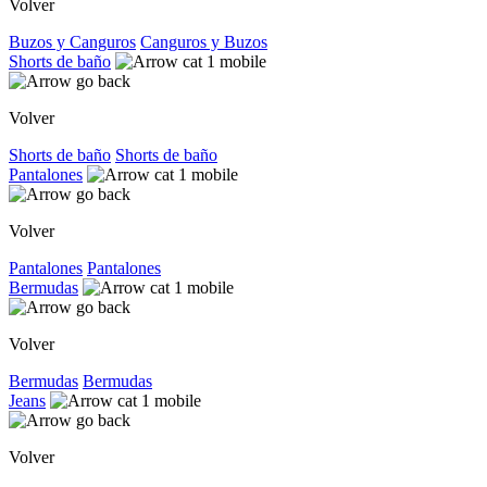
Volver
Buzos y Canguros
Canguros y Buzos
Shorts de baño
Volver
Shorts de baño
Shorts de baño
Pantalones
Volver
Pantalones
Pantalones
Bermudas
Volver
Bermudas
Bermudas
Jeans
Volver