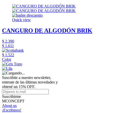
Quick view
CANGURO DE ALGODÓN BRIK
$ 2.390
$ 1.611
$ 1.522
Color
Suscribite a nuestro newsletter,
enterate de las últimas novedades y
obtené un 15% OFF.
Suscribirme
MCONCEPT
About us
¡Escribinos!