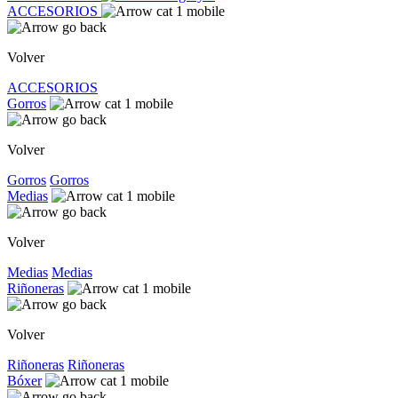
ACCESORIOS
Volver
ACCESORIOS
Gorros
Volver
Gorros
Gorros
Medias
Volver
Medias
Medias
Riñoneras
Volver
Riñoneras
Riñoneras
Bóxer