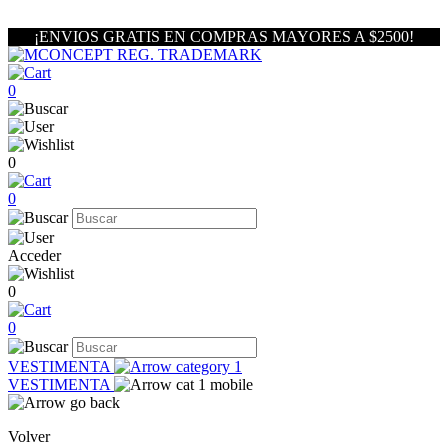
¡ENVIOS GRATIS EN COMPRAS MAYORES A $2500!
0
0
0
Acceder
0
0
VESTIMENTA
VESTIMENTA
Volver