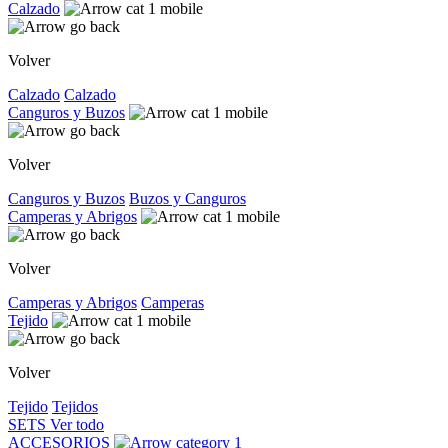
Calzado
Volver
Calzado
Calzado
Canguros y Buzos
Volver
Canguros y Buzos
Buzos y Canguros
Camperas y Abrigos
Volver
Camperas y Abrigos
Camperas
Tejido
Volver
Tejido
Tejidos
SETS
Ver todo
ACCESORIOS