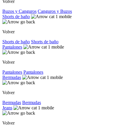
Volver
Buzos y Canguros
Canguros y Buzos
Shorts de baño
Volver
Shorts de baño
Shorts de baño
Pantalones
Volver
Pantalones
Pantalones
Bermudas
Volver
Bermudas
Bermudas
Jeans
Volver