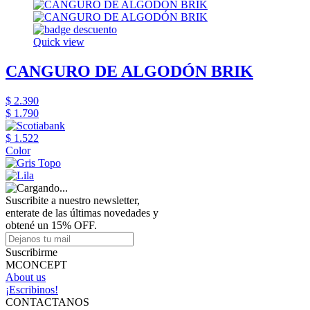
Quick view
CANGURO DE ALGODÓN BRIK
$ 2.390
$ 1.790
$ 1.522
Color
Suscribite a nuestro newsletter,
enterate de las últimas novedades y
obtené un 15% OFF.
Suscribirme
MCONCEPT
About us
¡Escribinos!
CONTACTANOS