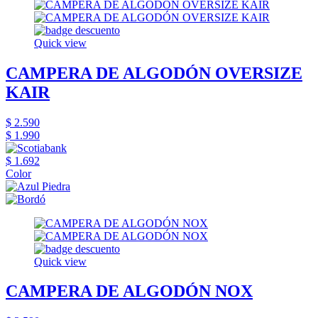
Quick view
CAMPERA DE ALGODÓN OVERSIZE
KAIR
$ 2.590
$ 1.990
$ 1.692
Color
Quick view
CAMPERA DE ALGODÓN NOX