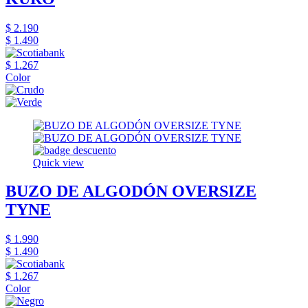
$ 2.190
$ 1.490
$ 1.267
Color
Quick view
BUZO DE ALGODÓN OVERSIZE
TYNE
$ 1.990
$ 1.490
$ 1.267
Color