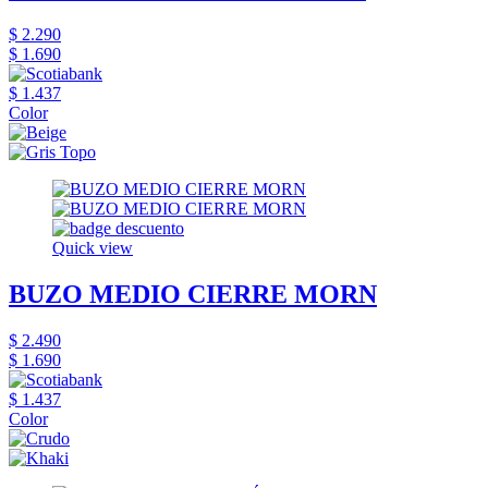
$ 2.290
$ 1.690
$ 1.437
Color
Quick view
BUZO MEDIO CIERRE MORN
$ 2.490
$ 1.690
$ 1.437
Color