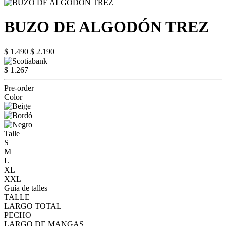
BUZO DE ALGODÓN TREZ
$ 1.490
$ 2.190
$ 1.267
Pre-order
Color
Talle
S
M
L
XL
XXL
Guía de talles
TALLE
LARGO TOTAL
PECHO
LARGO DE MANGAS