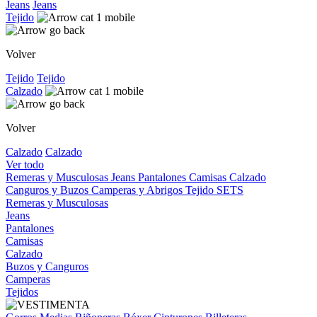
Jeans
Jeans
Tejido
Volver
Tejido
Tejido
Calzado
Volver
Calzado
Calzado
Ver todo
Remeras y Musculosas
Jeans
Pantalones
Camisas
Calzado
Canguros y Buzos
Camperas y Abrigos
Tejido
SETS
Remeras y Musculosas
Jeans
Pantalones
Camisas
Calzado
Buzos y Canguros
Camperas
Tejidos