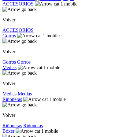
ACCESORIOS
Volver
ACCESORIOS
Gorros
Volver
Gorros
Gorros
Medias
Volver
Medias
Medias
Riñoneras
Volver
Riñoneras
Riñoneras
Bóxer