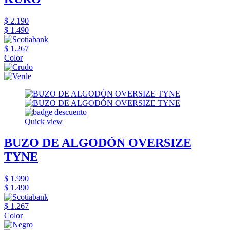
$ 2.190
$ 1.490
$ 1.267
Color
Quick view
BUZO DE ALGODÓN OVERSIZE
TYNE
$ 1.990
$ 1.490
$ 1.267
Color