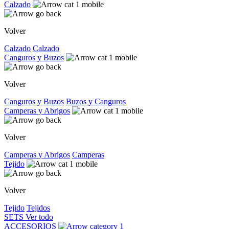
Calzado
Volver
Calzado
Calzado
Canguros y Buzos
Volver
Canguros y Buzos
Buzos y Canguros
Camperas y Abrigos
Volver
Camperas y Abrigos
Camperas
Tejido
Volver
Tejido
Tejidos
SETS
Ver todo
ACCESORIOS