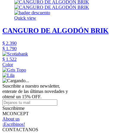
Quick view
CANGURO DE ALGODÓN BRIK
$ 2.390
$ 1.790
$ 1.522
Color
Suscribite a nuestro newsletter,
enterate de las últimas novedades y
obtené un 15% OFF.
Suscribirme
MCONCEPT
About us
¡Escribinos!
CONTACTANOS