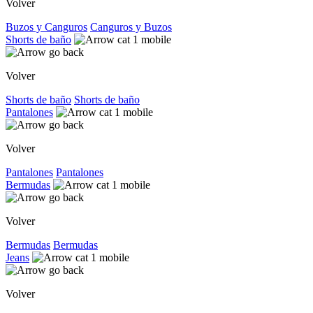
Volver
Buzos y Canguros
Canguros y Buzos
Shorts de baño
Volver
Shorts de baño
Shorts de baño
Pantalones
Volver
Pantalones
Pantalones
Bermudas
Volver
Bermudas
Bermudas
Jeans
Volver