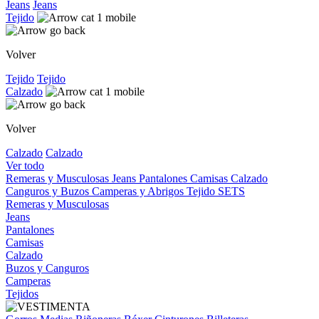
Jeans
Jeans
Tejido
Volver
Tejido
Tejido
Calzado
Volver
Calzado
Calzado
Ver todo
Remeras y Musculosas
Jeans
Pantalones
Camisas
Calzado
Canguros y Buzos
Camperas y Abrigos
Tejido
SETS
Remeras y Musculosas
Jeans
Pantalones
Camisas
Calzado
Buzos y Canguros
Camperas
Tejidos