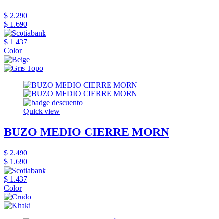
$ 2.290
$ 1.690
$ 1.437
Color
Quick view
BUZO MEDIO CIERRE MORN
$ 2.490
$ 1.690
$ 1.437
Color