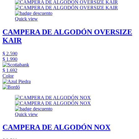
Quick view
CAMPERA DE ALGODÓN OVERSIZE
KAIR
$ 2.590
$ 1.990
$ 1.692
Color
Quick view
CAMPERA DE ALGODÓN NOX