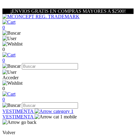
¡ENVIOS GRATIS EN COMPRAS MAYORES A $2500!
0
0
0
Acceder
0
0
VESTIMENTA
VESTIMENTA
Volver