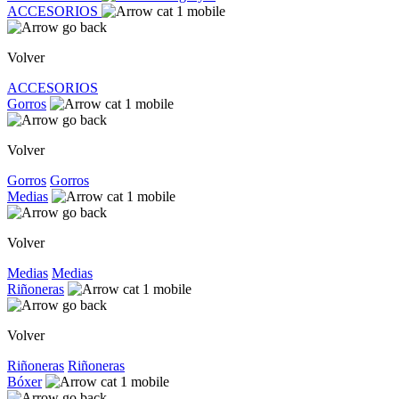
ACCESORIOS
Volver
ACCESORIOS
Gorros
Volver
Gorros
Gorros
Medias
Volver
Medias
Medias
Riñoneras
Volver
Riñoneras
Riñoneras
Bóxer