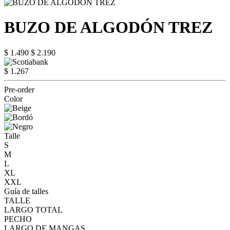
BUZO DE ALGODÓN TREZ
$ 1.490
$ 2.190
$ 1.267
Pre-order
Color
Talle
S
M
L
XL
XXL
Guía de talles
TALLE
LARGO TOTAL
PECHO
LARGO DE MANGAS