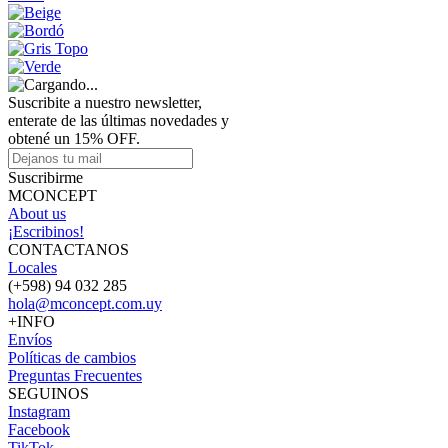
Suscribite a nuestro newsletter,
enterate de las últimas novedades y
obtené un 15% OFF.
Suscribirme
MCONCEPT
About us
¡Escribinos!
CONTACTANOS
Locales
(+598) 94 032 285
hola@mconcept.com.uy
+INFO
Envíos
Políticas de cambios
Preguntas Frecuentes
SEGUINOS
Instagram
Facebook
TikTok