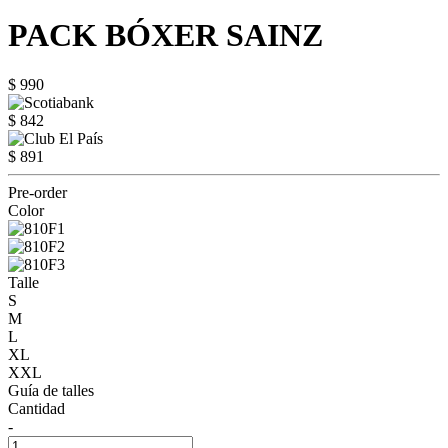
PACK BÓXER SAINZ
$ 990
$ 842
$ 891
Pre-order
Color
Talle
S
M
L
XL
XXL
Guía de talles
Cantidad
-