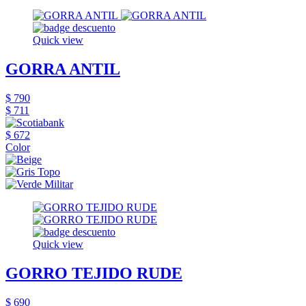
Quick view
GORRA ANTIL
$ 790
$ 711
$ 672
Color
Quick view
GORRO TEJIDO RUDE
$ 690