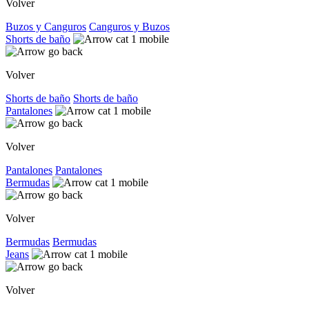
Volver
Buzos y Canguros
Canguros y Buzos
Shorts de baño
Volver
Shorts de baño
Shorts de baño
Pantalones
Volver
Pantalones
Pantalones
Bermudas
Volver
Bermudas
Bermudas
Jeans
Volver