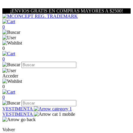
¡ENVIOS GRATIS EN COMPRAS MAYORES A $2500!
0
0
0
Acceder
0
0
VESTIMENTA
VESTIMENTA
Volver