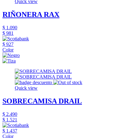
Quick view
RIÑONERA RAX
$ 1.090
$ 981
$ 927
Color
Quick view
SOBRECAMISA DRAIL
$ 2.490
$ 1.521
$ 1.437
Color