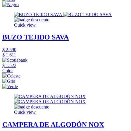
Quick view
BUZO TEJIDO SAVA
$ 2.590
$ 1.611
$ 1.522
Color
Quick view
CAMPERA DE ALGODÓN NOX