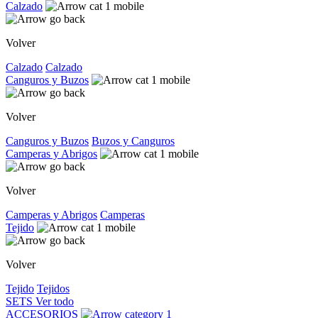
Calzado
Volver
Calzado
Calzado
Canguros y Buzos
Volver
Canguros y Buzos
Buzos y Canguros
Camperas y Abrigos
Volver
Camperas y Abrigos
Camperas
Tejido
Volver
Tejido
Tejidos
SETS
Ver todo
ACCESORIOS