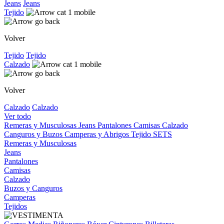
Jeans
Jeans
Tejido
Volver
Tejido
Tejido
Calzado
Volver
Calzado
Calzado
Ver todo
Remeras y Musculosas
Jeans
Pantalones
Camisas
Calzado
Canguros y Buzos
Camperas y Abrigos
Tejido
SETS
Remeras y Musculosas
Jeans
Pantalones
Camisas
Calzado
Buzos y Canguros
Camperas
Tejidos