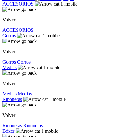
ACCESORIOS
Volver
ACCESORIOS
Gorros
Volver
Gorros
Gorros
Medias
Volver
Medias
Medias
Riñoneras
Volver
Riñoneras
Riñoneras
Bóxer