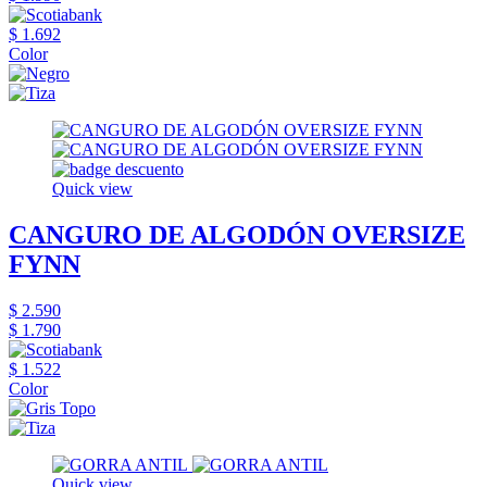
$ 1.692
Color
Quick view
CANGURO DE ALGODÓN OVERSIZE
FYNN
$ 2.590
$ 1.790
$ 1.522
Color
Quick view