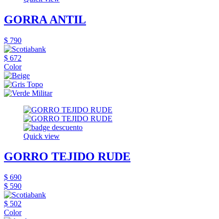
GORRA ANTIL
$ 790
$ 672
Color
Quick view
GORRO TEJIDO RUDE
$ 690
$ 590
$ 502
Color