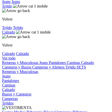
Jeans
Jeans
Tejido
Volver
Tejido
Tejido
Calzado
Volver
Calzado
Calzado
Ver todo
Remeras y Musculosas
Jeans
Pantalones
Camisas
Calzado
Canguros y Buzos
Camperas y Abrigos
Tejido
SETS
Remeras y Musculosas
Jeans
Pantalones
Camisas
Calzado
Buzos y Canguros
Camperas
Tejidos