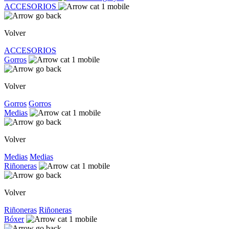
ACCESORIOS
Volver
ACCESORIOS
Gorros
Volver
Gorros
Gorros
Medias
Volver
Medias
Medias
Riñoneras
Volver
Riñoneras
Riñoneras
Bóxer