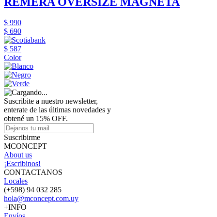
REMERA OVERSIZE MAGNETA
$ 990
$ 690
$ 587
Color
Suscribite a nuestro newsletter,
enterate de las últimas novedades y
obtené un 15% OFF.
Suscribirme
MCONCEPT
About us
¡Escribinos!
CONTACTANOS
Locales
(+598) 94 032 285
hola@mconcept.com.uy
+INFO
Envíos