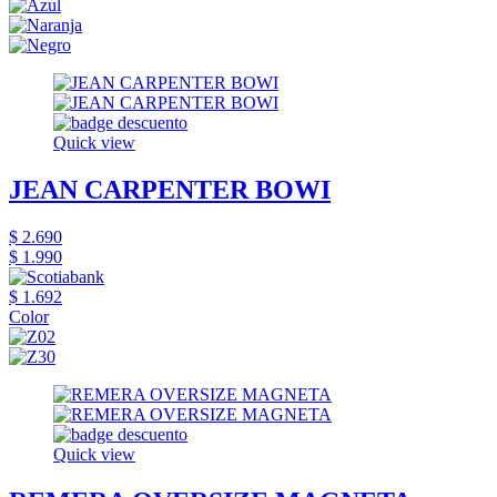
Quick view
JEAN CARPENTER BOWI
$ 2.690
$ 1.990
$ 1.692
Color
Quick view