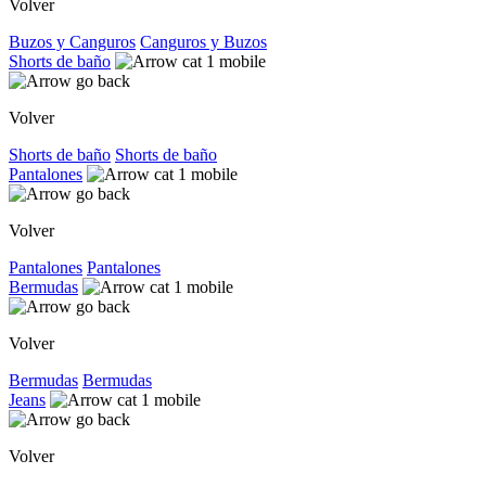
Volver
Buzos y Canguros
Canguros y Buzos
Shorts de baño
Volver
Shorts de baño
Shorts de baño
Pantalones
Volver
Pantalones
Pantalones
Bermudas
Volver
Bermudas
Bermudas
Jeans
Volver