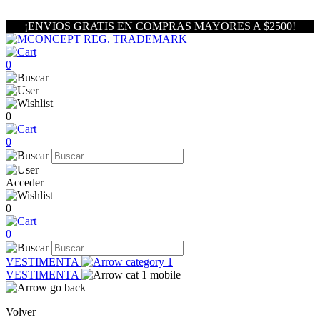
¡ENVIOS GRATIS EN COMPRAS MAYORES A $2500!
0
0
0
Acceder
0
0
VESTIMENTA
VESTIMENTA
Volver