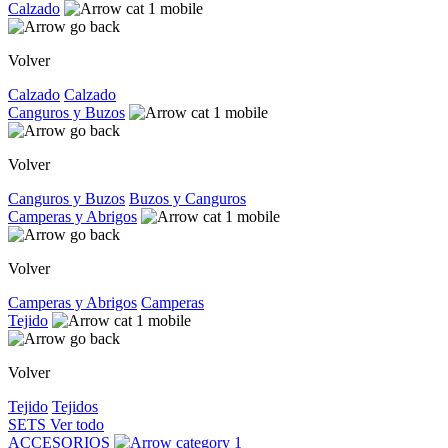
Calzado
Volver
Calzado
Calzado
Canguros y Buzos
Volver
Canguros y Buzos
Buzos y Canguros
Camperas y Abrigos
Volver
Camperas y Abrigos
Camperas
Tejido
Volver
Tejido
Tejidos
SETS
Ver todo
ACCESORIOS