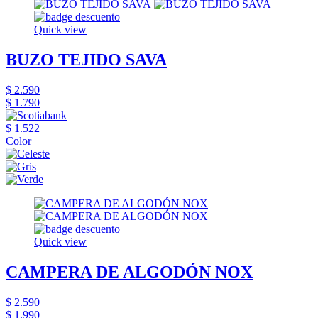
Quick view
BUZO TEJIDO SAVA
$ 2.590
$ 1.790
$ 1.522
Color
Quick view
CAMPERA DE ALGODÓN NOX
$ 2.590
$ 1.990