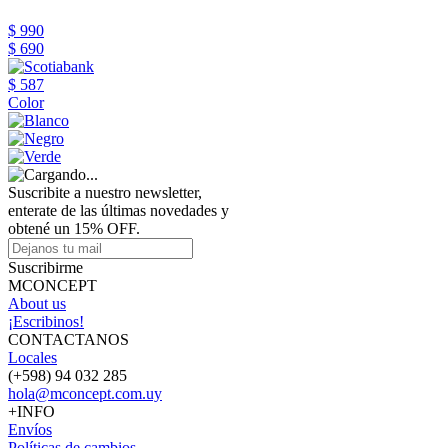
$ 990
$ 690
$ 587
Color
Suscribite a nuestro newsletter,
enterate de las últimas novedades y
obtené un 15% OFF.
Suscribirme
MCONCEPT
About us
¡Escribinos!
CONTACTANOS
Locales
(+598) 94 032 285
hola@mconcept.com.uy
+INFO
Envíos
Políticas de cambios