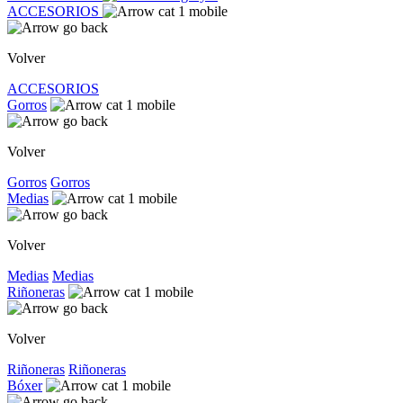
ACCESORIOS
Volver
ACCESORIOS
Gorros
Volver
Gorros
Gorros
Medias
Volver
Medias
Medias
Riñoneras
Volver
Riñoneras
Riñoneras
Bóxer