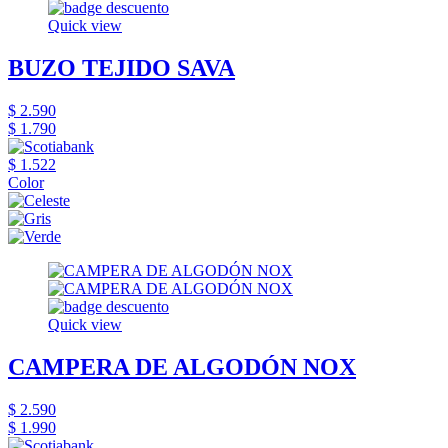
Quick view
BUZO TEJIDO SAVA
$ 2.590
$ 1.790
$ 1.522
Color
Quick view
CAMPERA DE ALGODÓN NOX
$ 2.590
$ 1.990