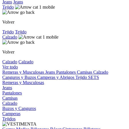
Jeans
Jeans
Tejido
Volver
Tejido
Tejido
Calzado
Volver
Calzado
Calzado
Ver todo
Remeras y Musculosas
Jeans
Pantalones
Camisas
Calzado
Canguros y Buzos
Camperas y Abrigos
Tejido
SETS
Remeras y Musculosas
Jeans
Pantalones
Camisas
Calzado
Buzos y Canguros
Camperas
Tejidos