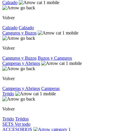
Calzado
Volver
Calzado
Calzado
Canguros y Buzos
Volver
Canguros y Buzos
Buzos y Canguros
Camperas y Abrigos
Volver
Camperas y Abrigos
Camperas
Tejido
Volver
Tejido
Tejidos
SETS
Ver todo
ACCESORIOS