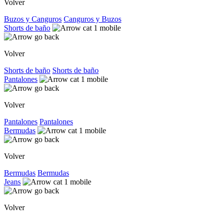
Volver
Buzos y Canguros
Canguros y Buzos
Shorts de baño
Volver
Shorts de baño
Shorts de baño
Pantalones
Volver
Pantalones
Pantalones
Bermudas
Volver
Bermudas
Bermudas
Jeans
Volver