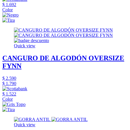
$ 1.692
Color
Quick view
CANGURO DE ALGODÓN OVERSIZE
FYNN
$ 2.590
$ 1.790
$ 1.522
Color
Quick view