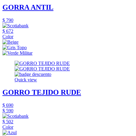
GORRA ANTIL
$ 790
$ 672
Color
Quick view
GORRO TEJIDO RUDE
$ 690
$ 590
$ 502
Color