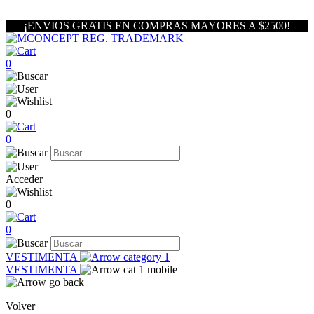
¡ENVIOS GRATIS EN COMPRAS MAYORES A $2500!
0
0
0
Acceder
0
0
VESTIMENTA
VESTIMENTA
Volver