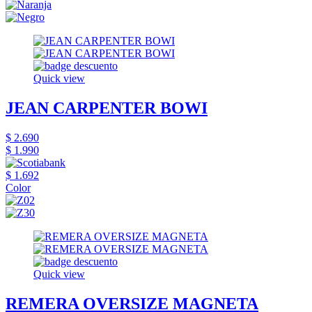
Quick view
JEAN CARPENTER BOWI
$ 2.690
$ 1.990
$ 1.692
Color
Quick view
REMERA OVERSIZE MAGNETA