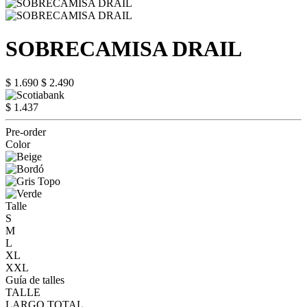
SOBRECAMISA DRAIL
$ 1.690
$ 2.490
$ 1.437
Pre-order
Color
Talle
S
M
L
XL
XXL
Guía de talles
TALLE
LARGO TOTAL