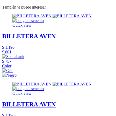
También te puede interesar
Quick view
BILLETERA AVEN
$ 1.190
$ 801
$ 757
Color
Quick view
BILLETERA AVEN
$ 1.190