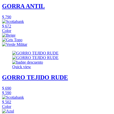
GORRA ANTIL
$ 790
$ 672
Color
Quick view
GORRO TEJIDO RUDE
$ 690
$ 590
$ 502
Color