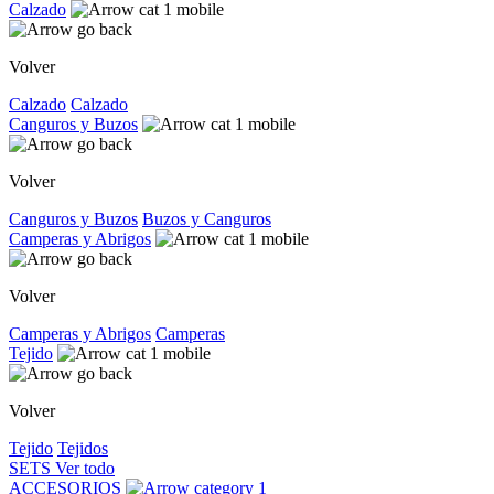
Calzado
Volver
Calzado
Calzado
Canguros y Buzos
Volver
Canguros y Buzos
Buzos y Canguros
Camperas y Abrigos
Volver
Camperas y Abrigos
Camperas
Tejido
Volver
Tejido
Tejidos
SETS
Ver todo
ACCESORIOS