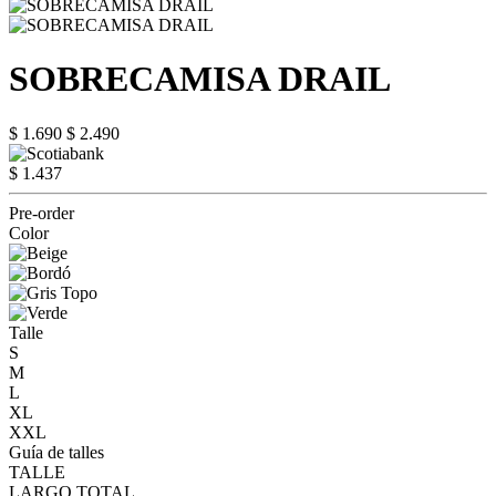
SOBRECAMISA DRAIL
$ 1.690
$ 2.490
$ 1.437
Pre-order
Color
Talle
S
M
L
XL
XXL
Guía de talles
TALLE
LARGO TOTAL