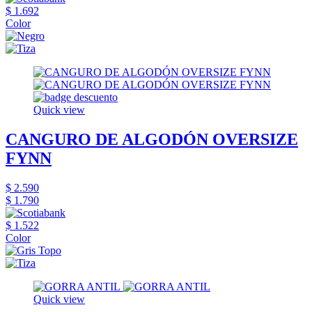
$ 1.692
Color
Quick view
CANGURO DE ALGODÓN OVERSIZE
FYNN
$ 2.590
$ 1.790
$ 1.522
Color
Quick view