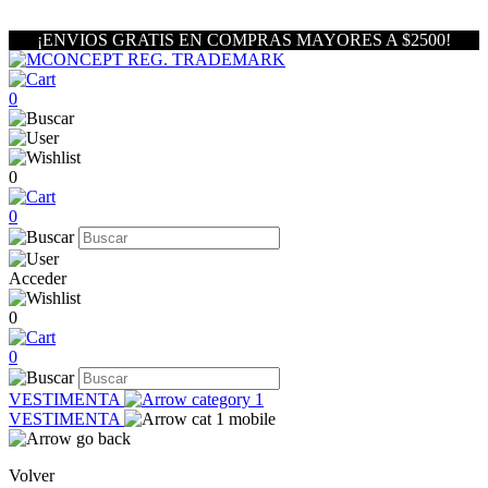
¡ENVIOS GRATIS EN COMPRAS MAYORES A $2500!
0
0
0
Acceder
0
0
VESTIMENTA
VESTIMENTA
Volver