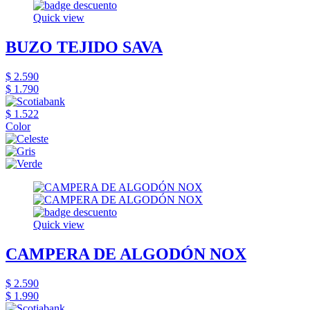
Quick view
BUZO TEJIDO SAVA
$ 2.590
$ 1.790
$ 1.522
Color
Quick view
CAMPERA DE ALGODÓN NOX
$ 2.590
$ 1.990