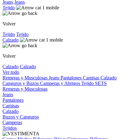
Jeans
Jeans
Tejido
Volver
Tejido
Tejido
Calzado
Volver
Calzado
Calzado
Ver todo
Remeras y Musculosas
Jeans
Pantalones
Camisas
Calzado
Canguros y Buzos
Camperas y Abrigos
Tejido
SETS
Remeras y Musculosas
Jeans
Pantalones
Camisas
Calzado
Buzos y Canguros
Camperas
Tejidos