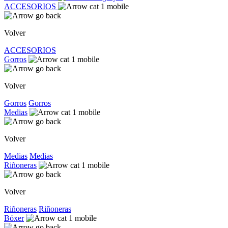
ACCESORIOS
Volver
ACCESORIOS
Gorros
Volver
Gorros
Gorros
Medias
Volver
Medias
Medias
Riñoneras
Volver
Riñoneras
Riñoneras
Bóxer