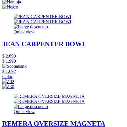
Quick view
JEAN CARPENTER BOWI
$ 2.690
$ 1.990
$ 1.692
Color
Quick view
REMERA OVERSIZE MAGNETA