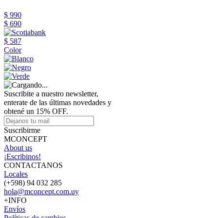
$ 990
$ 690
$ 587
Color
Suscribite a nuestro newsletter,
enterate de las últimas novedades y
obtené un 15% OFF.
Suscribirme
MCONCEPT
About us
¡Escribinos!
CONTACTANOS
Locales
(+598) 94 032 285
hola@mconcept.com.uy
+INFO
Envíos
Políticas de cambios