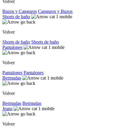
Volver
Buzos y Canguros
Canguros y Buzos
Shorts de baño
Volver
Shorts de baño
Shorts de baño
Pantalones
Volver
Pantalones
Pantalones
Bermudas
Volver
Bermudas
Bermudas
Jeans
Volver