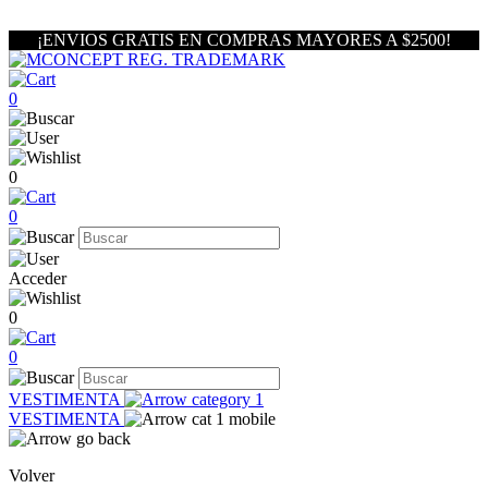
¡ENVIOS GRATIS EN COMPRAS MAYORES A $2500!
0
0
0
Acceder
0
0
VESTIMENTA
VESTIMENTA
Volver