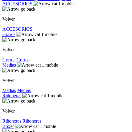
ACCESORIOS
Volver
ACCESORIOS
Gorros
Volver
Gorros
Gorros
Medias
Volver
Medias
Medias
Riñoneras
Volver
Riñoneras
Riñoneras
Bóxer