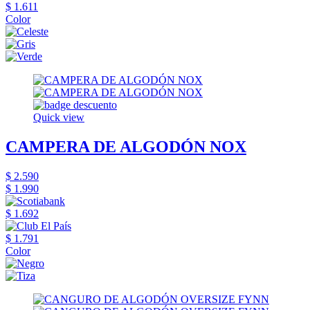
$ 1.611
Color
Quick view
CAMPERA DE ALGODÓN NOX
$ 2.590
$ 1.990
$ 1.692
$ 1.791
Color