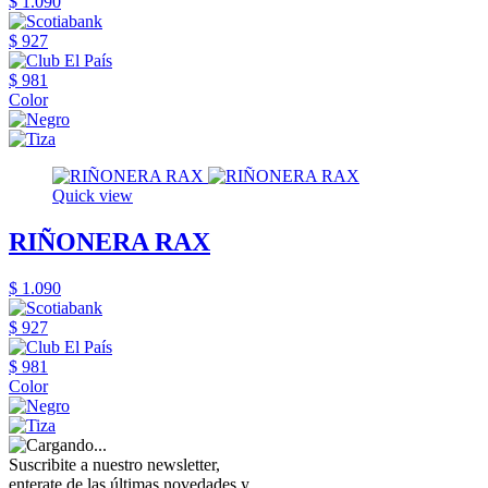
$ 1.090
$ 927
$ 981
Color
Quick view
RIÑONERA RAX
$ 1.090
$ 927
$ 981
Color
Suscribite a nuestro newsletter,
enterate de las últimas novedades y