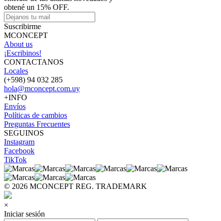
obtené un 15% OFF.
Suscribirme
MCONCEPT
About us
¡Escribinos!
CONTACTANOS
Locales
(+598) 94 032 285
hola@mconcept.com.uy
+INFO
Envíos
Políticas de cambios
Preguntas Frecuentes
SEGUINOS
Instagram
Facebook
TikTok
© 2026 MCONCEPT REG. TRADEMARK
×
Iniciar sesión