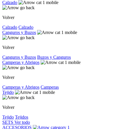
Calzado
Volver
Calzado
Calzado
Canguros y Buzos
Volver
Canguros y Buzos
Buzos y Canguros
Camperas y Abrigos
Volver
Camperas y Abrigos
Camperas
Tejido
Volver
Tejido
Tejidos
SETS
Ver todo
ACCESORIOS