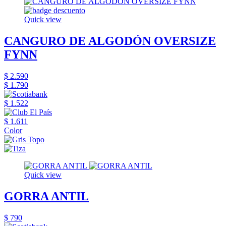
Quick view
CANGURO DE ALGODÓN OVERSIZE
FYNN
$ 2.590
$ 1.790
$ 1.522
$ 1.611
Color
Quick view
GORRA ANTIL
$ 790