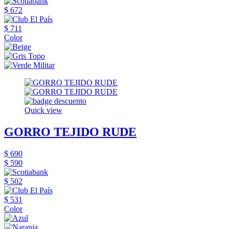
$ 672
$ 711
Color
Quick view
GORRO TEJIDO RUDE
$ 690
$ 590
$ 502
$ 531
Color