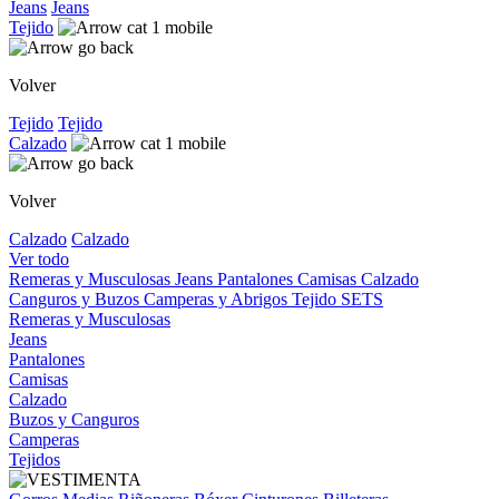
Jeans
Jeans
Tejido
Volver
Tejido
Tejido
Calzado
Volver
Calzado
Calzado
Ver todo
Remeras y Musculosas
Jeans
Pantalones
Camisas
Calzado
Canguros y Buzos
Camperas y Abrigos
Tejido
SETS
Remeras y Musculosas
Jeans
Pantalones
Camisas
Calzado
Buzos y Canguros
Camperas
Tejidos