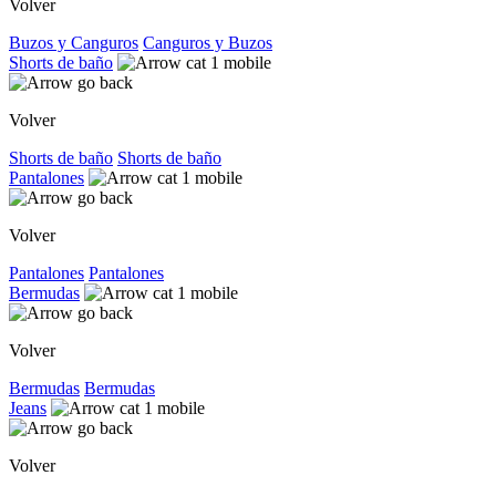
Volver
Buzos y Canguros
Canguros y Buzos
Shorts de baño
Volver
Shorts de baño
Shorts de baño
Pantalones
Volver
Pantalones
Pantalones
Bermudas
Volver
Bermudas
Bermudas
Jeans
Volver