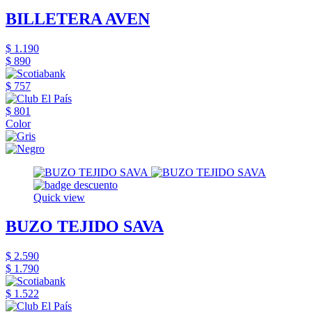
BILLETERA AVEN
$ 1.190
$ 890
$ 757
$ 801
Color
Quick view
BUZO TEJIDO SAVA
$ 2.590
$ 1.790
$ 1.522