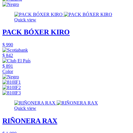
Quick view
PACK BÓXER KIRO
$ 990
$ 842
$ 891
Color
Quick view
RIÑONERA RAX