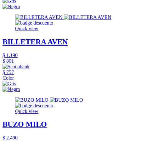
Quick view
BILLETERA AVEN
$ 1.190
$ 801
$ 757
Color
Quick view
BUZO MILO
$ 2.490