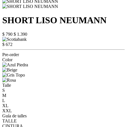
SHORT LISO NEUMANN
$ 790
$ 1.390
$ 672
Pre-order
Color
Talle
S
M
L
XL
XXL
Guía de talles
TALLE
CINTURA