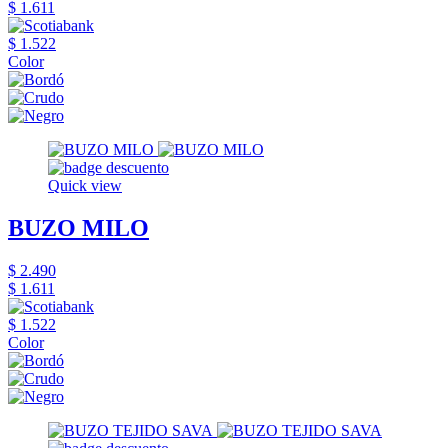
$ 1.611
$ 1.522
Color
Quick view
BUZO MILO
$ 2.490
$ 1.611
$ 1.522
Color