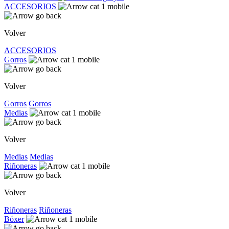
ACCESORIOS
Volver
ACCESORIOS
Gorros
Volver
Gorros
Gorros
Medias
Volver
Medias
Medias
Riñoneras
Volver
Riñoneras
Riñoneras
Bóxer