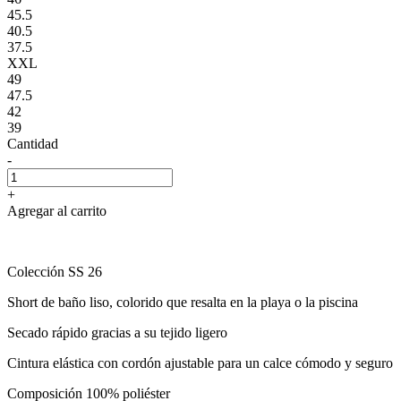
45.5
40.5
37.5
XXL
49
47.5
42
39
Cantidad
-
+
Agregar al carrito
Colección SS 26
Short de baño liso, colorido que resalta en la playa o la piscina
Secado rápido gracias a su tejido ligero
Cintura elástica con cordón ajustable para un calce cómodo y seguro
Composición 100% poliéster