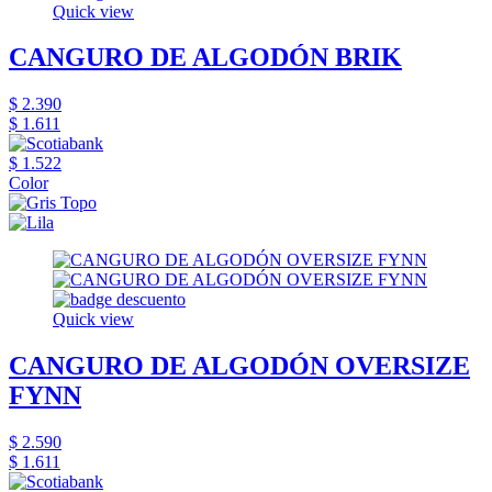
Quick view
CANGURO DE ALGODÓN BRIK
$ 2.390
$ 1.611
$ 1.522
Color
Quick view
CANGURO DE ALGODÓN OVERSIZE
FYNN
$ 2.590
$ 1.611