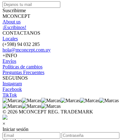
Suscribirme
MCONCEPT
About us
¡Escribinos!
CONTACTANOS
Locales
(+598) 94 032 285
hola@mconcept.com.uy
+INFO
Envíos
Políticas de cambios
Preguntas Frecuentes
SEGUINOS
Instagram
Facebook
TikTok
© 2026 MCONCEPT REG. TRADEMARK
×
Iniciar sesión