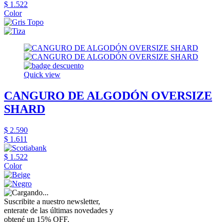
$ 1.522
Color
Quick view
CANGURO DE ALGODÓN OVERSIZE
SHARD
$ 2.590
$ 1.611
$ 1.522
Color
Suscribite a nuestro newsletter,
enterate de las últimas novedades y
obtené un 15% OFF.