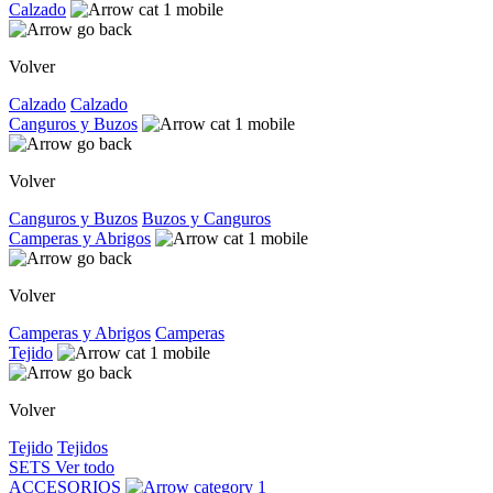
Calzado
Volver
Calzado
Calzado
Canguros y Buzos
Volver
Canguros y Buzos
Buzos y Canguros
Camperas y Abrigos
Volver
Camperas y Abrigos
Camperas
Tejido
Volver
Tejido
Tejidos
SETS
Ver todo
ACCESORIOS