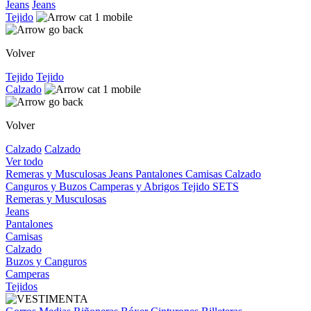
Jeans
Jeans
Tejido
Volver
Tejido
Tejido
Calzado
Volver
Calzado
Calzado
Ver todo
Remeras y Musculosas
Jeans
Pantalones
Camisas
Calzado
Canguros y Buzos
Camperas y Abrigos
Tejido
SETS
Remeras y Musculosas
Jeans
Pantalones
Camisas
Calzado
Buzos y Canguros
Camperas
Tejidos