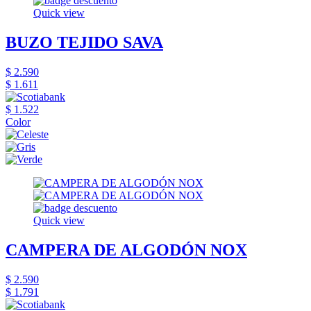
Quick view
BUZO TEJIDO SAVA
$ 2.590
$ 1.611
$ 1.522
Color
Quick view
CAMPERA DE ALGODÓN NOX
$ 2.590
$ 1.791