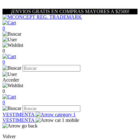
¡ENVIOS GRATIS EN COMPRAS MAYORES A $2500!
0
0
0
Acceder
0
0
VESTIMENTA
VESTIMENTA
Volver