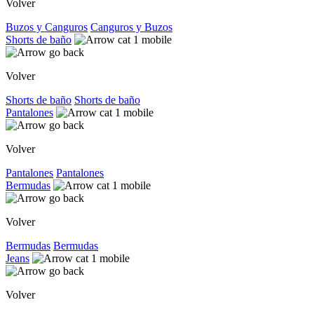
Volver
Buzos y Canguros
Canguros y Buzos
Shorts de baño
Volver
Shorts de baño
Shorts de baño
Pantalones
Volver
Pantalones
Pantalones
Bermudas
Volver
Bermudas
Bermudas
Jeans
Volver