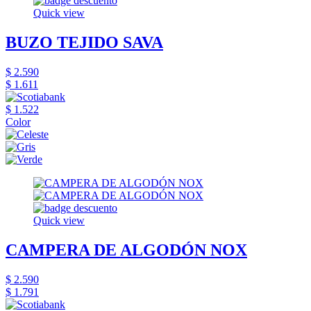
Quick view
BUZO TEJIDO SAVA
$ 2.590
$ 1.611
$ 1.522
Color
Quick view
CAMPERA DE ALGODÓN NOX
$ 2.590
$ 1.791