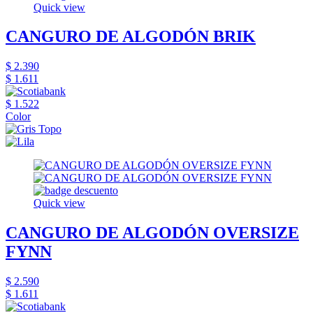
Quick view
CANGURO DE ALGODÓN BRIK
$ 2.390
$ 1.611
$ 1.522
Color
Quick view
CANGURO DE ALGODÓN OVERSIZE
FYNN
$ 2.590
$ 1.611