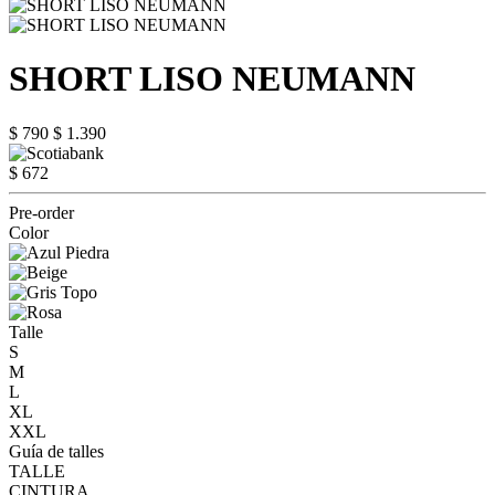
SHORT LISO NEUMANN
$ 790
$ 1.390
$ 672
Pre-order
Color
Talle
S
M
L
XL
XXL
Guía de talles
TALLE
CINTURA