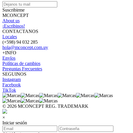
Suscribirme
MCONCEPT
About us
¡Escribinos!
CONTACTANOS
Locales
(+598) 94 032 285
hola@mconcept.com.uy
+INFO
Envíos
Políticas de cambios
Preguntas Frecuentes
SEGUINOS
Instagram
Facebook
TikTok
© 2026 MCONCEPT REG. TRADEMARK
×
Iniciar sesión