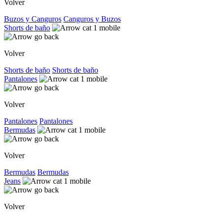
Volver
Buzos y Canguros
Canguros y Buzos
Shorts de baño
Volver
Shorts de baño
Shorts de baño
Pantalones
Volver
Pantalones
Pantalones
Bermudas
Volver
Bermudas
Bermudas
Jeans
Volver