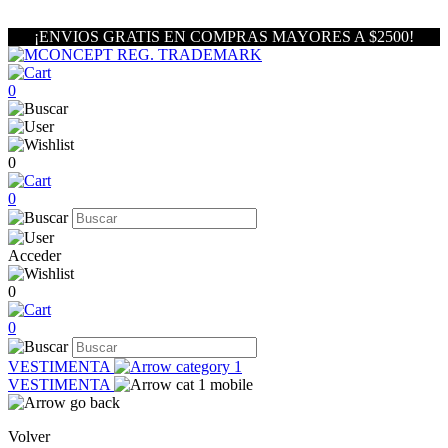
¡ENVIOS GRATIS EN COMPRAS MAYORES A $2500!
0
0
0
Acceder
0
0
VESTIMENTA
VESTIMENTA
Volver