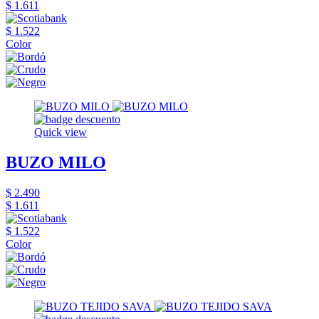
$ 1.611
$ 1.522
Color
Quick view
BUZO MILO
$ 2.490
$ 1.611
$ 1.522
Color