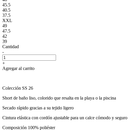
45.5
40.5
37.5
XXL
49
47.5
42
39
Cantidad
-
+
Agregar al carrito
Colección SS 26
Short de baño liso, colorido que resalta en la playa o la piscina
Secado rápido gracias a su tejido ligero
Cintura elástica con cordón ajustable para un calce cómodo y seguro
Composición 100% poliéster