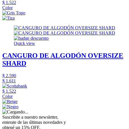
$ 1.522
Color
Quick view
CANGURO DE ALGODÓN OVERSIZE
SHARD
$ 2.590
$ 1.611
$ 1.522
Color
Suscribite a nuestro newsletter,
enterate de las últimas novedades y
obtené un 15% OFF.