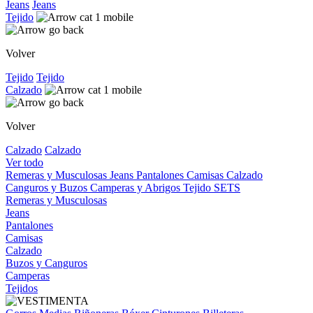
Jeans
Jeans
Tejido
Volver
Tejido
Tejido
Calzado
Volver
Calzado
Calzado
Ver todo
Remeras y Musculosas
Jeans
Pantalones
Camisas
Calzado
Canguros y Buzos
Camperas y Abrigos
Tejido
SETS
Remeras y Musculosas
Jeans
Pantalones
Camisas
Calzado
Buzos y Canguros
Camperas
Tejidos