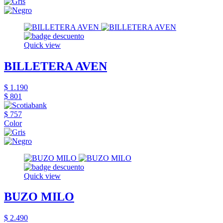
Quick view
BILLETERA AVEN
$ 1.190
$ 801
$ 757
Color
Quick view
BUZO MILO
$ 2.490