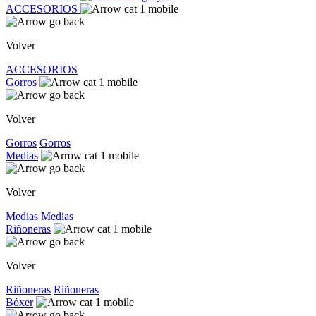
ACCESORIOS
Volver
ACCESORIOS
Gorros
Volver
Gorros
Gorros
Medias
Volver
Medias
Medias
Riñoneras
Volver
Riñoneras
Riñoneras
Bóxer