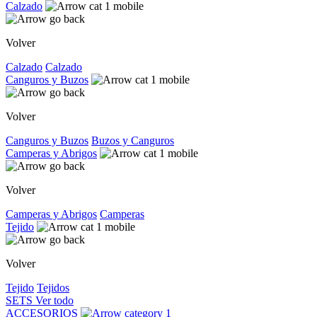
Calzado
Volver
Calzado
Calzado
Canguros y Buzos
Volver
Canguros y Buzos
Buzos y Canguros
Camperas y Abrigos
Volver
Camperas y Abrigos
Camperas
Tejido
Volver
Tejido
Tejidos
SETS
Ver todo
ACCESORIOS