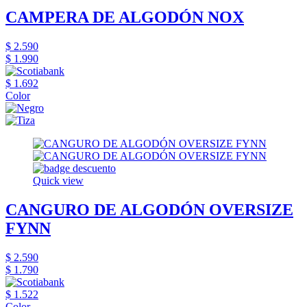
CAMPERA DE ALGODÓN NOX
$ 2.590
$ 1.990
$ 1.692
Color
Quick view
CANGURO DE ALGODÓN OVERSIZE
FYNN
$ 2.590
$ 1.790
$ 1.522
Color