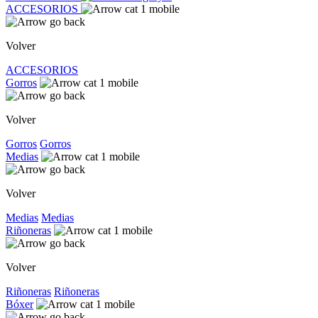
ACCESORIOS
Volver
ACCESORIOS
Gorros
Volver
Gorros
Gorros
Medias
Volver
Medias
Medias
Riñoneras
Volver
Riñoneras
Riñoneras
Bóxer