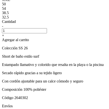
50
54
38.5
32.5
Cantidad
-
+
Agregar al carrito
Colección SS 26
Short de baño estilo surf
Estampado llamativo y colorido que resalta en la playa o la piscina
Secado rápido gracias a su tejido ligero
Con cordón ajustable para un calce cómodo y seguro
Composición 100% poliéster
Código 2640302
Envíos