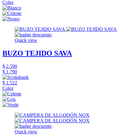
Color
Quick view
BUZO TEJIDO SAVA
$ 2.590
$ 1.790
$ 1.522
Color
Quick view