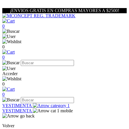
¡ENVIOS GRATIS EN COMPRAS MAYORES A $2500!
0
0
0
Acceder
0
0
VESTIMENTA
VESTIMENTA
Volver