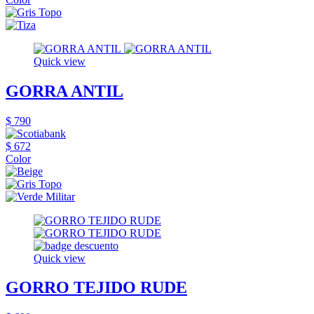
Quick view
GORRA ANTIL
$ 790
$ 672
Color
Quick view
GORRO TEJIDO RUDE