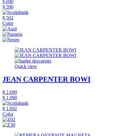
$ 690
$ 590
$ 502
Color
Quick view
JEAN CARPENTER BOWI
$ 2.690
$ 1.990
$ 1.692
Color