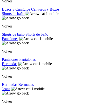
Volver
Buzos y Canguros
Canguros y Buzos
Shorts de baño
Volver
Shorts de baño
Shorts de baño
Pantalones
Volver
Pantalones
Pantalones
Bermudas
Volver
Bermudas
Bermudas
Jeans
Volver