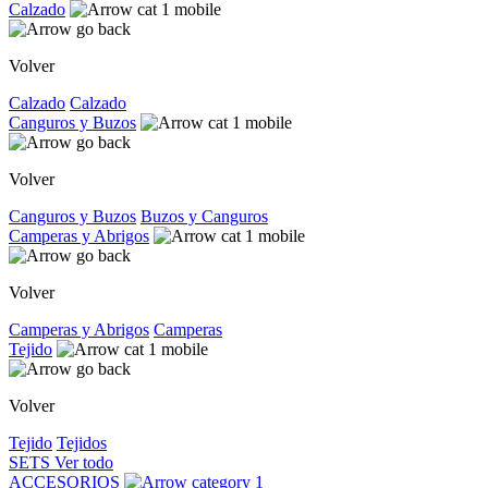
Calzado
Volver
Calzado
Calzado
Canguros y Buzos
Volver
Canguros y Buzos
Buzos y Canguros
Camperas y Abrigos
Volver
Camperas y Abrigos
Camperas
Tejido
Volver
Tejido
Tejidos
SETS
Ver todo
ACCESORIOS