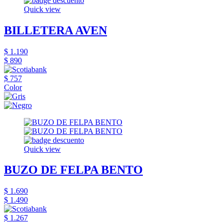
Quick view
BILLETERA AVEN
$ 1.190
$ 890
$ 757
Color
Quick view
BUZO DE FELPA BENTO
$ 1.690
$ 1.490
$ 1.267