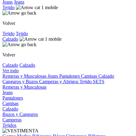
Jeans
Jeans
Tejido
Volver
Tejido
Tejido
Calzado
Volver
Calzado
Calzado
Ver todo
Remeras y Musculosas
Jeans
Pantalones
Camisas
Calzado
Canguros y Buzos
Camperas y Abrigos
Tejido
SETS
Remeras y Musculosas
Jeans
Pantalones
Camisas
Calzado
Buzos y Canguros
Camperas
Tejidos