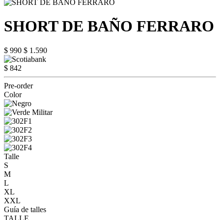
SHORT DE BAÑO FERRARO
$ 990
$ 1.590
$ 842
Pre-order
Color
Talle
S
M
L
XL
XXL
Guía de talles
TALLE