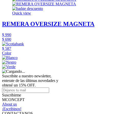
Quick view
REMERA OVERSIZE MAGNETA
$ 990
$ 690
$ 587
Color
Suscribite a nuestro newsletter,
enterate de las últimas novedades y
obtené un 15% OFF.
Suscribirme
MCONCEPT
About us
¡Escribinos!
CONTACTANOS