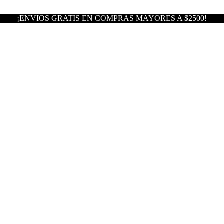
¡ENVIOS GRATIS EN COMPRAS MAYORES A $2500!