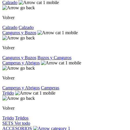
Calzado
Volver
Calzado
Calzado
Canguros y Buzos
Volver
Canguros y Buzos
Buzos y Canguros
Camperas y Abrigos
Volver
Camperas y Abrigos
Camperas
Tejido
Volver
Tejido
Tejidos
SETS
Ver todo
ACCESORIOS