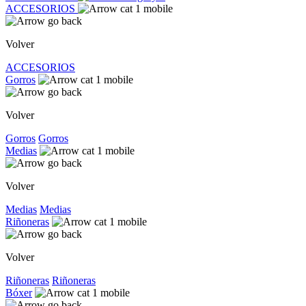
ACCESORIOS
Volver
ACCESORIOS
Gorros
Volver
Gorros
Gorros
Medias
Volver
Medias
Medias
Riñoneras
Volver
Riñoneras
Riñoneras
Bóxer