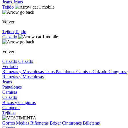
Jeans
Jeans
Tejido
Volver
Tejido
Tejido
Calzado
Volver
Calzado
Calzado
Ver todo
Remeras y Musculosas
Jeans
Pantalones
Camisas
Calzado
Canguros
Remeras y Musculosas
Jeans
Pantalones
Camisas
Calzado
Buzos y Canguros
Camperas
Tejidos
Gorros
Medias
Riñoneras
Bóxer
Cinturones
Billeteras