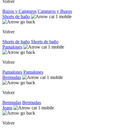
Volver
Buzos y Canguros
Canguros y Buzos
Shorts de baño
Volver
Shorts de baño
Shorts de baño
Pantalones
Volver
Pantalones
Pantalones
Bermudas
Volver
Bermudas
Bermudas
Jeans
Volver