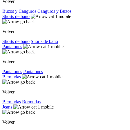
Volver
Buzos y Canguros
Canguros y Buzos
Shorts de baño
Volver
Shorts de baño
Shorts de baño
Pantalones
Volver
Pantalones
Pantalones
Bermudas
Volver
Bermudas
Bermudas
Jeans
Volver