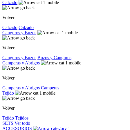
Calzado
Volver
Calzado
Calzado
Canguros y Buzos
Volver
Canguros y Buzos
Buzos y Canguros
Camperas y Abrigos
Volver
Camperas y Abrigos
Camperas
Tejido
Volver
Tejido
Tejidos
SETS
Ver todo
ACCESORIOS