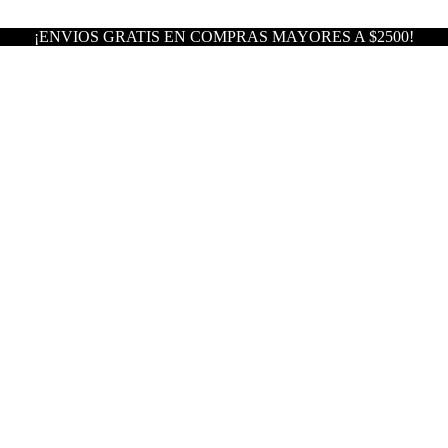
¡ENVIOS GRATIS EN COMPRAS MAYORES A $2500!