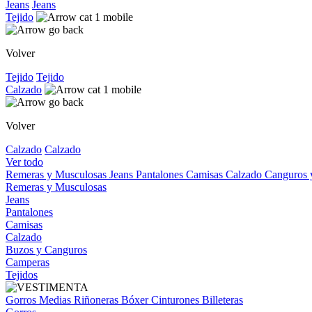
Jeans
Jeans
Tejido
Volver
Tejido
Tejido
Calzado
Volver
Calzado
Calzado
Ver todo
Remeras y Musculosas
Jeans
Pantalones
Camisas
Calzado
Canguros
Remeras y Musculosas
Jeans
Pantalones
Camisas
Calzado
Buzos y Canguros
Camperas
Tejidos
Gorros
Medias
Riñoneras
Bóxer
Cinturones
Billeteras