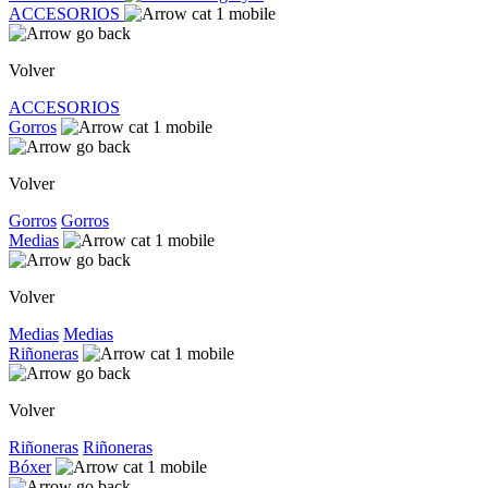
ACCESORIOS
Volver
ACCESORIOS
Gorros
Volver
Gorros
Gorros
Medias
Volver
Medias
Medias
Riñoneras
Volver
Riñoneras
Riñoneras
Bóxer