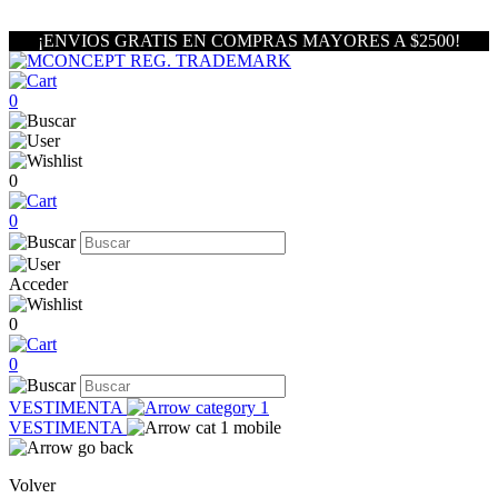
¡ENVIOS GRATIS EN COMPRAS MAYORES A $2500!
0
0
0
Acceder
0
0
VESTIMENTA
VESTIMENTA
Volver