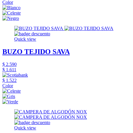
Color
Quick view
BUZO TEJIDO SAVA
$ 2.590
$ 1.611
$ 1.522
Color
Quick view