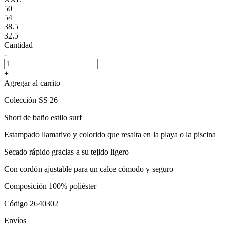
50
54
38.5
32.5
Cantidad
-
+
Agregar al carrito
Colección SS 26
Short de baño estilo surf
Estampado llamativo y colorido que resalta en la playa o la piscina
Secado rápido gracias a su tejido ligero
Con cordón ajustable para un calce cómodo y seguro
Composición 100% poliéster
Código 2640302
Envíos