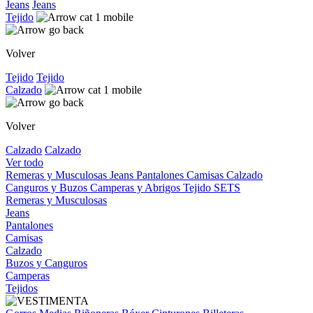
Jeans
Jeans
Tejido
Volver
Tejido
Tejido
Calzado
Volver
Calzado
Calzado
Ver todo
Remeras y Musculosas
Jeans
Pantalones
Camisas
Calzado
Canguros y Buzos
Camperas y Abrigos
Tejido
SETS
Remeras y Musculosas
Jeans
Pantalones
Camisas
Calzado
Buzos y Canguros
Camperas
Tejidos