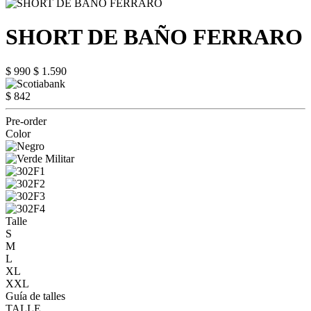
SHORT DE BAÑO FERRARO
$ 990
$ 1.590
$ 842
Pre-order
Color
Talle
S
M
L
XL
XXL
Guía de talles
TALLE