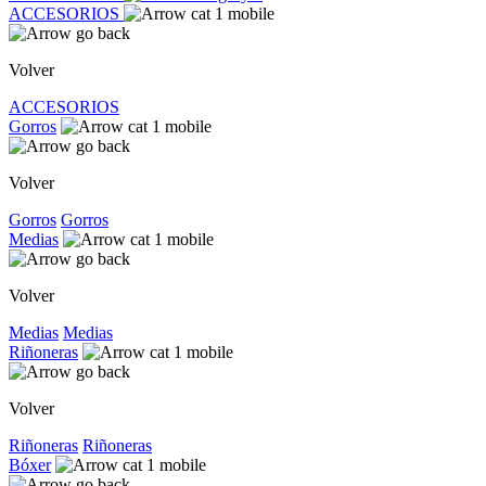
ACCESORIOS
Volver
ACCESORIOS
Gorros
Volver
Gorros
Gorros
Medias
Volver
Medias
Medias
Riñoneras
Volver
Riñoneras
Riñoneras
Bóxer