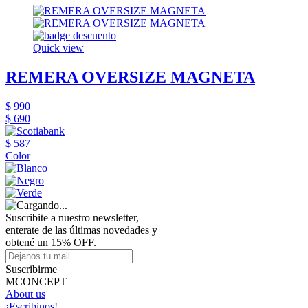
Quick view
REMERA OVERSIZE MAGNETA
$ 990
$ 690
$ 587
Color
Suscribite a nuestro newsletter,
enterate de las últimas novedades y
obtené un 15% OFF.
Suscribirme
MCONCEPT
About us
¡Escribinos!