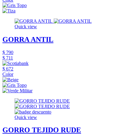
Quick view
GORRA ANTIL
$ 790
$ 711
$ 672
Color
Quick view
GORRO TEJIDO RUDE