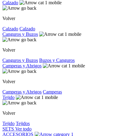
Calzado
Volver
Calzado
Calzado
Canguros y Buzos
Volver
Canguros y Buzos
Buzos y Canguros
Camperas y Abrigos
Volver
Camperas y Abrigos
Camperas
Tejido
Volver
Tejido
Tejidos
SETS
Ver todo
ACCESORIOS