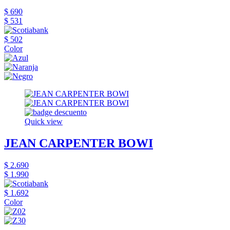
$ 690
$ 531
$ 502
Color
Quick view
JEAN CARPENTER BOWI
$ 2.690
$ 1.990
$ 1.692
Color