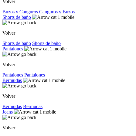
Volver
Buzos y Canguros
Canguros y Buzos
Shorts de baño
Volver
Shorts de baño
Shorts de baño
Pantalones
Volver
Pantalones
Pantalones
Bermudas
Volver
Bermudas
Bermudas
Jeans
Volver