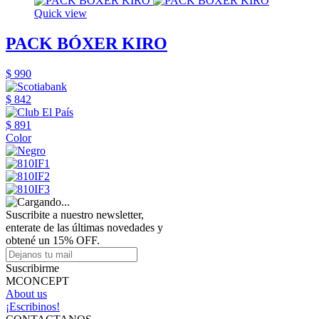
Quick view
PACK BÓXER KIRO
$ 990
$ 842
$ 891
Color
Suscribite a nuestro newsletter,
enterate de las últimas novedades y
obtené un 15% OFF.
Suscribirme
MCONCEPT
About us
¡Escribinos!