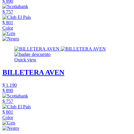
$ 890
$ 757
$ 801
Color
Quick view
BILLETERA AVEN
$ 1.190
$ 890
$ 757
$ 801
Color