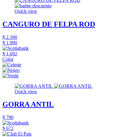
Quick view
CANGURO DE FELPA ROD
$ 2.390
$ 1.990
$ 1.692
Color
Quick view
GORRA ANTIL
$ 790
$ 672