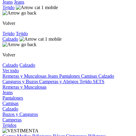
Jeans
Jeans
Tejido
Volver
Tejido
Tejido
Calzado
Volver
Calzado
Calzado
Ver todo
Remeras y Musculosas
Jeans
Pantalones
Camisas
Calzado
Canguros y Buzos
Camperas y Abrigos
Tejido
SETS
Remeras y Musculosas
Jeans
Pantalones
Camisas
Calzado
Buzos y Canguros
Camperas
Tejidos