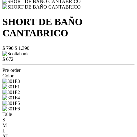
SHORT DE BAÑO
CANTABRICO
$ 790
$ 1.390
$ 672
Pre-order
Color
Talle
S
M
L
XL