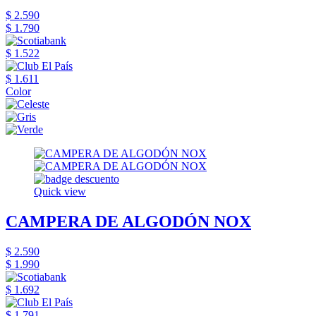
$ 2.590
$ 1.790
$ 1.522
$ 1.611
Color
Quick view
CAMPERA DE ALGODÓN NOX
$ 2.590
$ 1.990
$ 1.692
$ 1.791