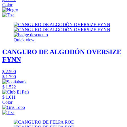
Color
Quick view
CANGURO DE ALGODÓN OVERSIZE
FYNN
$ 2.590
$ 1.790
$ 1.522
$ 1.611
Color