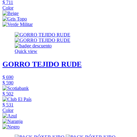
$ 711
Color
Quick view
GORRO TEJIDO RUDE
$ 690
$ 590
$ 502
$ 531
Color