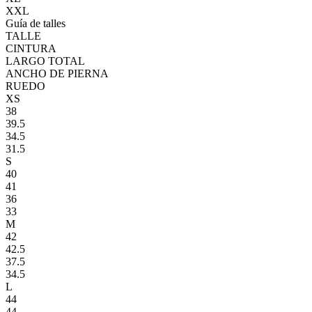
XXL
Guía de talles
TALLE
CINTURA
LARGO TOTAL
ANCHO DE PIERNA
RUEDO
XS
38
39.5
34.5
31.5
S
40
41
36
33
M
42
42.5
37.5
34.5
L
44
44