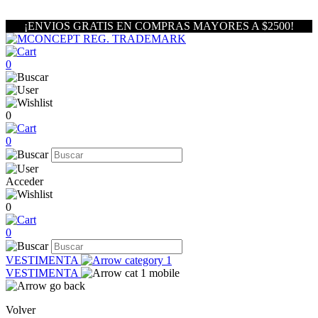
¡ENVIOS GRATIS EN COMPRAS MAYORES A $2500!
0
0
0
Acceder
0
0
VESTIMENTA
VESTIMENTA
Volver