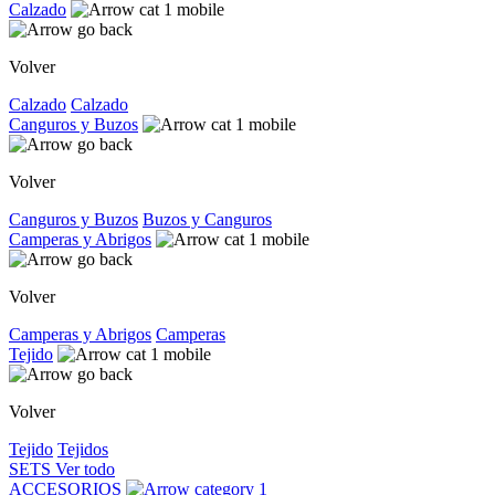
Calzado
Volver
Calzado
Calzado
Canguros y Buzos
Volver
Canguros y Buzos
Buzos y Canguros
Camperas y Abrigos
Volver
Camperas y Abrigos
Camperas
Tejido
Volver
Tejido
Tejidos
SETS
Ver todo
ACCESORIOS