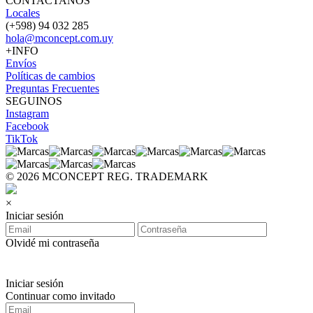
CONTACTANOS
Locales
(+598) 94 032 285
hola@mconcept.com.uy
+INFO
Envíos
Políticas de cambios
Preguntas Frecuentes
SEGUINOS
Instagram
Facebook
TikTok
© 2026 MCONCEPT REG. TRADEMARK
×
Iniciar sesión
Olvidé mi contraseña
Iniciar sesión
Continuar como invitado