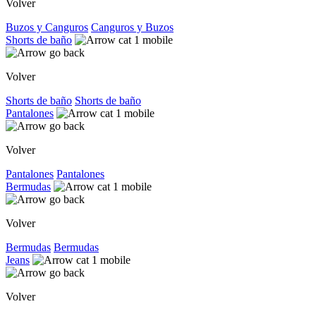
Volver
Buzos y Canguros
Canguros y Buzos
Shorts de baño
Volver
Shorts de baño
Shorts de baño
Pantalones
Volver
Pantalones
Pantalones
Bermudas
Volver
Bermudas
Bermudas
Jeans
Volver