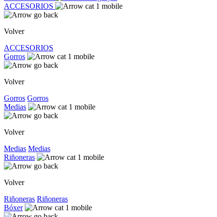
ACCESORIOS
Volver
ACCESORIOS
Gorros
Volver
Gorros
Gorros
Medias
Volver
Medias
Medias
Riñoneras
Volver
Riñoneras
Riñoneras
Bóxer