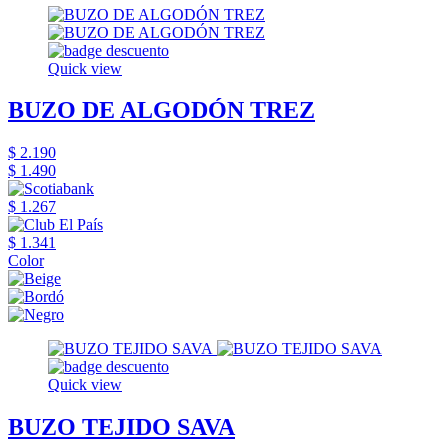
Quick view
BUZO DE ALGODÓN TREZ
$ 2.190
$ 1.490
$ 1.267
$ 1.341
Color
Quick view
BUZO TEJIDO SAVA