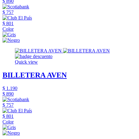
$ 890
$ 757
$ 801
Color
Quick view
BILLETERA AVEN
$ 1.190
$ 890
$ 757
$ 801
Color