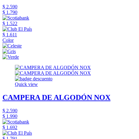
$ 2.590
$ 1.790
$ 1.522
$ 1.611
Color
Quick view
CAMPERA DE ALGODÓN NOX
$ 2.590
$ 1.990
$ 1.692
$ 1.791