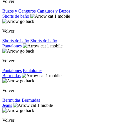
Volver
Buzos y Canguros
Canguros y Buzos
Shorts de baño
Volver
Shorts de baño
Shorts de baño
Pantalones
Volver
Pantalones
Pantalones
Bermudas
Volver
Bermudas
Bermudas
Jeans
Volver