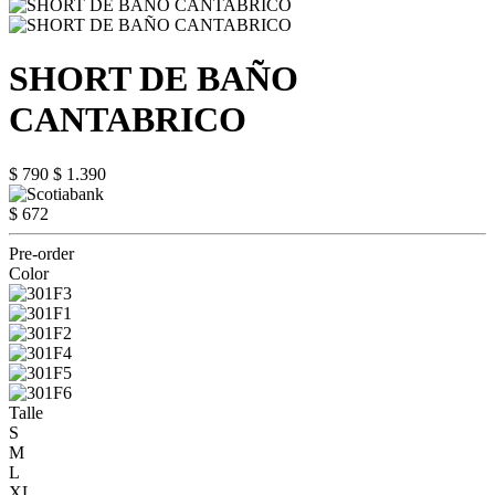
SHORT DE BAÑO
CANTABRICO
$ 790
$ 1.390
$ 672
Pre-order
Color
Talle
S
M
L
XL