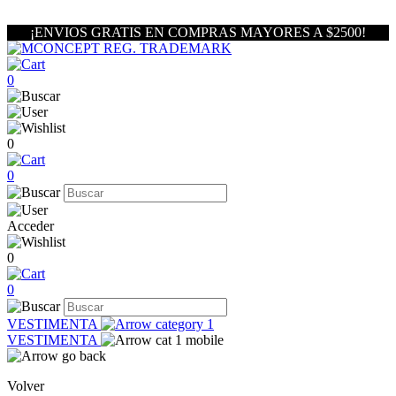
¡ENVIOS GRATIS EN COMPRAS MAYORES A $2500!
0
0
0
Acceder
0
0
VESTIMENTA
VESTIMENTA
Volver