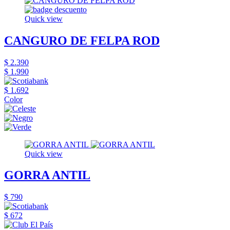
Quick view
CANGURO DE FELPA ROD
$ 2.390
$ 1.990
$ 1.692
Color
Quick view
GORRA ANTIL
$ 790
$ 672