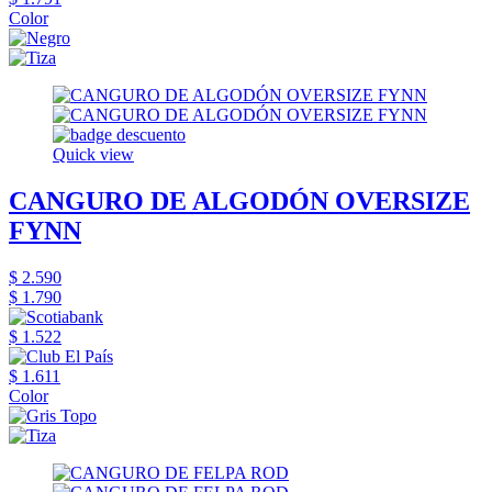
Color
Quick view
CANGURO DE ALGODÓN OVERSIZE
FYNN
$ 2.590
$ 1.790
$ 1.522
$ 1.611
Color