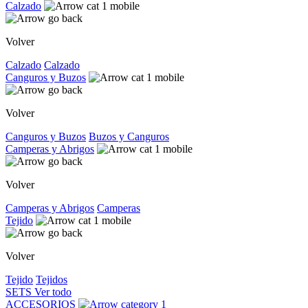
Calzado
Volver
Calzado
Calzado
Canguros y Buzos
Volver
Canguros y Buzos
Buzos y Canguros
Camperas y Abrigos
Volver
Camperas y Abrigos
Camperas
Tejido
Volver
Tejido
Tejidos
SETS
Ver todo
ACCESORIOS