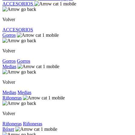
ACCESORIOS
Volver
ACCESORIOS
Gorros
Volver
Gorros
Gorros
Medias
Volver
Medias
Medias
Riñoneras
Volver
Riñoneras
Riñoneras
Bóxer