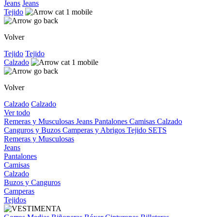
Jeans
Jeans
Tejido
Volver
Tejido
Tejido
Calzado
Volver
Calzado
Calzado
Ver todo
Remeras y Musculosas
Jeans
Pantalones
Camisas
Calzado
Canguros y Buzos
Camperas y Abrigos
Tejido
SETS
Remeras y Musculosas
Jeans
Pantalones
Camisas
Calzado
Buzos y Canguros
Camperas
Tejidos