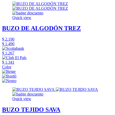
Quick view
BUZO DE ALGODÓN TREZ
$ 2.190
$ 1.490
$ 1.267
$ 1.341
Color
Quick view
BUZO TEJIDO SAVA