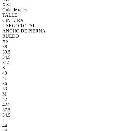
XXL
Guía de talles
TALLE
CINTURA
LARGO TOTAL
ANCHO DE PIERNA
RUEDO
XS
38
39.5
34.5
31.5
S
40
41
36
33
M
42
42.5
37.5
34.5
L
44
44