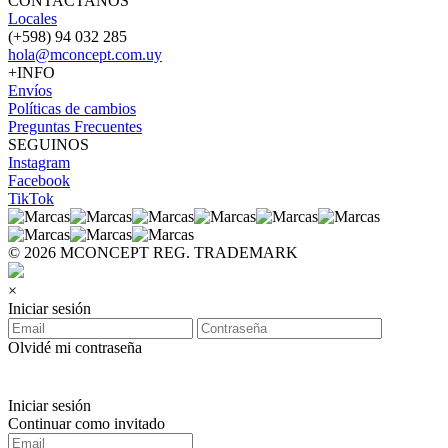
CONTACTANOS
Locales
(+598) 94 032 285
hola@mconcept.com.uy
+INFO
Envíos
Políticas de cambios
Preguntas Frecuentes
SEGUINOS
Instagram
Facebook
TikTok
© 2026 MCONCEPT REG. TRADEMARK
×
Iniciar sesión
Olvidé mi contraseña
Iniciar sesión
Continuar como invitado