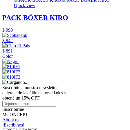
Quick view
PACK BÓXER KIRO
$ 990
$ 842
$ 891
Color
Suscribite a nuestro newsletter,
enterate de las últimas novedades y
obtené un 15% OFF.
Suscribirme
MCONCEPT
About us
¡Escribinos!