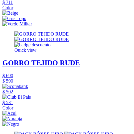
$ 711
Color
Quick view
GORRO TEJIDO RUDE
$ 690
$ 590
$ 502
$ 531
Color