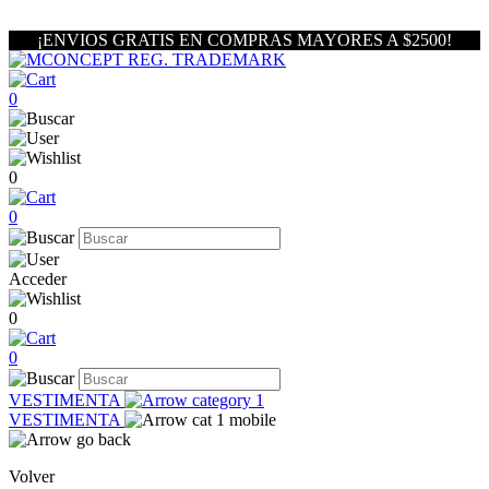
¡ENVIOS GRATIS EN COMPRAS MAYORES A $2500!
0
0
0
Acceder
0
0
VESTIMENTA
VESTIMENTA
Volver