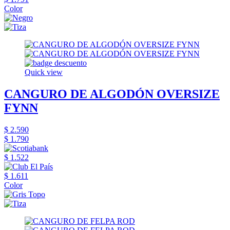
Color
Quick view
CANGURO DE ALGODÓN OVERSIZE
FYNN
$ 2.590
$ 1.790
$ 1.522
$ 1.611
Color