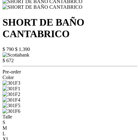
SHORT DE BAÑO
CANTABRICO
$ 790
$ 1.390
$ 672
Pre-order
Color
Talle
S
M
L
XL