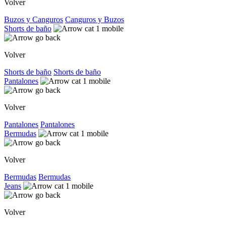
Volver
Buzos y Canguros
Canguros y Buzos
Shorts de baño
Volver
Shorts de baño
Shorts de baño
Pantalones
Volver
Pantalones
Pantalones
Bermudas
Volver
Bermudas
Bermudas
Jeans
Volver