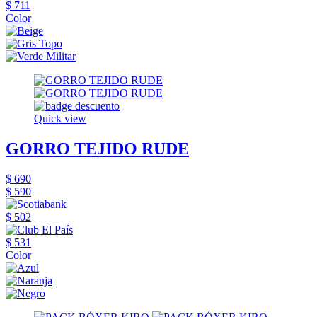
$ 711
Color
Quick view
GORRO TEJIDO RUDE
$ 690
$ 590
$ 502
$ 531
Color