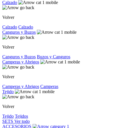
Calzado
Volver
Calzado
Calzado
Canguros y Buzos
Volver
Canguros y Buzos
Buzos y Canguros
Camperas y Abrigos
Volver
Camperas y Abrigos
Camperas
Tejido
Volver
Tejido
Tejidos
SETS
Ver todo
ACCESORIOS