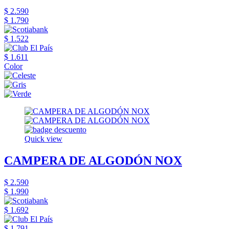
$ 2.590
$ 1.790
$ 1.522
$ 1.611
Color
Quick view
CAMPERA DE ALGODÓN NOX
$ 2.590
$ 1.990
$ 1.692
$ 1.791