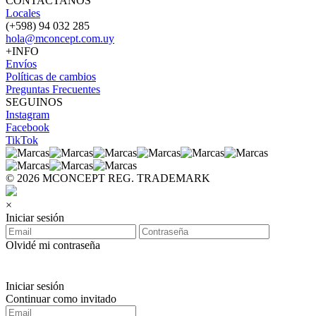
CONTACTANOS
Locales
(+598) 94 032 285
hola@mconcept.com.uy
+INFO
Envíos
Políticas de cambios
Preguntas Frecuentes
SEGUINOS
Instagram
Facebook
TikTok
© 2026 MCONCEPT REG. TRADEMARK
×
Iniciar sesión
Olvidé mi contraseña
Iniciar sesión
Continuar como invitado