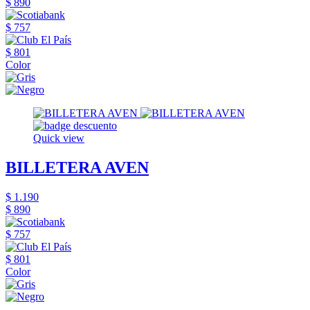
$ 890
$ 757
$ 801
Color
Quick view
BILLETERA AVEN
$ 1.190
$ 890
$ 757
$ 801
Color