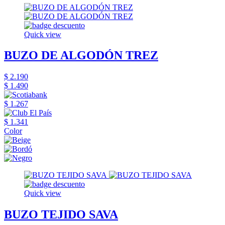
Quick view
BUZO DE ALGODÓN TREZ
$ 2.190
$ 1.490
$ 1.267
$ 1.341
Color
Quick view
BUZO TEJIDO SAVA