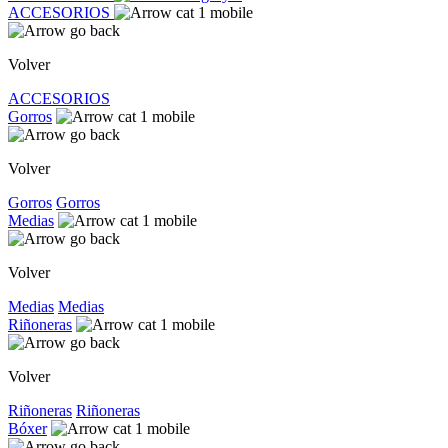
ACCESORIOS
Volver
ACCESORIOS
Gorros
Volver
Gorros
Gorros
Medias
Volver
Medias
Medias
Riñoneras
Volver
Riñoneras
Riñoneras
Bóxer