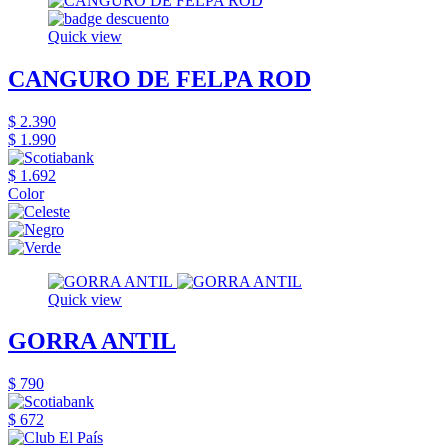
Quick view
CANGURO DE FELPA ROD
$ 2.390
$ 1.990
$ 1.692
Color
Quick view
GORRA ANTIL
$ 790
$ 672