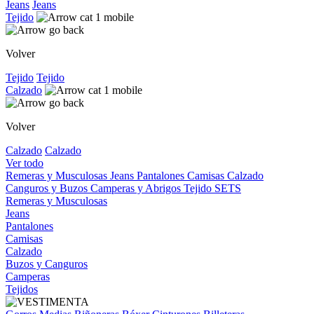
Jeans
Jeans
Tejido
Volver
Tejido
Tejido
Calzado
Volver
Calzado
Calzado
Ver todo
Remeras y Musculosas
Jeans
Pantalones
Camisas
Calzado
Canguros y Buzos
Camperas y Abrigos
Tejido
SETS
Remeras y Musculosas
Jeans
Pantalones
Camisas
Calzado
Buzos y Canguros
Camperas
Tejidos