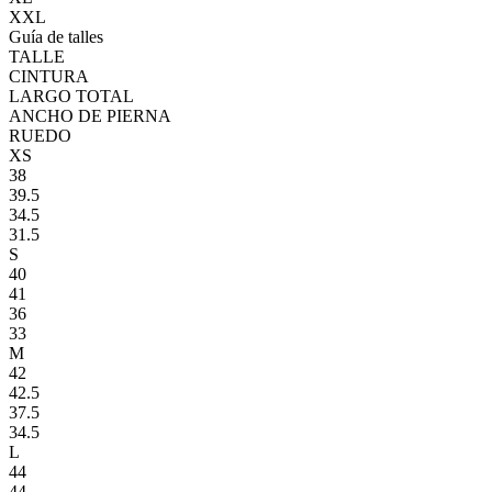
XXL
Guía de talles
TALLE
CINTURA
LARGO TOTAL
ANCHO DE PIERNA
RUEDO
XS
38
39.5
34.5
31.5
S
40
41
36
33
M
42
42.5
37.5
34.5
L
44
44