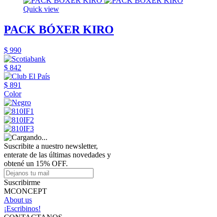
Quick view
PACK BÓXER KIRO
$ 990
$ 842
$ 891
Color
Suscribite a nuestro newsletter,
enterate de las últimas novedades y
obtené un 15% OFF.
Suscribirme
MCONCEPT
About us
¡Escribinos!