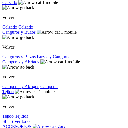
Calzado
Volver
Calzado
Calzado
Canguros y Buzos
Volver
Canguros y Buzos
Buzos y Canguros
Camperas y Abrigos
Volver
Camperas y Abrigos
Camperas
Tejido
Volver
Tejido
Tejidos
SETS
Ver todo
ACCESORIOS