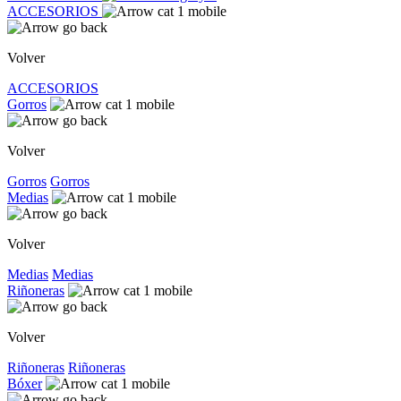
ACCESORIOS
Volver
ACCESORIOS
Gorros
Volver
Gorros
Gorros
Medias
Volver
Medias
Medias
Riñoneras
Volver
Riñoneras
Riñoneras
Bóxer