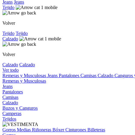
Jeans
Jeans
Tejido
Volver
Tejido
Tejido
Calzado
Volver
Calzado
Calzado
Ver todo
Remeras y Musculosas
Jeans
Pantalones
Camisas
Calzado
Canguros
Remeras y Musculosas
Jeans
Pantalones
Camisas
Calzado
Buzos y Canguros
Camperas
Tejidos
Gorros
Medias
Riñoneras
Bóxer
Cinturones
Billeteras