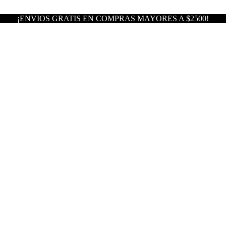
¡ENVIOS GRATIS EN COMPRAS MAYORES A $2500!