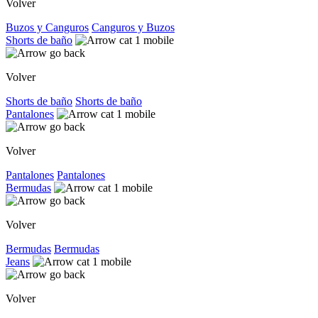
Volver
Buzos y Canguros
Canguros y Buzos
Shorts de baño
Volver
Shorts de baño
Shorts de baño
Pantalones
Volver
Pantalones
Pantalones
Bermudas
Volver
Bermudas
Bermudas
Jeans
Volver