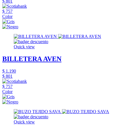
$ 801
$ 757
Color
Quick view
BILLETERA AVEN
$ 1.190
$ 801
$ 757
Color
Quick view