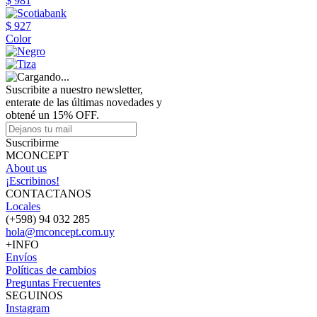
$ 981
$ 927
Color
Suscribite a nuestro newsletter,
enterate de las últimas novedades y
obtené un 15% OFF.
Suscribirme
MCONCEPT
About us
¡Escribinos!
CONTACTANOS
Locales
(+598) 94 032 285
hola@mconcept.com.uy
+INFO
Envíos
Políticas de cambios
Preguntas Frecuentes
SEGUINOS
Instagram