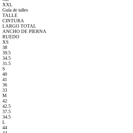
XXL
Guía de talles
TALLE
CINTURA
LARGO TOTAL
ANCHO DE PIERNA
RUEDO
XS
38
39.5
34.5
31.5
S
40
41
36
33
M
42
42.5
37.5
34.5
L
44
44