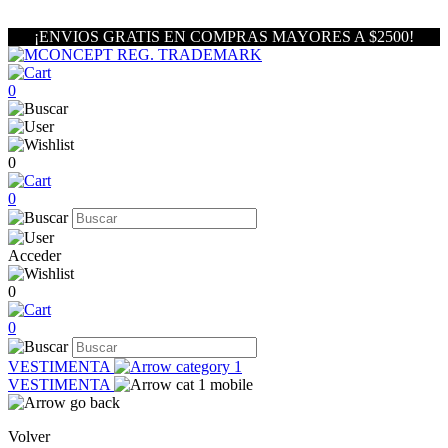
¡ENVIOS GRATIS EN COMPRAS MAYORES A $2500!
0
0
0
Acceder
0
0
VESTIMENTA
VESTIMENTA
Volver