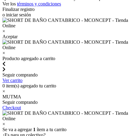
Ver los
términos y condiciones
Finalizar registro
o iniciar sesión
×
Aceptar
×
Producto agregado a carrito
Seguir comprando
Ver carrito
0
item(s) agregado tu carrito
×
MUTMA
Seguir comprando
Checkout
×
Se va a agregar
1
ítem a tu carrito
¿Es para un colectivo?