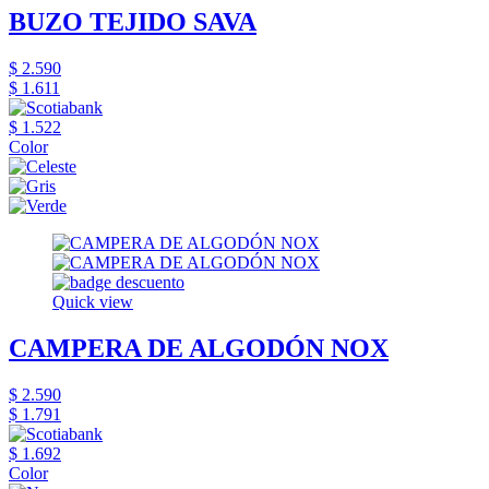
BUZO TEJIDO SAVA
$ 2.590
$ 1.611
$ 1.522
Color
Quick view
CAMPERA DE ALGODÓN NOX
$ 2.590
$ 1.791
$ 1.692
Color