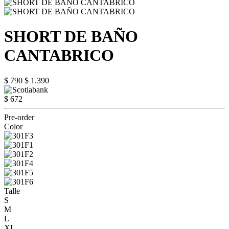
SHORT DE BAÑO
CANTABRICO
$ 790
$ 1.390
$ 672
Pre-order
Color
Talle
S
M
L
XL