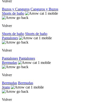
Volver
Buzos y Canguros
Canguros y Buzos
Shorts de baño
Volver
Shorts de baño
Shorts de baño
Pantalones
Volver
Pantalones
Pantalones
Bermudas
Volver
Bermudas
Bermudas
Jeans
Volver