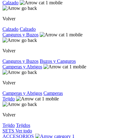
Calzado
Volver
Calzado
Calzado
Canguros y Buzos
Volver
Canguros y Buzos
Buzos y Canguros
Camperas y Abrigos
Volver
Camperas y Abrigos
Camperas
Tejido
Volver
Tejido
Tejidos
SETS
Ver todo
ACCESORIOS