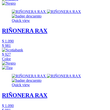
Quick view
RIÑONERA RAX
$ 1.090
$ 981
$ 927
Color
Quick view
RIÑONERA RAX
$ 1.090