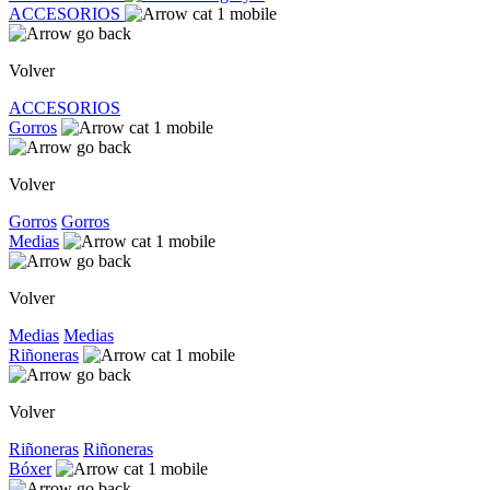
ACCESORIOS
Volver
ACCESORIOS
Gorros
Volver
Gorros
Gorros
Medias
Volver
Medias
Medias
Riñoneras
Volver
Riñoneras
Riñoneras
Bóxer