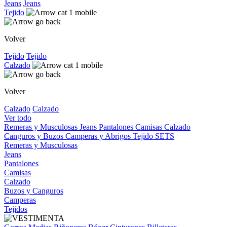
Jeans
Jeans
Tejido
Volver
Tejido
Tejido
Calzado
Volver
Calzado
Calzado
Ver todo
Remeras y Musculosas
Jeans
Pantalones
Camisas
Calzado
Canguros y Buzos
Camperas y Abrigos
Tejido
SETS
Remeras y Musculosas
Jeans
Pantalones
Camisas
Calzado
Buzos y Canguros
Camperas
Tejidos