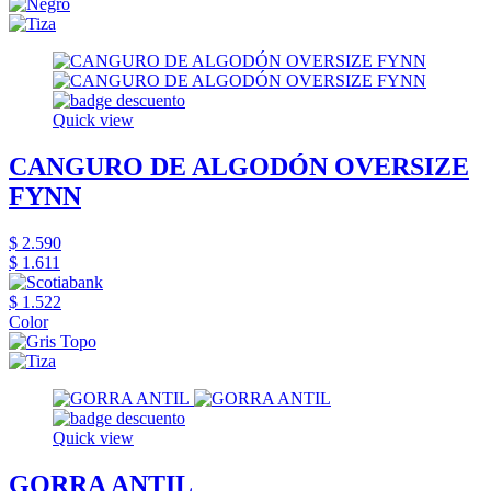
Quick view
CANGURO DE ALGODÓN OVERSIZE
FYNN
$ 2.590
$ 1.611
$ 1.522
Color
Quick view
GORRA ANTIL