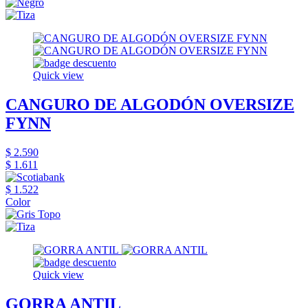
Quick view
CANGURO DE ALGODÓN OVERSIZE
FYNN
$ 2.590
$ 1.611
$ 1.522
Color
Quick view
GORRA ANTIL