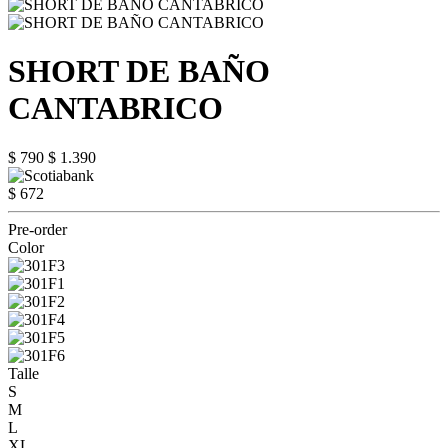
SHORT DE BAÑO
CANTABRICO
$ 790
$ 1.390
$ 672
Pre-order
Color
Talle
S
M
L
XL