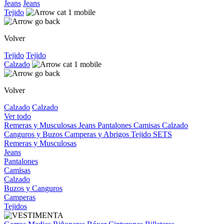
Jeans
Jeans
Tejido
Volver
Tejido
Tejido
Calzado
Volver
Calzado
Calzado
Ver todo
Remeras y Musculosas
Jeans
Pantalones
Camisas
Calzado
Canguros y Buzos
Camperas y Abrigos
Tejido
SETS
Remeras y Musculosas
Jeans
Pantalones
Camisas
Calzado
Buzos y Canguros
Camperas
Tejidos