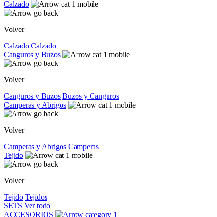
Calzado
Volver
Calzado
Calzado
Canguros y Buzos
Volver
Canguros y Buzos
Buzos y Canguros
Camperas y Abrigos
Volver
Camperas y Abrigos
Camperas
Tejido
Volver
Tejido
Tejidos
SETS
Ver todo
ACCESORIOS