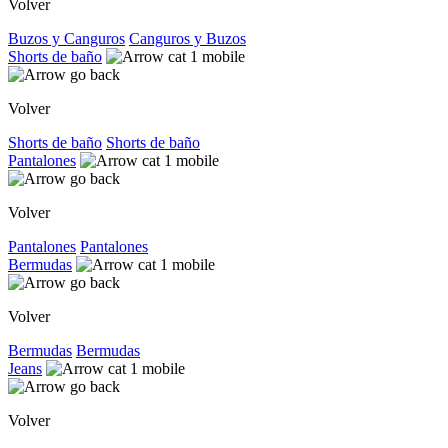
Volver
Buzos y Canguros
Canguros y Buzos
Shorts de baño
Volver
Shorts de baño
Shorts de baño
Pantalones
Volver
Pantalones
Pantalones
Bermudas
Volver
Bermudas
Bermudas
Jeans
Volver