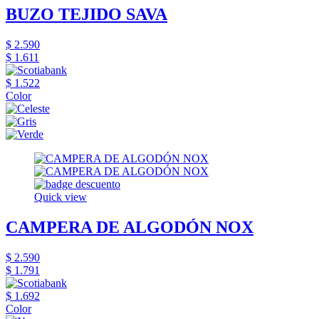
BUZO TEJIDO SAVA
$ 2.590
$ 1.611
$ 1.522
Color
Quick view
CAMPERA DE ALGODÓN NOX
$ 2.590
$ 1.791
$ 1.692
Color