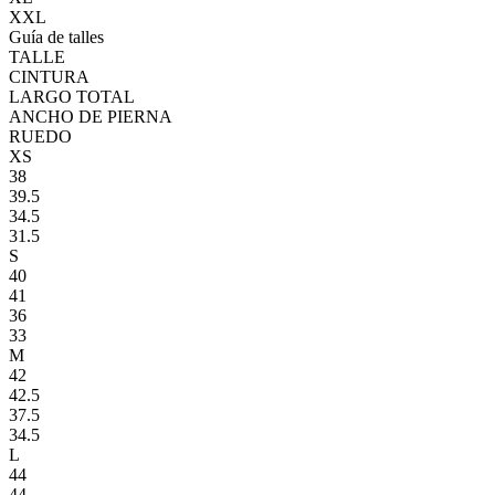
XXL
Guía de talles
TALLE
CINTURA
LARGO TOTAL
ANCHO DE PIERNA
RUEDO
XS
38
39.5
34.5
31.5
S
40
41
36
33
M
42
42.5
37.5
34.5
L
44
44