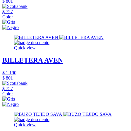
$ 801
$ 757
Color
Quick view
BILLETERA AVEN
$ 1.190
$ 801
$ 757
Color
Quick view