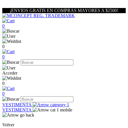
¡ENVIOS GRATIS EN COMPRAS MAYORES A $2500!
0
0
0
Acceder
0
0
VESTIMENTA
VESTIMENTA
Volver