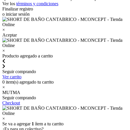
Ver los
términos y condiciones
Finalizar registro
o iniciar sesión
×
Aceptar
×
Producto agregado a carrito
Seguir comprando
Ver carrito
0
item(s) agregado tu carrito
×
MUTMA
Seguir comprando
Checkout
×
Se va a agregar
1
ítem a tu carrito
¿Es para un colectivo?