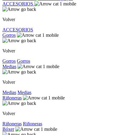
ACCESORIOS
Volver
ACCESORIOS
Gorros
Volver
Gorros
Gorros
Medias
Volver
Medias
Medias
Riñoneras
Volver
Riñoneras
Riñoneras
Bóxer