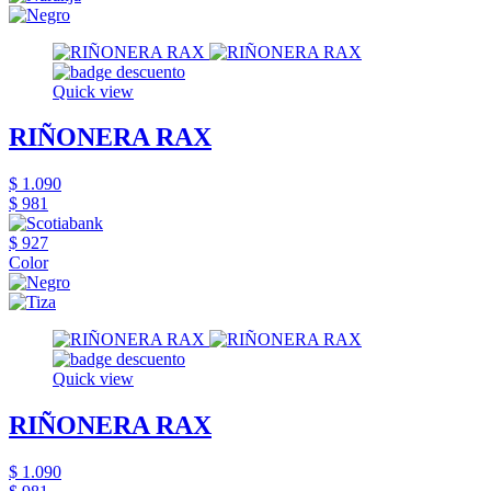
Quick view
RIÑONERA RAX
$ 1.090
$ 981
$ 927
Color
Quick view
RIÑONERA RAX
$ 1.090