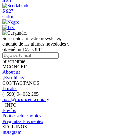
$ 981
$ 927
Color
Suscribite a nuestro newsletter,
enterate de las últimas novedades y
obtené un 15% OFF.
Suscribirme
MCONCEPT
About us
¡Escribinos!
CONTACTANOS
Locales
(+598) 94 032 285
hola@mconcept.com.uy
+INFO
Envíos
Políticas de cambios
Preguntas Frecuentes
SEGUINOS
Instagram