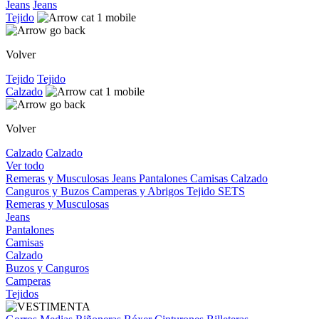
Jeans
Jeans
Tejido
Volver
Tejido
Tejido
Calzado
Volver
Calzado
Calzado
Ver todo
Remeras y Musculosas
Jeans
Pantalones
Camisas
Calzado
Canguros y Buzos
Camperas y Abrigos
Tejido
SETS
Remeras y Musculosas
Jeans
Pantalones
Camisas
Calzado
Buzos y Canguros
Camperas
Tejidos