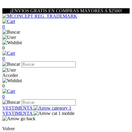
¡ENVIOS GRATIS EN COMPRAS MAYORES A $2500!
0
0
0
Acceder
0
0
VESTIMENTA
VESTIMENTA
Volver