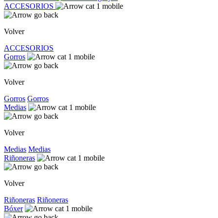
ACCESORIOS
Volver
ACCESORIOS
Gorros
Volver
Gorros
Gorros
Medias
Volver
Medias
Medias
Riñoneras
Volver
Riñoneras
Riñoneras
Bóxer