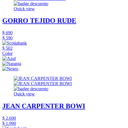
Quick view
GORRO TEJIDO RUDE
$ 690
$ 590
$ 502
Color
Quick view
JEAN CARPENTER BOWI
$ 2.690
$ 1.990