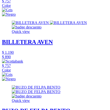
$ 757
Color
Quick view
BILLETERA AVEN
$ 1.190
$ 890
$ 757
Color
Quick view