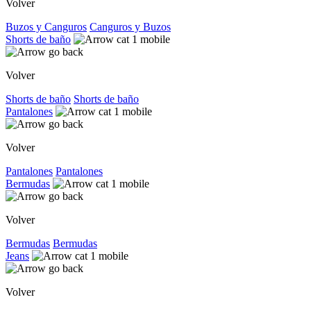
Volver
Buzos y Canguros
Canguros y Buzos
Shorts de baño
Volver
Shorts de baño
Shorts de baño
Pantalones
Volver
Pantalones
Pantalones
Bermudas
Volver
Bermudas
Bermudas
Jeans
Volver