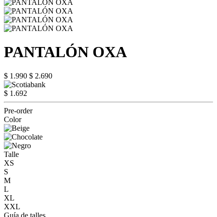
PANTALÓN OXA
$ 1.990
$ 2.690
$ 1.692
Pre-order
Color
Talle
XS
S
M
L
XL
XXL
Guía de talles