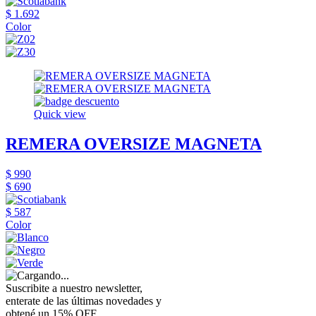
$ 1.692
Color
Quick view
REMERA OVERSIZE MAGNETA
$ 990
$ 690
$ 587
Color
Suscribite a nuestro newsletter,
enterate de las últimas novedades y
obtené un 15% OFF.