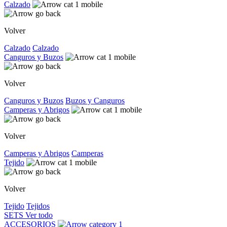
Calzado
Volver
Calzado
Calzado
Canguros y Buzos
Volver
Canguros y Buzos
Buzos y Canguros
Camperas y Abrigos
Volver
Camperas y Abrigos
Camperas
Tejido
Volver
Tejido
Tejidos
SETS
Ver todo
ACCESORIOS