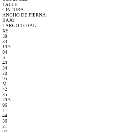
TALLE
CINTURA
ANCHO DE PIERNA
BAJO
LARGO TOTAL
XS
38
33
19.5
94
S
40
34
20
95
M
42
35
20.5
96
L
44
36
21
97