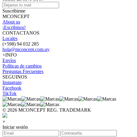
Suscribirme
MCONCEPT
About us
¡Escribinos!
CONTACTANOS
Locales
(+598) 94 032 285
hola@mconcept.com.uy
+INFO
Envíos
Políticas de cambios
Preguntas Frecuentes
SEGUINOS
Instagram
Facebook
TikTok
© 2026 MCONCEPT REG. TRADEMARK
×
Iniciar sesión