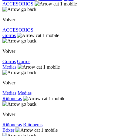
ACCESORIOS
Volver
ACCESORIOS
Gorros
Volver
Gorros
Gorros
Medias
Volver
Medias
Medias
Riñoneras
Volver
Riñoneras
Riñoneras
Bóxer