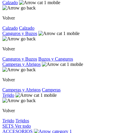
Calzado
Volver
Calzado
Calzado
Canguros y Buzos
Volver
Canguros y Buzos
Buzos y Canguros
Camperas y Abrigos
Volver
Camperas y Abrigos
Camperas
Tejido
Volver
Tejido
Tejidos
SETS
Ver todo
ACCESORIOS