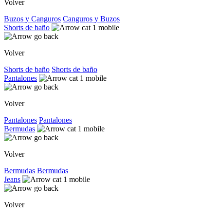
Volver
Buzos y Canguros
Canguros y Buzos
Shorts de baño
Volver
Shorts de baño
Shorts de baño
Pantalones
Volver
Pantalones
Pantalones
Bermudas
Volver
Bermudas
Bermudas
Jeans
Volver