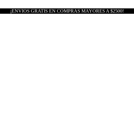
¡ENVIOS GRATIS EN COMPRAS MAYORES A $2500!