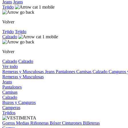
Jeans
Jeans
Tejido
Volver
Tejido
Tejido
Calzado
Volver
Calzado
Calzado
Ver todo
Remeras y Musculosas
Jeans
Pantalones
Camisas
Calzado
Canguros
Remeras y Musculosas
Jeans
Pantalones
Camisas
Calzado
Buzos y Canguros
Camperas
Tejidos
Gorros
Medias
Riñoneras
Bóxer
Cinturones
Billeteras